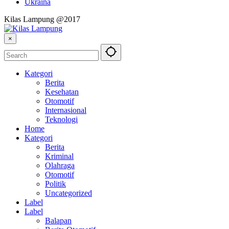
Ukraina
Kilas Lampung @2017
×
Kategori
Berita
Kesehatan
Otomotif
Internasional
Teknologi
Home
Kategori
Berita
Kriminal
Olahraga
Otomotif
Politik
Uncategorized
Label
Label
Balapan