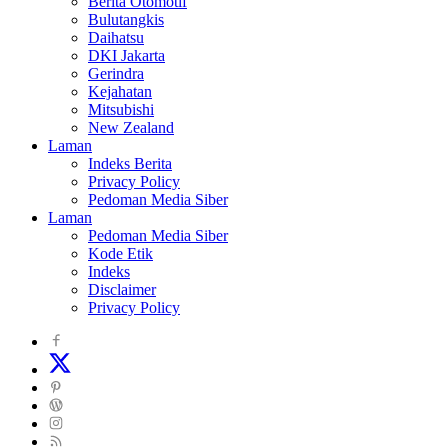
Berita Otomotif
Bulutangkis
Daihatsu
DKI Jakarta
Gerindra
Kejahatan
Mitsubishi
New Zealand
Laman
Indeks Berita
Privacy Policy
Pedoman Media Siber
Laman
Pedoman Media Siber
Kode Etik
Indeks
Disclaimer
Privacy Policy