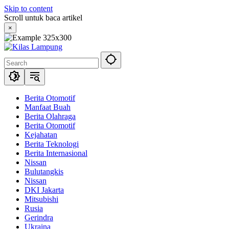
Skip to content
Scroll untuk baca artikel
×
Berita Otomotif
Manfaat Buah
Berita Olahraga
Berita Otomotif
Kejahatan
Berita Teknologi
Berita Internasional
Nissan
Bulutangkis
Nissan
DKI Jakarta
Mitsubishi
Rusia
Gerindra
Ukraina