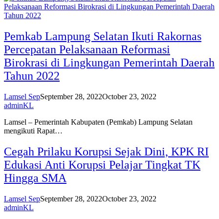
Pemkab Lampung Selatan Ikuti Rakornas
Percepatan Pelaksanaan Reformasi
Birokrasi di Lingkungan Pemerintah Daerah
Tahun 2022
Lamsel Sep
September 28, 2022
October 23, 2022
adminKL
Lamsel – Pemerintah Kabupaten (Pemkab) Lampung Selatan
mengikuti Rapat…
Cegah Prilaku Korupsi Sejak Dini, KPK RI
Edukasi Anti Korupsi Pelajar Tingkat TK
Hingga SMA
Lamsel Sep
September 28, 2022
October 23, 2022
adminKL