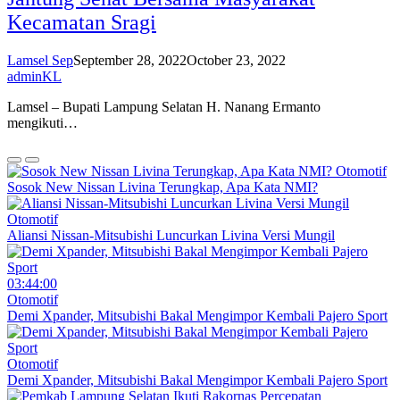
Kecamatan Sragi
Lamsel Sep
September 28, 2022
October 23, 2022
adminKL
Lamsel – Bupati Lampung Selatan H. Nanang Ermanto
mengikuti…
Otomotif
Sosok New Nissan Livina Terungkap, Apa Kata NMI?
Otomotif
Aliansi Nissan-Mitsubishi Luncurkan Livina Versi Mungil
03:44:00
Otomotif
Demi Xpander, Mitsubishi Bakal Mengimpor Kembali Pajero Sport
Otomotif
Demi Xpander, Mitsubishi Bakal Mengimpor Kembali Pajero Sport