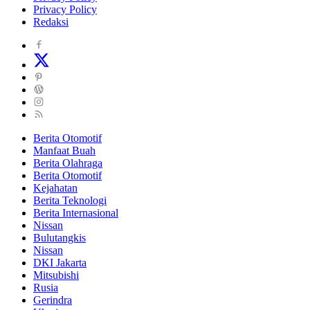
Privacy Policy
Redaksi
Berita Otomotif
Manfaat Buah
Berita Olahraga
Berita Otomotif
Kejahatan
Berita Teknologi
Berita Internasional
Nissan
Bulutangkis
Nissan
DKI Jakarta
Mitsubishi
Rusia
Gerindra