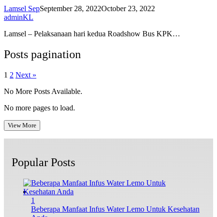
Lamsel Sep
September 28, 2022
October 23, 2022
adminKL
Lamsel – Pelaksanaan hari kedua Roadshow Bus KPK…
Posts pagination
1
2
Next »
No More Posts Available.
No more pages to load.
View More
Popular Posts
1
Beberapa Manfaat Infus Water Lemo Untuk Kesehatan