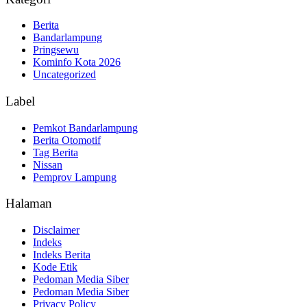
Berita
Bandarlampung
Pringsewu
Kominfo Kota 2026
Uncategorized
Label
Pemkot Bandarlampung
Berita Otomotif
Tag Berita
Nissan
Pemprov Lampung
Halaman
Disclaimer
Indeks
Indeks Berita
Kode Etik
Pedoman Media Siber
Pedoman Media Siber
Privacy Policy