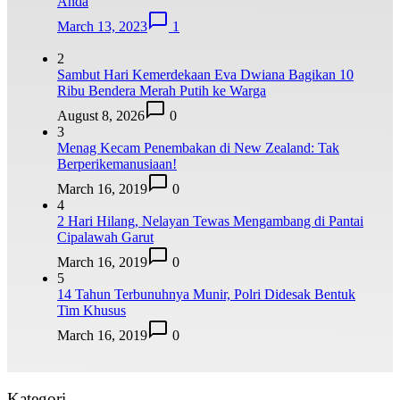
Anda
March 13, 2023
1
2
Sambut Hari Kemerdekaan Eva Dwiana Bagikan 10
Ribu Bendera Merah Putih ke Warga
August 8, 2026
0
3
Menag Kecam Penembakan di New Zealand: Tak
Berperikemanusiaan!
March 16, 2019
0
4
2 Hari Hilang, Nelayan Tewas Mengambang di Pantai
Cipalawah Garut
March 16, 2019
0
5
14 Tahun Terbunuhnya Munir, Polri Didesak Bentuk
Tim Khusus
March 16, 2019
0
Kategori