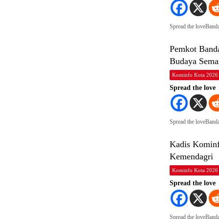
Spread the loveBand
Pemkot Banda
Budaya Sema
Kominfo Kota 2026
Spread the love
Spread the loveBand
Kadis Kominf
Kemendagri
Kominfo Kota 2026
Spread the love
Spread the loveBand