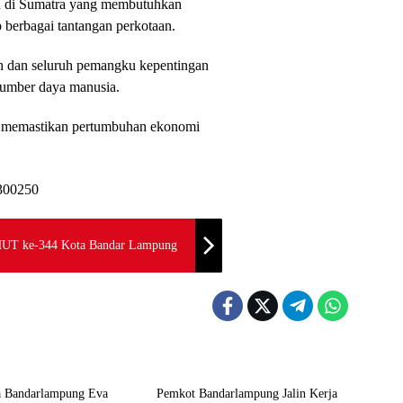
ju di Sumatra yang membutuhkan
berbagai tantangan perkotaan.
ah dan seluruh pemangku kepentingan
sumber daya manusia.
ta memastikan pertumbuhan ekonomi
 HUT ke-344 Kota Bandar Lampung
 Kota 2026
Kominfo Kota 2026
a Bandarlampung Eva
Pemkot Bandarlampung Jalin Kerja