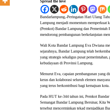
Spread the love
Bandarlampung,-Peringatan Hari Ulang Tah
Lampung menjadi momentum memperkuat kol
(Pemkot) Bandar Lampung dan Pemerintah 
mendorong pembangunan berkelanjutan men
Wali Kota Bandar Lampung Eva Dwiana meng
sejarahnya, Bandar Lampung telah berkemba
yang strategis sekaligus pusat pemerintahan,
kebudayaan di Provinsi Lampung.
Menurut Eva, capaian pembangunan yang dira
keras dan kolaborasi seluruh elemen masyar
yang terus berkontribusi bagi kemajuan kota.
Pada HUT ke-344 tahun ini, Pemkot Band
Semangat Bandar Lampung Bersinar, Kita 
tersebut mencerminkan tekad menjadikan Ba