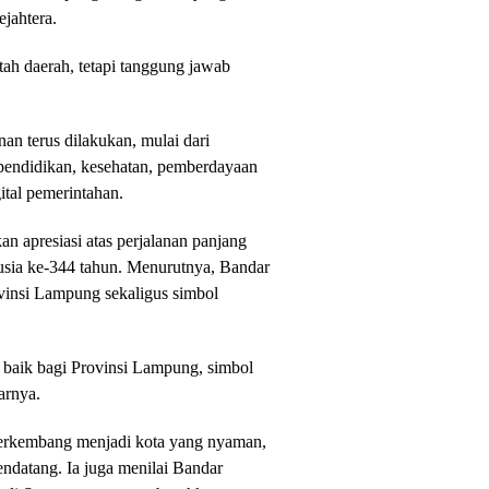
ejahtera.
ah daerah, tetapi tanggung jawab
n terus dilakukan, mulai dari
, pendidikan, kesehatan, pemberdayaan
ital pemerintahan.
 apresiasi atas perjalanan panjang
sia ke-344 tahun. Menurutnya, Bandar
insi Lampung sekaligus simbol
baik bagi Provinsi Lampung, simbol
arnya.
erkembang menjadi kota yang nyaman,
ndatang. Ia juga menilai Bandar