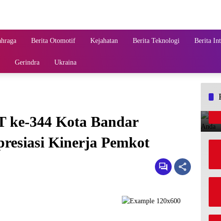
ahraga
Berita Otomotif
Kejahatan
Berita Teknologi
Berita In
Gerindra
Ukraina
T ke-344 Kota Bandar
esiasi Kinerja Pemkot