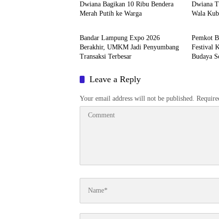
Dwiana Bagikan 10 Ribu Bendera
Dwiana Ti
Merah Putih ke Warga
Wala Kub
Kominfo Kota 2026
Kominfo
Bandar Lampung Expo 2026
Pemkot B
Berakhir, UMKM Jadi Penyumbang
Festival 
Transaksi Terbesar
Budaya S
Leave a Reply
Your email address will not be published.
Require