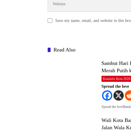
Save my name, email, and website in this bro
Read Also
Sambut Hari 
Merah Putih 
Kominfo Kota 2026
Spread the love
Spread the loveBan
Wali Kota Ba
Jalan Wala K