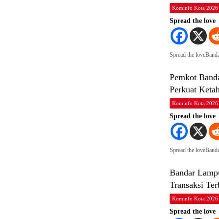
Kominfo Kota 2026
Spread the love
Spread the loveBan
Pemkot Banda
Perkuat Ketah
Kominfo Kota 2026
Spread the love
Spread the loveBan
Bandar Lamp
Transaksi Ter
Kominfo Kota 2026
Spread the love