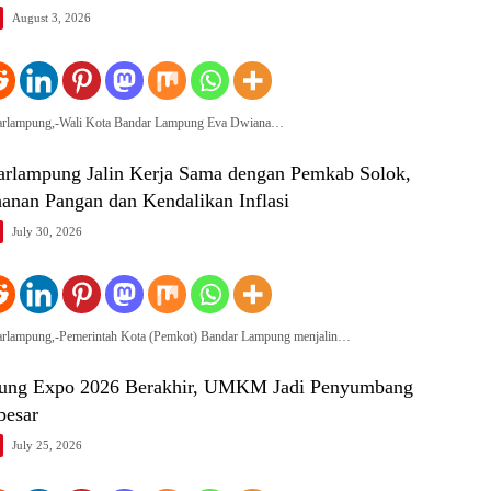
August 3, 2026
darlampung,-Wali Kota Bandar Lampung Eva Dwiana…
rlampung Jalin Kerja Sama dengan Pemkab Solok,
anan Pangan dan Kendalikan Inflasi
July 30, 2026
darlampung,-Pemerintah Kota (Pemkot) Bandar Lampung menjalin…
ung Expo 2026 Berakhir, UMKM Jadi Penyumbang
besar
July 25, 2026