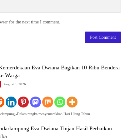
wser for the next time I comment.
Kemerdekaan Eva Dwiana Bagikan 10 Ribu Bendera
ke Warga
August 8, 2026
darlampung,-Dalam rangka menyemarakkan Hari Ulang Tahun…
ndarlampung Eva Dwiana Tinjau Hasil Perbaikan
uba