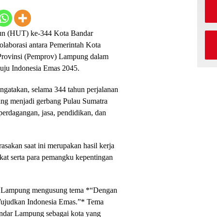
un (HUT) ke-344 Kota Bandar
aborasi antara Pemerintah Kota
Provinsi (Pemprov) Lampung dalam
uju Indonesia Emas 2045.
atakan, selama 344 tahun perjalanan
ng menjadi gerbang Pulau Sumatra
 perdagangan, jasa, pendidikan, dan
sakan saat ini merupakan hasil kerja
akat serta para pemangku kepentingan
ar Lampung mengusung tema *“Dengan
Wujudkan Indonesia Emas.”* Tema
ndar Lampung sebagai kota yang