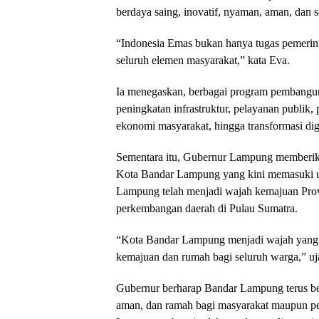
berdaya saing, inovatif, nyaman, aman, dan s
“Indonesia Emas bukan hanya tugas pemerint
seluruh elemen masyarakat,” kata Eva.
Ia menegaskan, berbagai program pembanguna
peningkatan infrastruktur, pelayanan publik
ekonomi masyarakat, hingga transformasi dig
Sementara itu, Gubernur Lampung memberikan
Kota Bandar Lampung yang kini memasuki u
Lampung telah menjadi wajah kemajuan Prov
perkembangan daerah di Pulau Sumatra.
“Kota Bandar Lampung menjadi wajah yang 
kemajuan dan rumah bagi seluruh warga,” uj
Gubernur berharap Bandar Lampung terus b
aman, dan ramah bagi masyarakat maupun pe