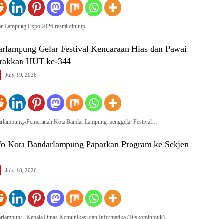
ar Lampung Expo 2026 resmi ditutup…
rlampung Gelar Festival Kendaraan Hias dan Pawai
rakkan HUT ke-344
July 19, 2026
arlampung,-Pemerintah Kota Bandar Lampung menggelar Festival…
o Kota Bandarlampung Paparkan Program ke Sekjen
July 18, 2026
arlampung,-Kepala Dinas Komunikasi dan Informatika (Diskominfotik)…