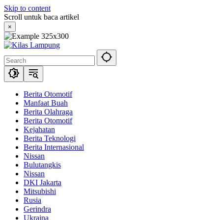
Skip to content
Scroll untuk baca artikel
×
Berita Otomotif
Manfaat Buah
Berita Olahraga
Berita Otomotif
Kejahatan
Berita Teknologi
Berita Internasional
Nissan
Bulutangkis
Nissan
DKI Jakarta
Mitsubishi
Rusia
Gerindra
Ukraina