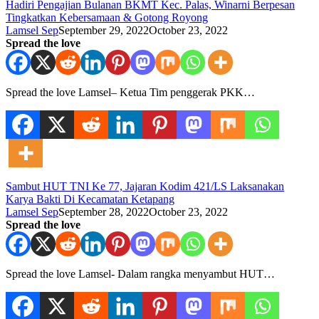
Hadiri Pengajian Bulanan BKMT Kec. Palas, Winarni Berpesan
Tingkatkan Kebersamaan & Gotong Royong
Lamsel Sep
September 29, 2022
October 23, 2022
Spread the love
Spread the love Lamsel– Ketua Tim penggerak PKK…
Sambut HUT TNI Ke 77, Jajaran Kodim 421/LS Laksanakan
Karya Bakti Di Kecamatan Ketapang
Lamsel Sep
September 28, 2022
October 23, 2022
Spread the love
Spread the love Lamsel- Dalam rangka menyambut HUT…