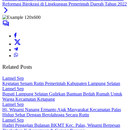
Reformasi Birokrasi di Lingkungan Pemerintah Daerah Tahun 2022
Related Posts
Lamsel Sep
Kegiatan Senam Rutin Pemerintah Kabupaten Lampung Selatan
Lamsel Sep
Bupati Lampung Selatan Gulirkan Bantuan Bedah Rumah Untuk
Warga Kecamatan Ketapang
Lamsel Sep
Hj. Winarni Nanang Ermanto Ajak Masyarakat Kecamatan Palas
Hidup Sehat Dengan Berolahraga Secara Rutin
Lamsel Sep
Hadiri Pengajian Bulanan BKMT Kec. Palas, Winarni Berpesan