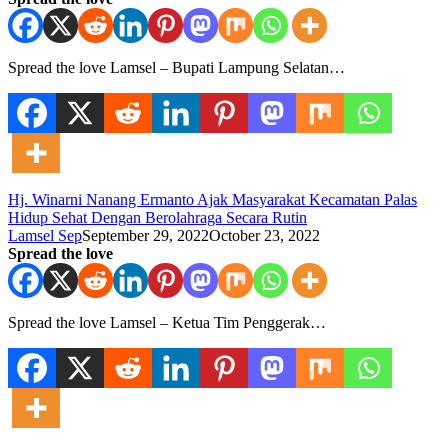
Spread the love Lamsel – Bupati Lampung Selatan…
Hj. Winarni Nanang Ermanto Ajak Masyarakat Kecamatan Palas
Hidup Sehat Dengan Berolahraga Secara Rutin
Lamsel Sep
September 29, 2022
October 23, 2022
Spread the love
Spread the love Lamsel – Ketua Tim Penggerak…