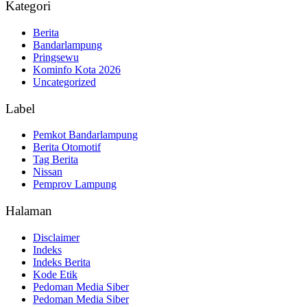
Kategori
Berita
Bandarlampung
Pringsewu
Kominfo Kota 2026
Uncategorized
Label
Pemkot Bandarlampung
Berita Otomotif
Tag Berita
Nissan
Pemprov Lampung
Halaman
Disclaimer
Indeks
Indeks Berita
Kode Etik
Pedoman Media Siber
Pedoman Media Siber