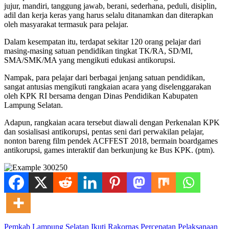
jujur, mandiri, tanggung jawab, berani, sederhana, peduli, disiplin,
adil dan kerja keras yang harus selalu ditanamkan dan diterapkan
oleh masyarakat termasuk para pelajar.
Dalam kesempatan itu, terdapat sekitar 120 orang pelajar dari
masing-masing satuan pendidikan tingkat TK/RA, SD/MI,
SMA/SMK/MA yang mengikuti edukasi antikorupsi.
Nampak, para pelajar dari berbagai jenjang satuan pendidikan,
sangat antusias mengikuti rangkaian acara yang diselenggarakan
oleh KPK RI bersama dengan Dinas Pendidikan Kabupaten
Lampung Selatan.
Adapun, rangkaian acara tersebut diawali dengan Perkenalan KPK
dan sosialisasi antikorupsi, pentas seni dari perwakilan pelajar,
nonton bareng film pendek ACFFEST 2018, bermain boardgames
antikorupsi, games interaktif dan berkunjung ke Bus KPK. (ptm).
Pemkab Lampung Selatan Ikuti Rakornas Percepatan Pelaksanaan