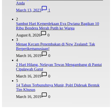
Anda
March 13, 2023
1
2
Sambut Hari Kemerdekaan Eva Dwiana Bagikan 10
Ribu Bendera Merah Putih ke Warga
August 8, 2026
0
3
Menag Kecam Penembakan di New Zealand: Tak
Berperikemanusiaan!
March 16, 2019
0
4
2 Hari Hilang, Nelayan Tewas Mengambang di Pantai
Cipalawah Garut
March 16, 2019
0
5
14 Tahun Terbunuhnya Munir, Polri Didesak Bentuk
Tim Khusus
March 16, 2019
0