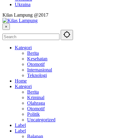
Ukraina
Kilas Lampung @2017
×
Kategori
Berita
Kesehatan
Otomotif
Internasional
Teknologi
Home
Kategori
Berita
Kriminal
Olahraga
Otomotif
Politik
Uncategorized
Label
Label
Balapan