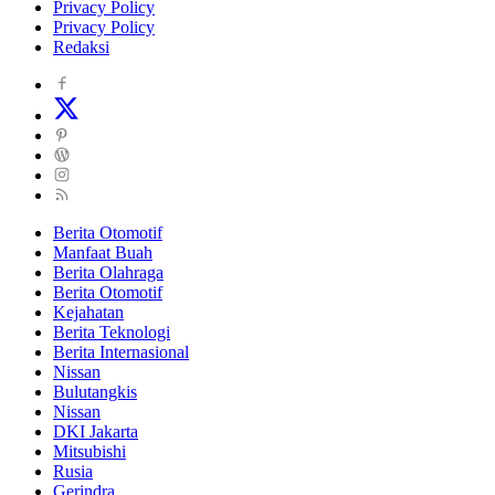
Privacy Policy
Privacy Policy
Redaksi
Berita Otomotif
Manfaat Buah
Berita Olahraga
Berita Otomotif
Kejahatan
Berita Teknologi
Berita Internasional
Nissan
Bulutangkis
Nissan
DKI Jakarta
Mitsubishi
Rusia
Gerindra