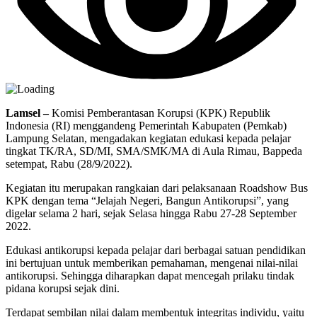
Lamsel –
Komisi Pemberantasan Korupsi (KPK) Republik
Indonesia (RI) menggandeng Pemerintah Kabupaten (Pemkab)
Lampung Selatan, mengadakan kegiatan edukasi kepada pelajar
tingkat TK/RA, SD/MI, SMA/SMK/MA di Aula Rimau, Bappeda
setempat, Rabu (28/9/2022).
Kegiatan itu merupakan rangkaian dari pelaksanaan Roadshow Bus
KPK dengan tema “Jelajah Negeri, Bangun Antikorupsi”, yang
digelar selama 2 hari, sejak Selasa hingga Rabu 27-28 September
2022.
Edukasi antikorupsi kepada pelajar dari berbagai satuan pendidikan
ini bertujuan untuk memberikan pemahaman, mengenai nilai-nilai
antikorupsi. Sehingga diharapkan dapat mencegah prilaku tindak
pidana korupsi sejak dini.
Terdapat sembilan nilai dalam membentuk integritas individu, yaitu