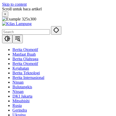
Skip to content
Scroll untuk baca artikel
×
Berita Otomotif
Manfaat Buah
Berita Olahraga
Berita Otomotif
Kejahatan
Berita Teknologi
Berita Internasional
Nissan
Bulutangkis
Nissan
DKI Jakarta
Mitsubishi
Rusia
Gerindra
Ukraina