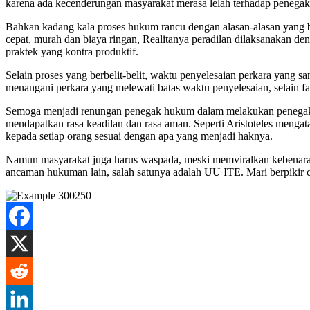
karena ada kecenderungan masyarakat merasa lelah terhadap penegakan
Bahkan kadang kala proses hukum rancu dengan alasan-alasan yang be
cepat, murah dan biaya ringan, Realitanya peradilan dilaksanakan d
praktek yang kontra produktif.
Selain proses yang berbelit-belit, waktu penyelesaian perkara yang 
menangani perkara yang melewati batas waktu penyelesaian, selain fa
Semoga menjadi renungan penegak hukum dalam melakukan penegakan 
mendapatkan rasa keadilan dan rasa aman. Seperti Aristoteles mengat
kepada setiap orang sesuai dengan apa yang menjadi haknya.
Namun masyarakat juga harus waspada, meski memviralkan kebenaran 
ancaman hukuman lain, salah satunya adalah UU ITE. Mari berpikir c