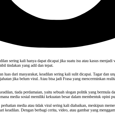
dilan sering kali hanya dapat dicapai jika suatu isu atau kasus menjadi v
l tindakan yang adil dan tepat.
 luas dari masyarakat, keadilan sering kali sulit dicapai. Tagar dan u
hatan jika belum viral. Atau bisa jadi Frasa yang mencerminkan reali
 keadilan, tiada perdamaian, yaitu sebuah slogan politik yang bermula 
di mana media sosial memiliki kekuatan besar dalam membentuk opini p
 perhatian media atau tidak viral sering kali diabaikan, meskipun mem
ri keadilan. Dengan berbagi cerita, video, atau gambar yang menggam