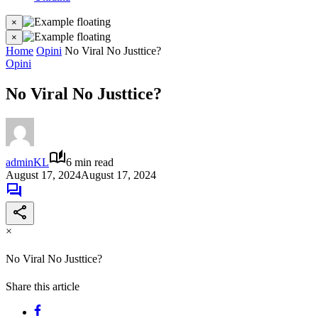
×
×
Home
Opini
No Viral No Justtice?
Opini
No Viral No Justtice?
adminKL
6 min read
August 17, 2024
August 17, 2024
×
No Viral No Justtice?
Share this article