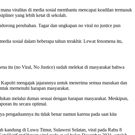
i mana viralitas di media sosial membantu mencapai keadilan termasuk
pliner yang lebih ketat di sekolah.
ndorong perubahan. Tagar dan ungkapan no viral no justice pun
media sosial dalam beberapa tahun terakhir. Lewat fenomena itu,
a itu (no Viral, No Justice) sudah melekat di masyarakat bahwa
. Kapolri mengajak jajarannya untuk menerima semua masukan dan
k untuk memenuhi harapan masyarakat.
dukan melalui dumas sesuai dengan harapan masyarakat. Meskipun,
oran itu secara optimal.
inya pengaduannya itu tidak benar namun karena pada saat kita
ayah kandung di Luwu Timur, Sulawesi Selatan, viral pada Rabu 8