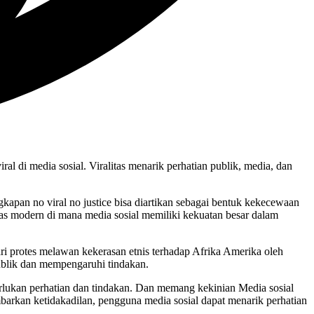
iral di media sosial. Viralitas menarik perhatian publik, media, dan
ngkapan no viral no justice bisa diartikan sebagai bentuk kekecewaan
tas modern di mana media sosial memiliki kekuatan besar dalam
dari protes melawan kekerasan etnis terhadap Afrika Amerika oleh
ublik dan mempengaruhi tindakan.
erlukan perhatian dan tindakan. Dan memang kekinian Media sosial
barkan ketidakadilan, pengguna media sosial dapat menarik perhatian