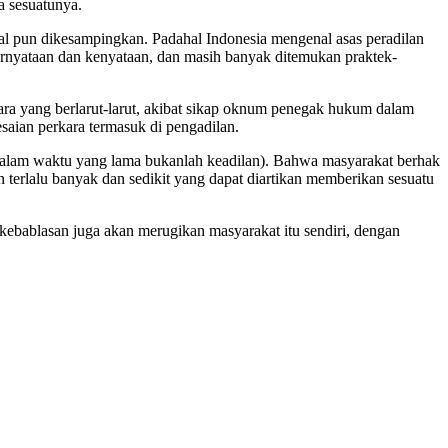
a sesuatunya.
al pun dikesampingkan. Padahal Indonesia mengenal asas peradilan
pernyataan dan kenyataan, dan masih banyak ditemukan praktek-
kara yang berlarut-larut, akibat sikap oknum penegak hukum dalam
saian perkara termasuk di pengadilan.
dalam waktu yang lama bukanlah keadilan). Bahwa masyarakat berhak
 terlalu banyak dan sedikit yang dapat diartikan memberikan sesuatu
ebablasan juga akan merugikan masyarakat itu sendiri, dengan