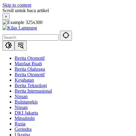
Skip to content
Scroll untuk baca artikel
×
Berita Otomotif
Manfaat Buah
Berita Olahraga
Berita Otomotif
Kejahatan
Berita Teknologi
Berita Internasional
Nissan
Bulutangkis
Nissan
DKI Jakarta
Mitsubishi
Rusia
Gerindra
Ukraina