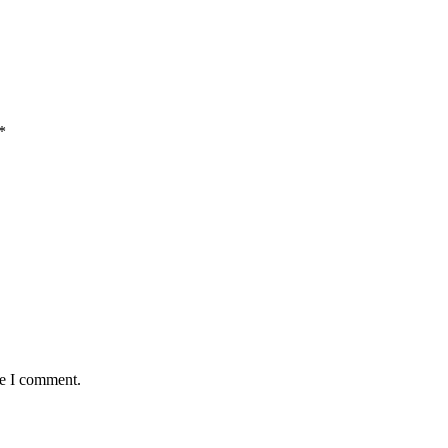
*
me I comment.