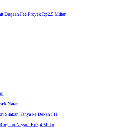
it Dugaan Fee Proyek Rp2,5 Miliar
an
sek Natar
or: Silakan Tanya ke Dekan FH
Rugikan Negara Rp3,4 Miliar