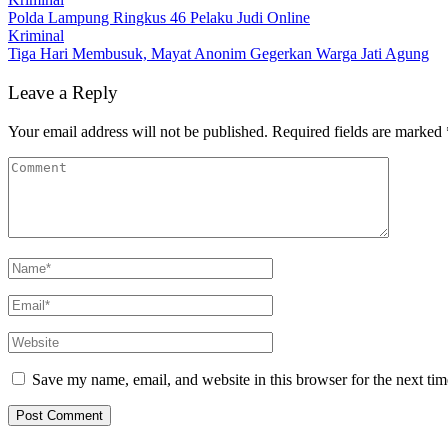
Polda Lampung Ringkus 46 Pelaku Judi Online
Kriminal
Tiga Hari Membusuk, Mayat Anonim Gegerkan Warga Jati Agung
Leave a Reply
Your email address will not be published.
Required fields are marked
Save my name, email, and website in this browser for the next ti