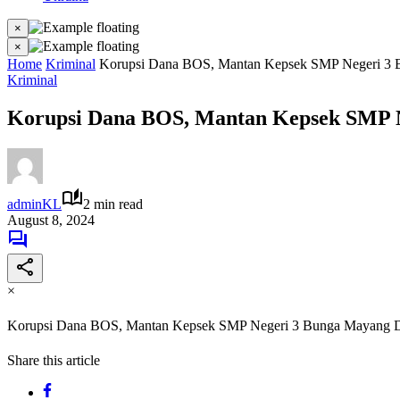
×
×
Home
Kriminal
Korupsi Dana BOS, Mantan Kepsek SMP Negeri 3 B
Kriminal
Korupsi Dana BOS, Mantan Kepsek SMP N
adminKL
2 min read
August 8, 2024
×
Korupsi Dana BOS, Mantan Kepsek SMP Negeri 3 Bunga Mayang Di
Share this article