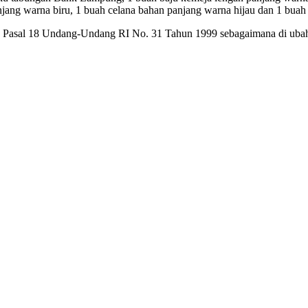
njang warna biru, 1 buah celana bahan panjang warna hijau dan 1 buah
 3 Jo Pasal 18 Undang-Undang RI No. 31 Tahun 1999 sebagaimana di 