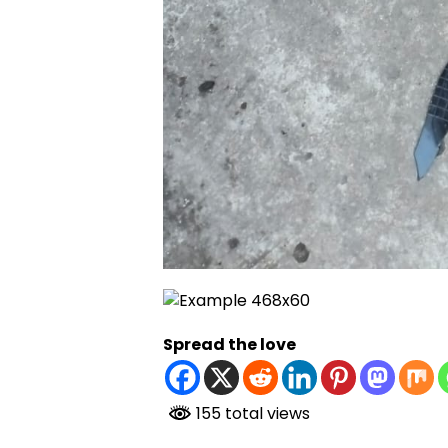
Spread the love
155 total views