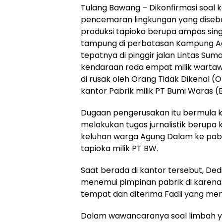
Tulang Bawang – Dikonfirmasi soal
pencemaran lingkungan yang diseba
produksi tapioka berupa ampas sin
tampung di perbatasan Kampung A
tepatnya di pinggir jalan Lintas Sum
kendaraan roda empat milik wartaw
di rusak oleh Orang Tidak Dikenal (
kantor Pabrik milik PT Bumi Waras (
Dugaan pengerusakan itu bermula 
melakukan tugas jurnalistik berupa 
keluhan warga Agung Dalam ke pabr
tapioka milik PT BW.
Saat berada di kantor tersebut, Ded
menemui pimpinan pabrik di karena 
tempat dan diterima Fadli yang me
Dalam wawancaranya soal limbah 