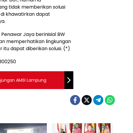
ng tidak memberikan solusi
 di khawatirkan dapat
ya.
 Penawar Jaya berinisial BW
an memperhatikan lingkungan
 itu dapat diberikan solusi. (*)
unjungan AMSI Lampung