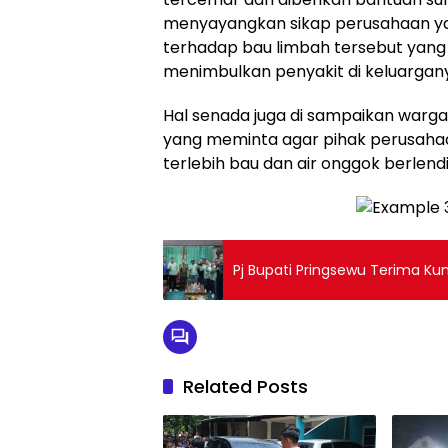
menyayangkan sikap perusahaan ya
terhadap bau limbah tersebut yang
menimbulkan penyakit di keluargan
Hal senada juga di sampaikan warga
yang meminta agar pihak perusaha
terlebih bau dan air onggok berlendir
Pj Bupati Pringsewu Terima K
Related Posts