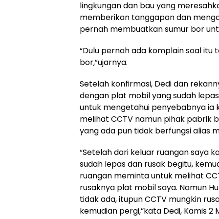
lingkungan dan bau yang meresahka
memberikan tanggapan dan mengat
pernah membuatkan sumur bor untu
“Dulu pernah ada komplain soal itu 
bor,”ujarnya.
Setelah konfirmasi, Dedi dan rekanny
dengan plat mobil yang sudah lepas 
untuk mengetahui penyebabnya ia 
melihat CCTV namun pihak pabrik be
yang ada pun tidak berfungsi alias m
“Setelah dari keluar ruangan saya k
sudah lepas dan rusak begitu, kemud
ruangan meminta untuk melihat C
rusaknya plat mobil saya. Namun 
tidak ada, itupun CCTV mungkin rus
kemudian pergi,”kata Dedi, Kamis 2 