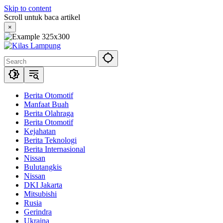
Skip to content
Scroll untuk baca artikel
×
Berita Otomotif
Manfaat Buah
Berita Olahraga
Berita Otomotif
Kejahatan
Berita Teknologi
Berita Internasional
Nissan
Bulutangkis
Nissan
DKI Jakarta
Mitsubishi
Rusia
Gerindra
Ukraina