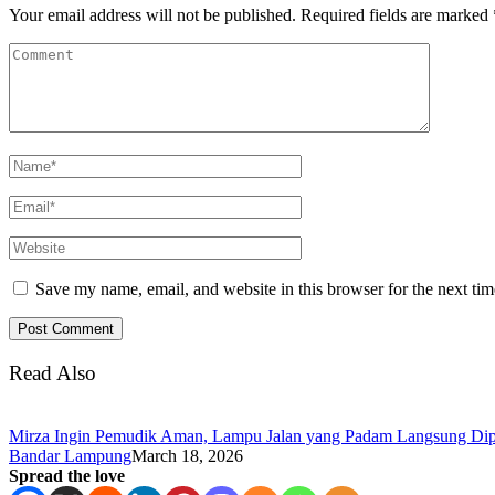
Your email address will not be published.
Required fields are marked
Save my name, email, and website in this browser for the next ti
Read Also
Mirza Ingin Pemudik Aman, Lampu Jalan yang Padam Langsung Dip
Bandar Lampung
March 18, 2026
Spread the love