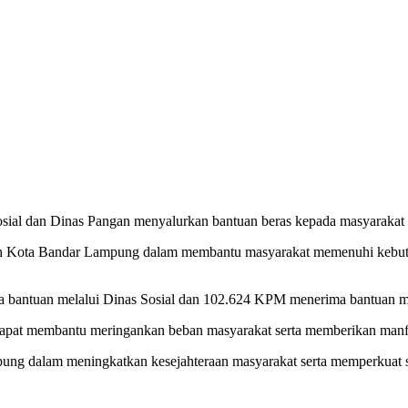
ial dan Dinas Pangan menyalurkan bantuan beras kepada masyarakat s
tah Kota Bandar Lampung dalam membantu masyarakat memenuhi kebutuh
 bantuan melalui Dinas Sosial dan 102.624 KPM menerima bantuan m
dapat membantu meringankan beban masyarakat serta memberikan man
ng dalam meningkatkan kesejahteraan masyarakat serta memperkuat s