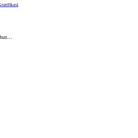
atifikasi
Tahun…