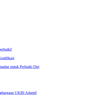
erbaiki!
atifikasi
adan untuk Perbaiki Diri
nghargaan UKBI Adaptif