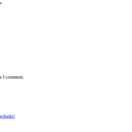
*
me I comment.
erbaiki!