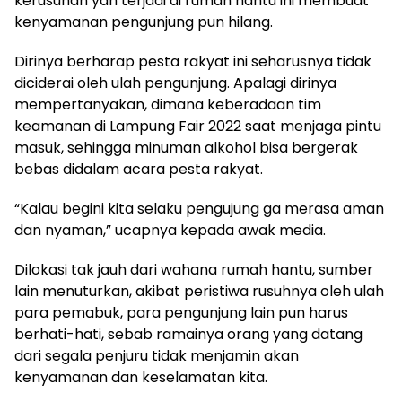
kerusuhan yan terjadi di rumah hantu ini membuat
kenyamanan pengunjung pun hilang.
Dirinya berharap pesta rakyat ini seharusnya tidak
diciderai oleh ulah pengunjung. Apalagi dirinya
mempertanyakan, dimana keberadaan tim
keamanan di Lampung Fair 2022 saat menjaga pintu
masuk, sehingga minuman alkohol bisa bergerak
bebas didalam acara pesta rakyat.
“Kalau begini kita selaku pengujung ga merasa aman
dan nyaman,” ucapnya kepada awak media.
Dilokasi tak jauh dari wahana rumah hantu, sumber
lain menuturkan, akibat peristiwa rusuhnya oleh ulah
para pemabuk, para pengunjung lain pun harus
berhati-hati, sebab ramainya orang yang datang
dari segala penjuru tidak menjamin akan
kenyamanan dan keselamatan kita.