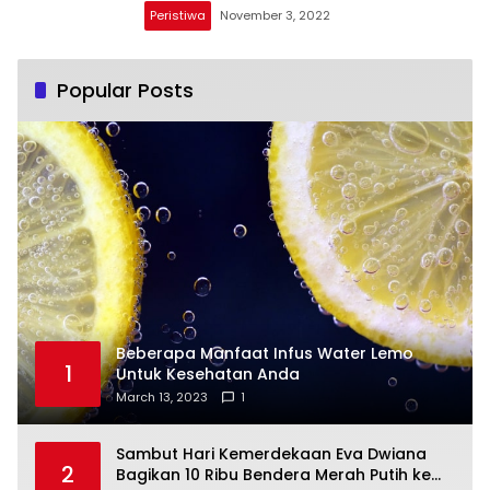
Peristiwa
November 3, 2022
Popular Posts
Beberapa Manfaat Infus Water Lemo
1
Untuk Kesehatan Anda
March 13, 2023
1
Sambut Hari Kemerdekaan Eva Dwiana
2
Bagikan 10 Ribu Bendera Merah Putih ke