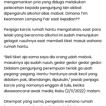
mengamankan pria yang diduga melakukan
pelecehan kepada pengunjung lain akibat
dipengaruhi alkohol alias mabok. Dimana Tim
keamanan Lampung Fair saat kejadian??
Penjaga karcis rumah hantu mengatakan, saat para
lelaki yang beraroma alkohol ini sudah menunjukan
gelagat rusuhnya saat membeli tiket masuk wahana
rumah hantu.
“Beli tiket aja sama saya dia orang udah mabok,
masuknya aja sudah rusuh, gedar gedor gedar gedor.
Didalam pengunjung perempuan teriak ga usah
pegang-pegang. Hantu-hantunya anak kecil yang
didalam pak, ditendangin, dipukulin,” jawab penjaga
karcis yang namanya enggan di tulis, ketika
diwawancarai awak media, Rabu (2/11/2022) malam.
Ditempat yang sama, pengelola wahana rumah