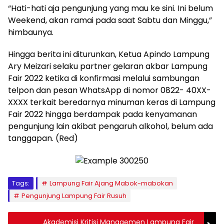
“Hati-hati aja pengunjung yang mau ke sini. Ini belum
Weekend, akan ramai pada saat Sabtu dan Minggu,”
himbaunya.
Hingga berita ini diturunkan, Ketua Apindo Lampung
Ary Meizari selaku partner gelaran akbar Lampung
Fair 2022 ketika di konfirmasi melalui sambungan
telpon dan pesan WhatsApp di nomor 0822- 40XX-
XXXX terkait beredarnya minuman keras di Lampung
Fair 2022 hingga berdampak pada kenyamanan
pengunjung lain akibat pengaruh alkohol, belum ada
tanggapan. (Red)
Tags:
Lampung Fair Ajang Mabok-mabokan
Pengunjung Lampung Fair Rusuh
Akademisi Kritisi Managemen Lampung Fair