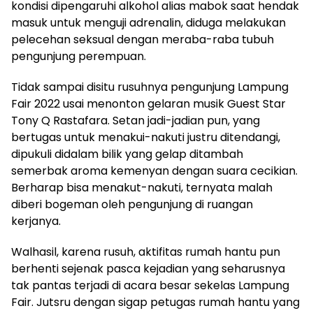
kondisi dipengaruhi alkohol alias mabok saat hendak
masuk untuk menguji adrenalin, diduga melakukan
pelecehan seksual dengan meraba-raba tubuh
pengunjung perempuan.
Tidak sampai disitu rusuhnya pengunjung Lampung
Fair 2022 usai menonton gelaran musik Guest Star
Tony Q Rastafara. Setan jadi-jadian pun, yang
bertugas untuk menakui-nakuti justru ditendangi,
dipukuli didalam bilik yang gelap ditambah
semerbak aroma kemenyan dengan suara cecikian.
Berharap bisa menakut-nakuti, ternyata malah
diberi bogeman oleh pengunjung di ruangan
kerjanya.
Walhasil, karena rusuh, aktifitas rumah hantu pun
berhenti sejenak pasca kejadian yang seharusnya
tak pantas terjadi di acara besar sekelas Lampung
Fair. Jutsru dengan sigap petugas rumah hantu yang