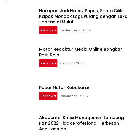
Harapan Jadi Hafidz Pupus, Santri Cilik
Kapok Mondok Lagi, Pulang dengan Luka
Jahitan di Mulut
Peristiwa
September 5, 2025
Motor Redaktur Media Online Bongkar
Post Raib
Peristiwa
August 3, 2024
Pasar Natar Kebakaran
Peristiwa
December 1, 2022
Akademisi Kritisi Managemen Lampung
Fair 2022 Tidak Profesional Terkesan
Asal-asalan