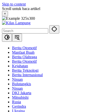
Skip to content
Scroll untuk baca artikel
×
Berita Otomotif
Manfaat Buah
Berita Olahraga
Berita Otomotif
Kejahatan
Berita Teknologi
Berita Internasional
Nissan
Bulutangkis
Nissan
DKI Jakarta
Mitsubishi
Rusia
Gerindra
Ukraina