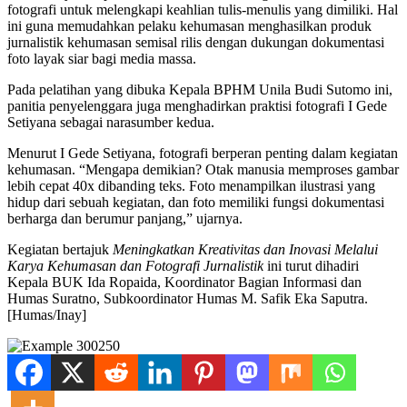
fotografi untuk melengkapi keahlian tulis-menulis yang dimiliki. Hal
ini guna memudahkan pelaku kehumasan menghasilkan produk
jurnalistik kehumasan semisal rilis dengan dukungan dokumentasi
foto layak siar bagi media massa.
Pada pelatihan yang dibuka Kepala BPHM Unila Budi Sutomo ini,
panitia penyelenggara juga menghadirkan praktisi fotografi I Gede
Setiyana sebagai narasumber kedua.
Menurut I Gede Setiyana, fotografi berperan penting dalam kegiatan
kehumasan. “Mengapa demikian? Otak manusia memproses gambar
lebih cepat 40x dibanding teks. Foto menampilkan ilustrasi yang
hidup dari sebuah kegiatan, dan foto memiliki fungsi dokumentasi
berharga dan berumur panjang,” ujarnya.
Kegiatan bertajuk
Meningkatkan Kreativitas dan Inovasi Melalui
Karya Kehumasan dan Fotografi Jurnalistik
ini turut dihadiri
Kepala BUK Ida Ropaida, Koordinator Bagian Informasi dan
Humas Suratno, Subkoordinator Humas M. Safik Eka Saputra.
[Humas/Inay]