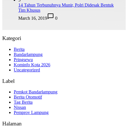
14 Tahun Terbunuhnya Munir, Polri Didesak Bentuk
Tim Khusus
March 16, 2019
0
Kategori
Berita
Bandarlampung
Pringsewu
Kominfo Kota 2026
Uncategorized
Label
Pemkot Bandarlampung
Berita Otomotif
Tag Berita
Nissan
Pemprov Lampung
Halaman