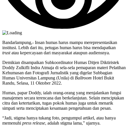
Bandarlampung,- Insan humas harus mampu merepresentasikan
institusi. Lebih dari itu, petugas humas harus bisa mendapatkan
trust
atau kepercayaan dari masyarakat ataupun audiensnya.
Demikian disampaikan Subkoordinator Humas Ditjen Diktiristek
Doddy Zulkifli Indra Atmaja di sela-sela pemaparan materi Pelatihan
Kehumasan dan Fotografi Jurnalistik yang digelar Subbagian
Humas Universitas Lampung (Unila) di
Ballroom
Hotel Bukit
Randu, Selasa, 11 Oktober 2022.
Humas, papar Doddy, ialah orang-orang yang menjalankan fungsi
manajemen secara terencana dan berkelanjutan. Selain menciptakan
citra dan ketertarikan, tugas pokok humas juga untuk menarik
simpati serta menciptakan kesamaan pengetahuan dan pesan.
“Jadi, stigma hanya tukang foto, pengumpul artikel, atau hanya
memenuhi
press release
, adalah stigma lama,” ujarnya.