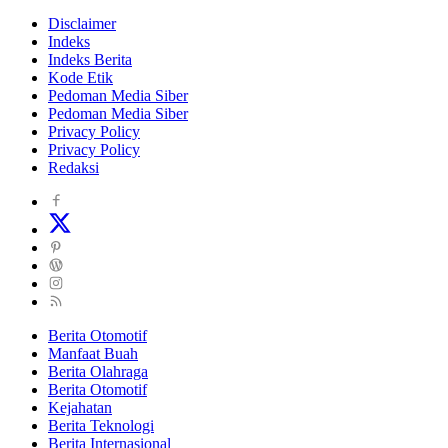
Disclaimer
Indeks
Indeks Berita
Kode Etik
Pedoman Media Siber
Pedoman Media Siber
Privacy Policy
Privacy Policy
Redaksi
Berita Otomotif
Manfaat Buah
Berita Olahraga
Berita Otomotif
Kejahatan
Berita Teknologi
Berita Internasional