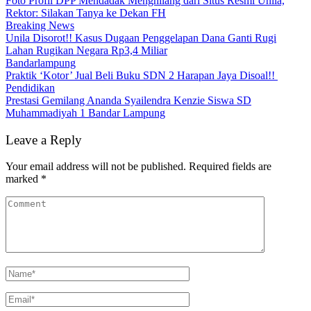
Foto Profil DPP Mendadak Menghilang dari Situs Resmi Unila,
Rektor: Silakan Tanya ke Dekan FH
Breaking News
Unila Disorot!! Kasus Dugaan Penggelapan Dana Ganti Rugi
Lahan Rugikan Negara Rp3,4 Miliar
Bandarlampung
Praktik ‘Kotor’ Jual Beli Buku SDN 2 Harapan Jaya Disoal!!
Pendidikan
Prestasi Gemilang Ananda Syailendra Kenzie Siswa SD
Muhammadiyah 1 Bandar Lampung
Leave a Reply
Your email address will not be published.
Required fields are
marked
*