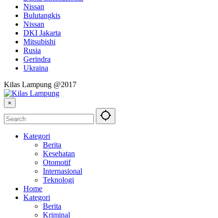
Nissan
Bulutangkis
Nissan
DKI Jakarta
Mitsubishi
Rusia
Gerindra
Ukraina
Kilas Lampung @2017
×
Kategori
Berita
Kesehatan
Otomotif
Internasional
Teknologi
Home
Kategori
Berita
Kriminal