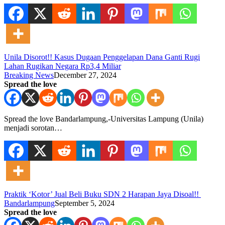
Unila Disorot!! Kasus Dugaan Penggelapan Dana Ganti Rugi
Lahan Rugikan Negara Rp3,4 Miliar
Breaking News
December 27, 2024
Spread the love
Spread the love Bandarlampung,-Universitas Lampung (Unila)
menjadi sorotan…
Praktik ‘Kotor’ Jual Beli Buku SDN 2 Harapan Jaya Disoal!!
Bandarlampung
September 5, 2024
Spread the love