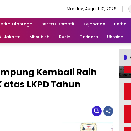
Monday, August 10, 2026
Berita Olahraga
Berita Otomotif
Kejahatan
Berita 
KI Jakarta
Mitsubishi
Rusia
Gerindra
Ukraina
ampung Kembali Raih
K atas LKPD Tahun