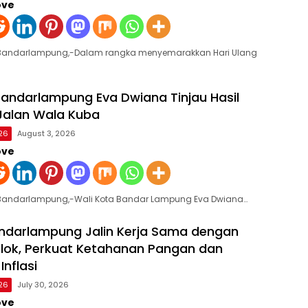
ove
eBandarlampung,-Dalam rangka menyemarakkan Hari Ulang
Bandarlampung Eva Dwiana Tinjau Hasil
Jalan Wala Kuba
26
August 3, 2026
ove
eBandarlampung,-Wali Kota Bandar Lampung Eva Dwiana…
ndarlampung Jalin Kerja Sama dengan
lok, Perkuat Ketahanan Pangan dan
Inflasi
26
July 30, 2026
ove