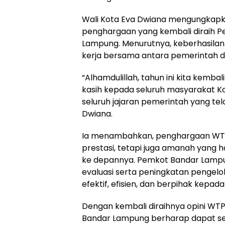
Wali Kota Eva Dwiana mengungkapka
penghargaan yang kembali diraih P
Lampung. Menurutnya, keberhasilan
kerja bersama antara pemerintah 
“Alhamdulillah, tahun ini kita kemba
kasih kepada seluruh masyarakat K
seluruh jajaran pemerintah yang tela
Dwiana.
Ia menambahkan, penghargaan WT
prestasi, tetapi juga amanah yang h
ke depannya. Pemkot Bandar Lampu
evaluasi serta peningkatan pengel
efektif, efisien, dan berpihak kepa
Dengan kembali diraihnya opini WTP 
Bandar Lampung berharap dapat s