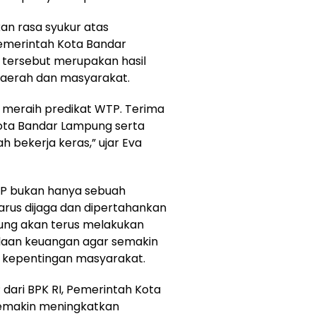
n rasa syukur atas
emerintah Kota Bandar
 tersebut merupakan hasil
daerah dan masyarakat.
li meraih predikat WTP. Terima
ota Bandar Lampung serta
h bekerja keras,” ujar Eva
P bukan hanya sebuah
arus dijaga dan dipertahankan
ng akan terus melakukan
olaan keuangan agar semakin
da kepentingan masyarakat.
dari BPK RI, Pemerintah Kota
emakin meningkatkan