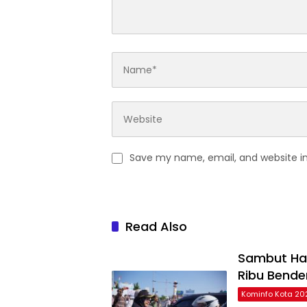
Save my name, email, and website in
Read Also
Sambut Har
Ribu Bende
Kominfo Kota 20