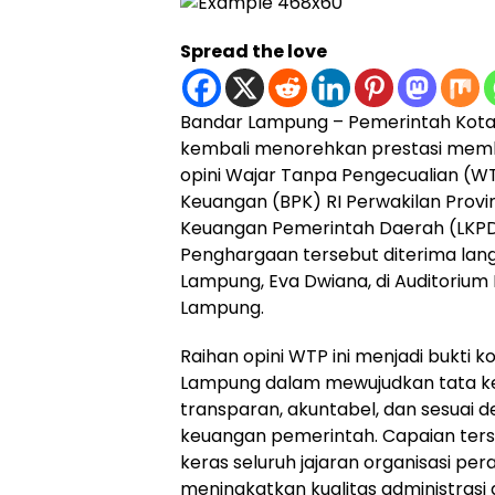
Spread the love
Bandar Lampung – Pemerintah Kot
kembali menorehkan prestasi me
opini Wajar Tanpa Pengecualian (W
Keuangan (BPK) RI Perwakilan Provi
Keuangan Pemerintah Daerah (LKPD
Penghargaan tersebut diterima lang
Lampung, Eva Dwiana, di Auditorium 
Lampung.
Raihan opini WTP ini menjadi bukti
Lampung dalam mewujudkan tata ke
transparan, akuntabel, dan sesuai 
keuangan pemerintah. Capaian ters
keras seluruh jajaran organisasi p
meningkatkan kualitas administrasi 