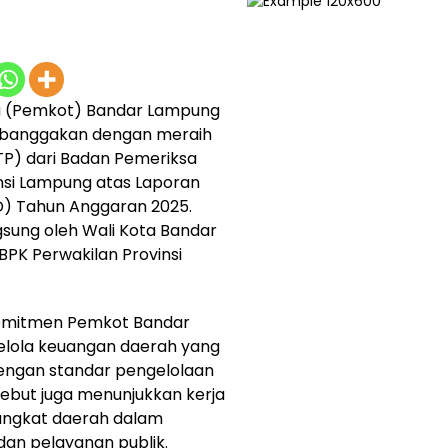
a (Pemkot) Bandar Lampung
mbanggakan dengan meraih
TP) dari Badan Pemeriksa
nsi Lampung atas Laporan
) Tahun Anggaran 2025.
sung oleh Wali Kota Bandar
BPK Perwakilan Provinsi
 komitmen Pemkot Bandar
lola keuangan daerah yang
dengan standar pengelolaan
ebut juga menunjukkan kerja
erangkat daerah dalam
dan pelayanan publik.