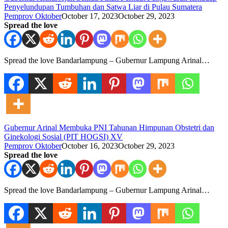
Penyelundupan Tumbuhan dan Satwa Liar di Pulau Sumatera
Pemprov Oktober
October 17, 2023
October 29, 2023
Spread the love
Spread the love Bandarlampung – Gubernur Lampung Arinal…
Gubernur Arinal Membuka PNI Tahunan Himpunan Obstetri dan
Ginekologi Sosial (PIT HOGSI) XV
Pemprov Oktober
October 16, 2023
October 29, 2023
Spread the love
Spread the love Bandarlampung – Gubernur Lampung Arinal…