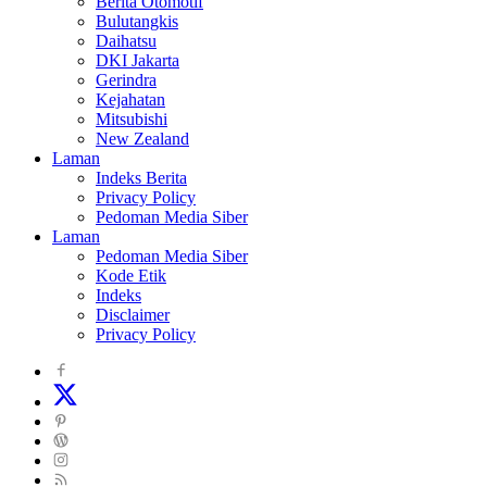
Berita Otomotif
Bulutangkis
Daihatsu
DKI Jakarta
Gerindra
Kejahatan
Mitsubishi
New Zealand
Laman
Indeks Berita
Privacy Policy
Pedoman Media Siber
Laman
Pedoman Media Siber
Kode Etik
Indeks
Disclaimer
Privacy Policy