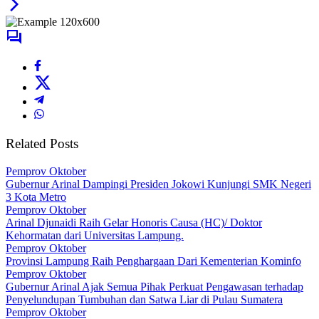
Related Posts
Pemprov Oktober
Gubernur Arinal Dampingi Presiden Jokowi Kunjungi SMK Negeri
3 Kota Metro
Pemprov Oktober
Arinal Djunaidi Raih Gelar Honoris Causa (HC)/ Doktor
Kehormatan dari Universitas Lampung.
Pemprov Oktober
Provinsi Lampung Raih Penghargaan Dari Kementerian Kominfo
Pemprov Oktober
Gubernur Arinal Ajak Semua Pihak Perkuat Pengawasan terhadap
Penyelundupan Tumbuhan dan Satwa Liar di Pulau Sumatera
Pemprov Oktober