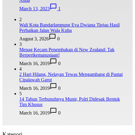
Anda
March 13, 2023
1
2
Wali Kota Bandarlampung Eva Dwiana Tinjau Hasil
Perbaikan Jalan Wala Kuba
August 3, 2026
0
3
Menag Kecam Penembakan di New Zealand: Tak
Berperikemanusiaan!
March 16, 2019
0
4
2 Hari Hilang, Nelayan Tewas Mengambang di Pantai
Cipalawah Garut
March 16, 2019
0
5
14 Tahun Terbunuhnya Munir, Polri Didesak Bentuk
Tim Khusus
March 16, 2019
0
Kategori