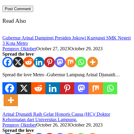
Read Also
Gubernur Arinal Dampingi Presiden Jokowi Kunjungi SMK Negeri
3 Kota Metro
Pemprov Oktober
October 27, 2023
October 29, 2023
Spread the love
Spread the love Metro -Gubernur Lampung Arinal Djunaidi…
Arinal Djunaidi Raih Gelar Honoris Causa (HC)/ Doktor
Kehormatan dari Universitas Lampung.
Pemprov Oktober
October 26, 2023
October 29, 2023
Spread the love