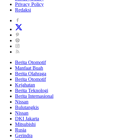
Privacy Policy
Redaksi
Berita Otomotif
Manfaat Buah
Berita Olahraga
Berita Otomotif
Kejahatan
Berita Teknologi
Berita Internasional
Nissan
Bulutangkis
Nissan
DKI Jakarta
Mitsubishi
Rusia
Gerindra