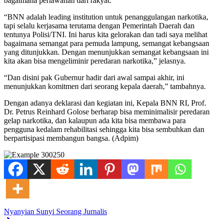
bagaimana perlawanan dari rakyat.
“BNN adalah leading institution untuk penanggulangan narkotika,
tapi selalu kerjasama terutama dengan Pemerintah Daerah dan
tentunya Polisi/TNI. Ini harus kita gelorakan dan tadi saya melihat
bagaimana semangat para pemuda lampung, semangat kebangsaan
yang ditunjukkan. Dengan menunjukkan semangat kebangsaan ini
kita akan bisa mengeliminir peredaran narkotika,” jelasnya.
“Dan disini pak Gubernur hadir dari awal sampai akhir, ini
menunjukkan komitmen dari seorang kepala daerah,” tambahnya.
Dengan adanya deklarasi dan kegiatan ini, Kepala BNN RI, Prof.
Dr. Petrus Reinhard Golose berharap bisa meminimalisir peredaran
gelap narkotika, dan kalaupun ada kita bisa membawa para
pengguna kedalam rehabilitasi sehingga kita bisa sembuhkan dan
berpartisipasi membangun bangsa. (Adpim)
Nyanyian Sunyi Seorang Jurnalis