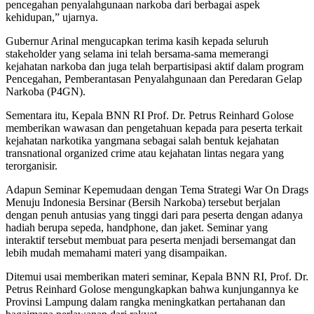
pencegahan penyalahgunaan narkoba dari berbagai aspek
kehidupan,” ujarnya.
Gubernur Arinal mengucapkan terima kasih kepada seluruh
stakeholder yang selama ini telah bersama-sama memerangi
kejahatan narkoba dan juga telah berpartisipasi aktif dalam program
Pencegahan, Pemberantasan Penyalahgunaan dan Peredaran Gelap
Narkoba (P4GN).
Sementara itu, Kepala BNN RI Prof. Dr. Petrus Reinhard Golose
memberikan wawasan dan pengetahuan kepada para peserta terkait
kejahatan narkotika yangmana sebagai salah bentuk kejahatan
transnational organized crime atau kejahatan lintas negara yang
terorganisir.
Adapun Seminar Kepemudaan dengan Tema Strategi War On Drags
Menuju Indonesia Bersinar (Bersih Narkoba) tersebut berjalan
dengan penuh antusias yang tinggi dari para peserta dengan adanya
hadiah berupa sepeda, handphone, dan jaket. Seminar yang
interaktif tersebut membuat para peserta menjadi bersemangat dan
lebih mudah memahami materi yang disampaikan.
Ditemui usai memberikan materi seminar, Kepala BNN RI, Prof. Dr.
Petrus Reinhard Golose mengungkapkan bahwa kunjungannya ke
Provinsi Lampung dalam rangka meningkatkan pertahanan dan