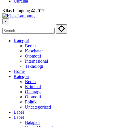
Ukraina
Kilas Lampung @2017
×
Kategori
Berita
Kesehatan
Otomotif
Internasional
Teknologi
Home
Kategori
Berita
Kriminal
Olahraga
Otomotif
Politik
Uncategorized
Label
Label
Balapan