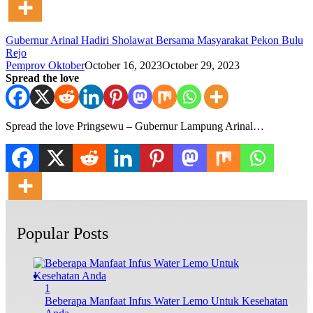
Gubernur Arinal Hadiri Sholawat Bersama Masyarakat Pekon Bulu
Rejo
Pemprov Oktober
October 16, 2023
October 29, 2023
Spread the love
Spread the love Pringsewu – Gubernur Lampung Arinal…
Popular Posts
1
Beberapa Manfaat Infus Water Lemo Untuk Kesehatan