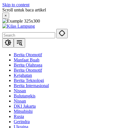
Skip to content
Scroll untuk baca artikel
×
Berita Otomotif
Manfaat Buah
Berita Olahraga
Berita Otomotif
Kejahatan
Berita Teknologi
Berita Internasional
Nissan
Bulutangkis
Nissan
DKI Jakarta
Mitsubishi
Rusia
Gerindra
Ukraina