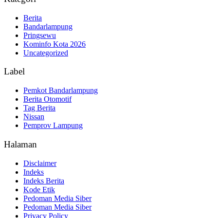
Berita
Bandarlampung
Pringsewu
Kominfo Kota 2026
Uncategorized
Label
Pemkot Bandarlampung
Berita Otomotif
Tag Berita
Nissan
Pemprov Lampung
Halaman
Disclaimer
Indeks
Indeks Berita
Kode Etik
Pedoman Media Siber
Pedoman Media Siber
Privacy Policy