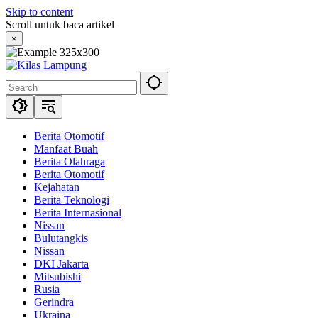
Skip to content
Scroll untuk baca artikel
×
Berita Otomotif
Manfaat Buah
Berita Olahraga
Berita Otomotif
Kejahatan
Berita Teknologi
Berita Internasional
Nissan
Bulutangkis
Nissan
DKI Jakarta
Mitsubishi
Rusia
Gerindra
Ukraina