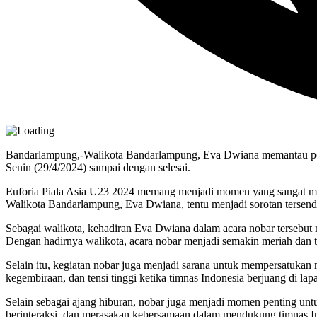
Bandarlampung,-Walikota Bandarlampung, Eva Dwiana memantau pers
Senin (29/4/2024) sampai dengan selesai.
Euforia Piala Asia U23 2024 memang menjadi momen yang sangat memb
Walikota Bandarlampung, Eva Dwiana, tentu menjadi sorotan tersendi
Sebagai walikota, kehadiran Eva Dwiana dalam acara nobar tersebut 
Dengan hadirnya walikota, acara nobar menjadi semakin meriah dan te
Selain itu, kegiatan nobar juga menjadi sarana untuk mempersatukan
kegembiraan, dan tensi tinggi ketika timnas Indonesia berjuang di 
Selain sebagai ajang hiburan, nobar juga menjadi momen penting untuk
berinteraksi, dan merasakan kebersamaan dalam mendukung timnas I