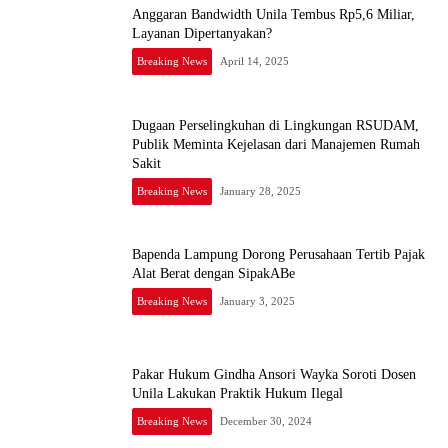
Anggaran Bandwidth Unila Tembus Rp5,6 Miliar,
Layanan Dipertanyakan?
Breaking News
April 14, 2025
Dugaan Perselingkuhan di Lingkungan RSUDAM,
Publik Meminta Kejelasan dari Manajemen Rumah
Sakit
Breaking News
January 28, 2025
Bapenda Lampung Dorong Perusahaan Tertib Pajak
Alat Berat dengan SipakABe
Breaking News
January 3, 2025
Pakar Hukum Gindha Ansori Wayka Soroti Dosen
Unila Lakukan Praktik Hukum Ilegal
Breaking News
December 30, 2024