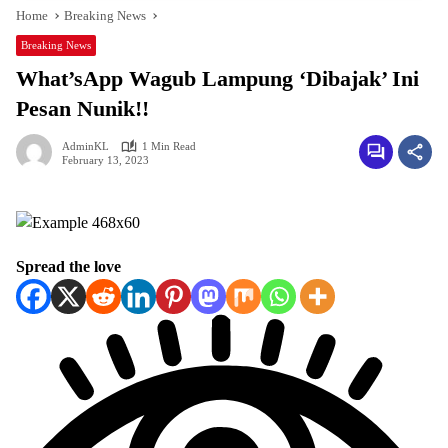
Home
Breaking News
Breaking News
What’sApp Wagub Lampung ‘Dibajak’ Ini
Pesan Nunik!!
AdminKL
1 Min Read
February 13, 2023
Spread the love