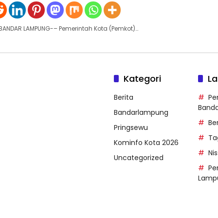
 BANDAR LAMPUNG-– Pemerintah Kota (Pemkot)…
Kategori
La
Berita
Pe
Band
Bandarlampung
Be
Pringsewu
Ta
Kominfo Kota 2026
Ni
Uncategorized
Pe
Lamp