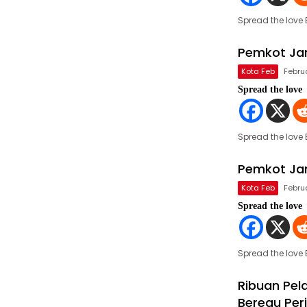
Spread the lov
Pemkot Ja
Kota Feb
Febru
Spread the love
Spread the love
Pemkot Ja
Kota Feb
Febru
Spread the love
Spread the love
Ribuan Pel
Beregu Per