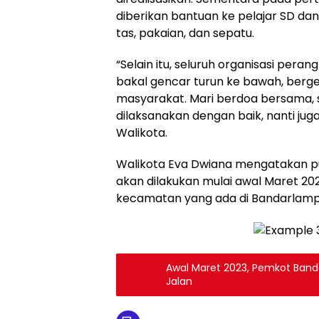
diberikan bantuan ke pelajar SD da
tas, pakaian, dan sepatu.
“Selain itu, seluruh organisasi per
bakal gencar turun ke bawah, berg
masyarakat. Mari berdoa bersama,
dilaksanakan dengan baik, nanti jug
Walikota.
Walikota Eva Dwiana mengatakan pu
akan dilakukan mulai awal Maret 202
kecamatan yang ada di Bandarlamp
Awal Maret 2023, Pemkot Ban
Jalan