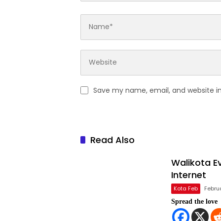
Save my name, email, and website in
Read Also
Walikota E
Internet
Kota Feb
Febru
Spread the love