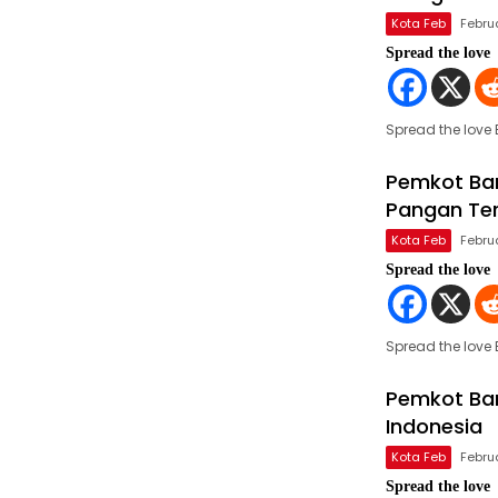
Kota Feb
Febru
Spread the love
Spread the love
Pemkot Ba
Pangan Te
Kota Feb
Febru
Spread the love
Spread the lov
Pemkot Ban
Indonesia
Kota Feb
Febru
Spread the love