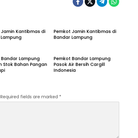
eb
Kota Feb
 Jamin Kantibmas di
Pemkot Jamin Kantibmas di
 Lampung
Bandar Lampung
eb
Kota Feb
 Bandar Lampung
Pemkot Bandar Lampung
an Stok Bahan Pangan
Pasok Air Bersih Cargill
upi
Indonesia
Required fields are marked
*