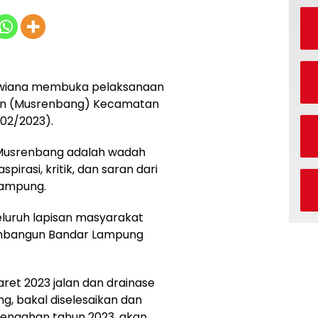
 Dwiana membuka pelaksanaan
n (Musrenbang) Kecamatan
02/2023).
 Musrenbang adalah wadah
rasi, kritik, dan saran dari
Lampung.
eluruh lapisan masyarakat
mbangun Bandar Lampung
ret 2023 jalan dan drainase
g, bakal diselesaikan dan
tengahan tahun 2023, akan