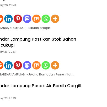
ary 26, 2023
 BANDAR LAMPUNG, – Ribuan pelajar…
ndar Lampung Pastikan Stok Bahan
rcukupi
ary 23, 2023
e BANDAR LAMPUNG, -Jelang Ramadan, Pemerintah…
dar Lampung Pasok Air Bersih Cargill
ary 23, 2023