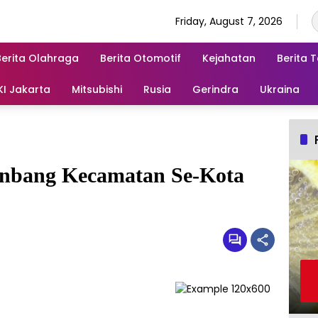
Friday, August 7, 2026
Berita Olahraga
Berita Otomotif
Kejahatan
Berita 
KI Jakarta
Mitsubishi
Rusia
Gerindra
Ukraina
nbang Kecamatan Se-Kota