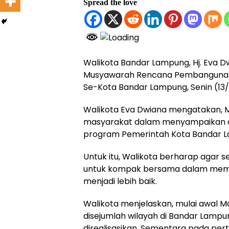
Spread the love
Walikota Bandar Lampung, Hj. Eva
Musyawarah Rencana Pembanguna
Se-Kota Bandar Lampung, Senin (13/
Walikota Eva Dwiana mengatakan,
masyarakat dalam menyampaikan aspi
program Pemerintah Kota Bandar 
Untuk itu, Walikota berharap agar s
untuk kompak bersama dalam me
menjadi lebih baik.
Walikota menjelaskan, mulai awal Ma
disejumlah wilayah di Bandar Lampun
direalisasikan. Sementara pada per