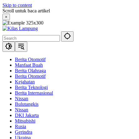
Skip to content
Scroll untuk baca artikel
×
Berita Otomotif
Manfaat Buah
Berita Olahraga
Berita Otomotif
Kejahatan
Berita Teknologi
Berita Internasional
Nissan
Bulutangkis
Nissan
DKI Jakarta
Mitsubishi
Rusia
Gerindra
Ukraina