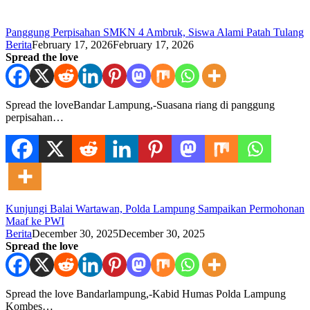
Panggung Perpisahan SMKN 4 Ambruk, Siswa Alami Patah Tulang
Berita
February 17, 2026
February 17, 2026
Spread the love
Spread the loveBandar Lampung,-Suasana riang di panggung
perpisahan…
Kunjungi Balai Wartawan, Polda Lampung Sampaikan Permohonan
Maaf ke PWI
Berita
December 30, 2025
December 30, 2025
Spread the love
Spread the love Bandarlampung,-Kabid Humas Polda Lampung
Kombes…