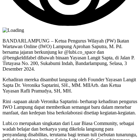
BANDARLAMPUNG – Ketua Pengurus Wilayah (PW) Ikatan
Wartawan Online (IWO) Lampung Aprohan Saputra, M. Pd.
bersama jajaran berkunjung ke @lubi.co_space dan
@bengkeldifabel dibawah binaan Yayasan Langit Sapta, di Jalan P.
Tirtayasa No. 200, Sukabumi Indah, Bandarlampung, Selasa, 3
Desember 2024.
Kehadiran mereka disambut langsung oleh Founder Yayasan Langit
Sapta Dr. Veronika Saptarini, SH., MM. MIIArb. dan Ketua
Yayasan Rafli Pramudya, SH, MH.
Rini -sapaan akrab Veronika Saptarini- berharap kehadiran pengurus
IWO Lampung dapat memberikan semangat baru dalam menebar
manfaat, dan kedepan bisa berkolaborasi disetiap kegiatan-kegiatan.
Lubi.co merupakan singkatan dari Luar Biasa Community, sebagai
wadah belajar dan berkarya yang dikelola langsung para
penyandang disabilitas, terutama bagi teman tuli (sebutan tunarungu,