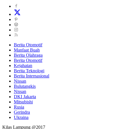
Berita Otomotif
Manfaat Buah
Berita Olahraga
Berita Otomotif
Kejahatan
Berita Teknologi
Berita Internasional
Nissan
Bulutangkis
Nissan
DKI Jakarta
Mitsubishi
Rusia
Gerindra
Ukraina
Kilas Lampung @2017