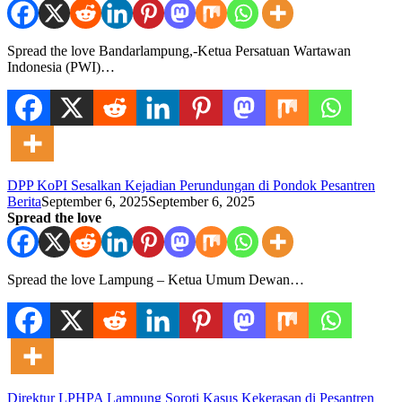
Spread the love Bandarlampung,-Ketua Persatuan Wartawan
Indonesia (PWI)…
DPP KoPI Sesalkan Kejadian Perundungan di Pondok Pesantren
Berita
September 6, 2025
September 6, 2025
Spread the love
Spread the love Lampung – Ketua Umum Dewan…
Direktur LPHPA Lampung Soroti Kasus Kekerasan di Pesantren