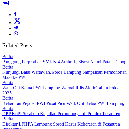
Related Posts
Berita
Panggung Perpisahan SMKN 4 Ambruk, Siswa Alami Patah Tulang
Berita
Kunjungi Balai Wartawan, Polda Lampung Sampaikan Permohonan
Maaf ke PWI
Berita
Walk Out Ketua PWI Lampung Warnai Rilis Akhir Tahun Polda
2025
Berita
Kehadiran Pejabat PWI Pusat Picu Walk Out Ketua PWI Lampung
Berita
DPP KoPI Sesalkan Kejadian Perundungan di Pondok Pesantren
Berita
Direktur LPHPA Lampung Soroti Kasus Kekerasan di Pesantren