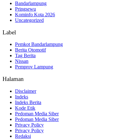
Bandarlampung
Pringsewu
Kominfo Kota 2026
Uncategorized
Label
Pemkot Bandarlampung
Berita Otomotif
Tag Berita
Nissan
Pemprov Lampung
Halaman
Disclaimer
Indeks
Indeks Berita
Kode Etik
Pedoman Media Siber
Pedoman Media Siber
Privacy Policy
Privacy Policy
Redaksi