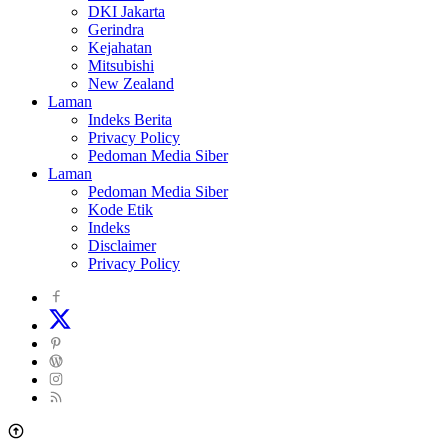
DKI Jakarta
Gerindra
Kejahatan
Mitsubishi
New Zealand
Laman
Indeks Berita
Privacy Policy
Pedoman Media Siber
Laman
Pedoman Media Siber
Kode Etik
Indeks
Disclaimer
Privacy Policy