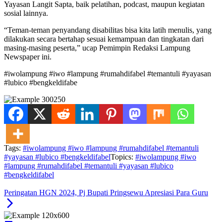
Yayasan Langit Sapta, baik pelatihan, podcast, maupun kegiatan
sosial lainnya.
“Teman-teman penyandang disabilitas bisa kita latih menulis, yang
dilakukan secara bertahap sesuai kemampuan dan tingkatan dari
masing-masing peserta,” ucap Pemimpin Redaksi Lampung
Newspaper ini.
#iwolampung #iwo #lampung #rumahdifabel #temantuli #yayasan
#lubico #bengkeldifabe
Tags:
#iwolampung #iwo #lampung #rumahdifabel #temantuli
#yayasan #lubico #bengkeldifabel
Topics:
#iwolampung #iwo
#lampung #rumahdifabel #temantuli #yayasan #lubico
#bengkeldifabel
Peringatan HGN 2024, Pj Bupati Pringsewu Apresiasi Para Guru