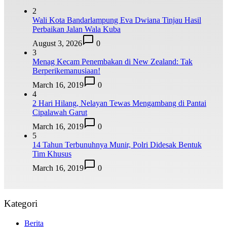
2
Wali Kota Bandarlampung Eva Dwiana Tinjau Hasil
Perbaikan Jalan Wala Kuba
August 3, 2026
0
3
Menag Kecam Penembakan di New Zealand: Tak
Berperikemanusiaan!
March 16, 2019
0
4
2 Hari Hilang, Nelayan Tewas Mengambang di Pantai
Cipalawah Garut
March 16, 2019
0
5
14 Tahun Terbunuhnya Munir, Polri Didesak Bentuk
Tim Khusus
March 16, 2019
0
Kategori
Berita