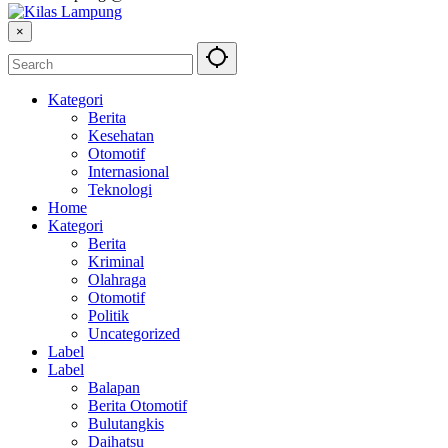
×
Kategori
Berita
Kesehatan
Otomotif
Internasional
Teknologi
Home
Kategori
Berita
Kriminal
Olahraga
Otomotif
Politik
Uncategorized
Label
Label
Balapan
Berita Otomotif
Bulutangkis
Daihatsu