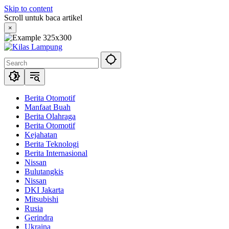
Skip to content
Scroll untuk baca artikel
×
Berita Otomotif
Manfaat Buah
Berita Olahraga
Berita Otomotif
Kejahatan
Berita Teknologi
Berita Internasional
Nissan
Bulutangkis
Nissan
DKI Jakarta
Mitsubishi
Rusia
Gerindra
Ukraina