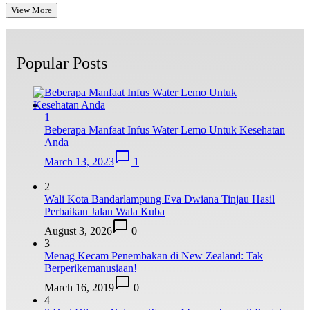
View More
Popular Posts
1
Beberapa Manfaat Infus Water Lemo Untuk Kesehatan
Anda
March 13, 2023
1
2
Wali Kota Bandarlampung Eva Dwiana Tinjau Hasil
Perbaikan Jalan Wala Kuba
August 3, 2026
0
3
Menag Kecam Penembakan di New Zealand: Tak
Berperikemanusiaan!
March 16, 2019
0
4