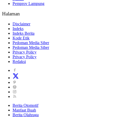
Pemprov Lampung
Halaman
Disclaimer
Indeks
Indeks Berita
Kode Etik
Pedoman Media Siber
Pedoman Media Siber
Privacy Policy
Privacy Policy
Redaksi
Berita Otomotif
Manfaat Buah
Berita Olahraga