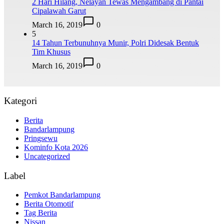
2 Hari Hilang, Nelayan Tewas Mengambang di Pantai
Cipalawah Garut
March 16, 2019
0
5
14 Tahun Terbunuhnya Munir, Polri Didesak Bentuk
Tim Khusus
March 16, 2019
0
Kategori
Berita
Bandarlampung
Pringsewu
Kominfo Kota 2026
Uncategorized
Label
Pemkot Bandarlampung
Berita Otomotif
Tag Berita
Nissan