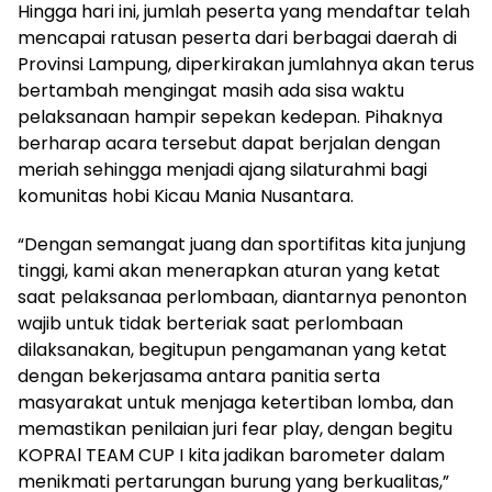
Hingga hari ini, jumlah peserta yang mendaftar telah
mencapai ratusan peserta dari berbagai daerah di
Provinsi Lampung, diperkirakan jumlahnya akan terus
bertambah mengingat masih ada sisa waktu
pelaksanaan hampir sepekan kedepan. Pihaknya
berharap acara tersebut dapat berjalan dengan
meriah sehingga menjadi ajang silaturahmi bagi
komunitas hobi Kicau Mania Nusantara.
“Dengan semangat juang dan sportifitas kita junjung
tinggi, kami akan menerapkan aturan yang ketat
saat pelaksanaa perlombaan, diantarnya penonton
wajib untuk tidak berteriak saat perlombaan
dilaksanakan, begitupun pengamanan yang ketat
dengan bekerjasama antara panitia serta
masyarakat untuk menjaga ketertiban lomba, dan
memastikan penilaian juri fear play, dengan begitu
KOPRAl TEAM CUP I kita jadikan barometer dalam
menikmati pertarungan burung yang berkualitas,”