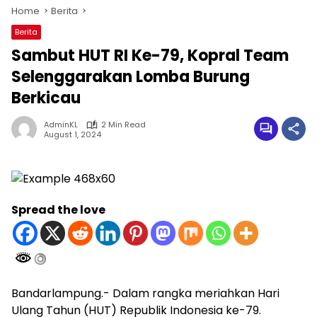
Home
Berita
Berita
Sambut HUT RI Ke-79, Kopral Team
Selenggarakan Lomba Burung
Berkicau
AdminKL
2 Min Read
August 1, 2024
Spread the love
Bandarlampung.- Dalam rangka meriahkan Hari
Ulang Tahun (HUT) Republik Indonesia ke-79.