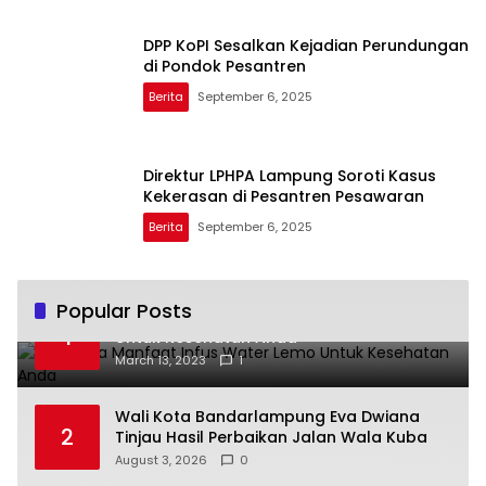
DPP KoPI Sesalkan Kejadian Perundungan
di Pondok Pesantren
Berita
September 6, 2025
Direktur LPHPA Lampung Soroti Kasus
Kekerasan di Pesantren Pesawaran
Berita
September 6, 2025
Popular Posts
Beberapa Manfaat Infus Water Lemo
1
Untuk Kesehatan Anda
March 13, 2023
1
Wali Kota Bandarlampung Eva Dwiana
2
Tinjau Hasil Perbaikan Jalan Wala Kuba
August 3, 2026
0