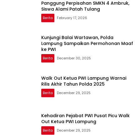
Panggung Perpisahan SMKN 4 Ambruk,
Siswa Alami Patah Tulang
Berita
February 17, 2026
Kunjungi Balai Wartawan, Polda
Lampung Sampaikan Permohonan Maaf
ke PWI
Berita
December 30, 2025
Walk Out Ketua PWI Lampung Warnai
Rilis Akhir Tahun Polda 2025
Berita
December 29, 2025
Kehadiran Pejabat PWI Pusat Picu Walk
Out Ketua PWI Lampung
Berita
December 29, 2025