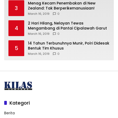
Menag Kecam Penembakan di New
3
Zealand: Tak Berperikemanusiaan!
March 16, 2019
0
2 Hari Hilang, Nelayan Tewas
4
Mengambang di Pantai Cipalawah Garut
March 16, 2019
0
14 Tahun Terbunuhnya Munir, Polri Didesak
5
Bentuk Tim Khusus
March 16, 2019
0
Kategori
Berita