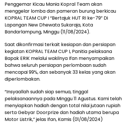
Penggemar Kicau Mania Kopral Team akan
menggelar lomba dan pameran burung berkicau
KOPRAL TEAM CUP I “Bertajuk HUT RI ke-79” Di
Lapangan New Dhewata Sukaraja, Kota
Bandarlampung, Minggu (11/08/2024).
Saat dikonfirmasi terkait kesiapan dan persiapan
kegiatan KOPRAL TEAM CUP I, Panitia pelaksana
Bapak ERIK melalui wakilnya Ifan menyampaikan
bahwa seluruh persiapan perlombaan sudah
mencapai 99%, dan sebanyak 33 kelas yang akan
diperlombakan.
“Insyaallah sudah siap semua, tinggal
pelaksanaannya pada Minggu 11 Agustus. Kami telah
menyiapkan hadiah dengan total nilai jutaan rupiah
serta Gebyar Doorprize dan hadiah utama berupa
Motor Listrik,” jelas Ifan, Kamis (01/08/2024)