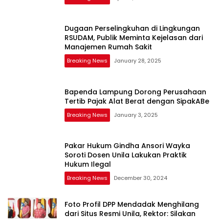
Dugaan Perselingkuhan di Lingkungan
RSUDAM, Publik Meminta Kejelasan dari
Manajemen Rumah Sakit
Breaking News
January 28, 2025
Bapenda Lampung Dorong Perusahaan
Tertib Pajak Alat Berat dengan SipakABe
Breaking News
January 3, 2025
Pakar Hukum Gindha Ansori Wayka
Soroti Dosen Unila Lakukan Praktik
Hukum Ilegal
Breaking News
December 30, 2024
Foto Profil DPP Mendadak Menghilang
dari Situs Resmi Unila, Rektor: Silakan