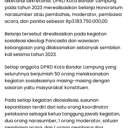
diketahui Sekretariat DPRD Kota Bandar Lampung
pada tahun 2023 merealisasikan belanja Honorarium
narasumber atau pembahas, moderator, pembawa
acara, dan panitia sebesar Rp3.183.750.000,00.
Belanja tersebut direalisasikan pada kegiatan
sosialisasi ideologi Pancasila dan wawasan
kebangsaan yang dilaksanakan sebanyak sembilan
kali selama tahun 2023.
Setiap anggota DPRD Kota Bandar Lampung yang
seluruhnya berjumlah 50 orang melaksanakan
kegiatan sosialisasinya masing-masing dengan
sasaran yaitu masyarakat konstituen.
Pada setiap kegiatan disosialisasi, susunan
kepanitiaan terdiri dari satu orang koordinator
pelaksana sebagai ketua tanggung jawab kegiatan,
dua orang narasumber, 1 orang moderator, satuan
pembawa acara, dan 1 orang pembaca doa.