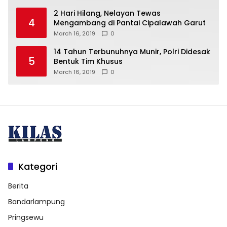
2 Hari Hilang, Nelayan Tewas
4
Mengambang di Pantai Cipalawah Garut
March 16, 2019
0
14 Tahun Terbunuhnya Munir, Polri Didesak
5
Bentuk Tim Khusus
March 16, 2019
0
Kategori
Berita
Bandarlampung
Pringsewu