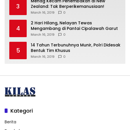
Menag Kecam Penembakan di New
3
Zealand: Tak Berperikemanusiaan!
March 16, 2019
0
2 Hari Hilang, Nelayan Tewas
4
Mengambang di Pantai Cipalawah Garut
March 16, 2019
0
14 Tahun Terbunuhnya Munir, Polri Didesak
5
Bentuk Tim Khusus
March 16, 2019
0
Kategori
Berita