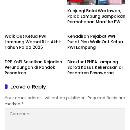
Kunjungi Balai Wartawan,
Polda Lampung Sampaikan
Permohonan Maaf ke PWI
Berita
Berita
Walk Out Ketua PWI
Kehadiran Pejabat PWI
Lampung Warnai Rilis Akhir
Pusat Picu Walk Out Ketua
Tahun Polda 2025
PWI Lampung
Berita
Berita
DPP KoPI Sesalkan Kejadian
Direktur LPHPA Lampung
Perundungan di Pondok
Soroti Kasus Kekerasan di
Pesantren
Pesantren Pesawaran
Leave a Reply
Your email address will not be published.
Required fields are
marked
*