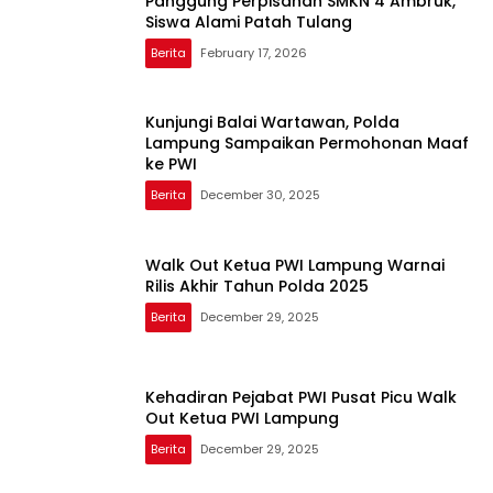
Panggung Perpisahan SMKN 4 Ambruk,
Siswa Alami Patah Tulang
Berita
February 17, 2026
Kunjungi Balai Wartawan, Polda
Lampung Sampaikan Permohonan Maaf
ke PWI
Berita
December 30, 2025
Walk Out Ketua PWI Lampung Warnai
Rilis Akhir Tahun Polda 2025
Berita
December 29, 2025
Kehadiran Pejabat PWI Pusat Picu Walk
Out Ketua PWI Lampung
Berita
December 29, 2025