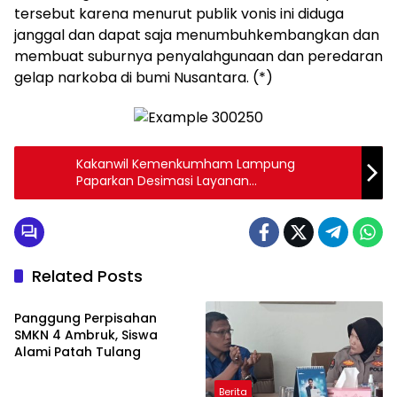
tersebut karena menurut publik vonis ini diduga
janggal dan dapat saja menumbuhkembangkan dan
membuat suburnya penyalahgunaan dan peredaran
gelap narkoba di bumi Nusantara. (*)
Kakanwil Kemenkumham Lampung
Paparkan Desimasi Layanan
Kewarganegaraan dan Pewarganegaraan
Related Posts
Berita
Panggung Perpisahan
SMKN 4 Ambruk, Siswa
Alami Patah Tulang
Berita