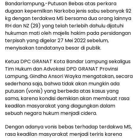
Bandarlampung,-Putusan Bebas atas perkara
dugaan kepemilkan Narkoba jenis sabu sebanyak 92
kg dengan terdakwa MS bersama dua orang lainnya
RH dan NZ (29) yang telah terlebih dahulu dijatuhi
hukuman mati oleh majelis hakim pada persidangan
terpisah yang digelar 27 Mei 2022 sebelum,
menyisakan tandatanya besar di publik.
Ketua DPC GRANAT Kota Bandar Lampung sekaligus
Tim Hukum dan Advokasi DPD GRANAT Provinsi
Lampung, Gindha Ansori Wayka mengatakan, secara
sederhana saja, bahwa tidak akan mungkin ada
putusan (vonis) yang berbeda atas kasus yang
sama, karena kondisi demikian akan membuat rasa
keadilan masyarakat yang diagungkan dalam
sebuah negara hukum menjadi cidera.
Dengan adanya vonis bebas terhadap terdakwa MS,
rasa keadilan masyarakat menjadi teriris karena