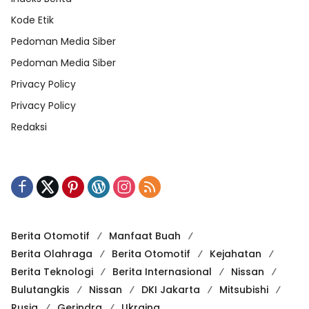
Kode Etik
Pedoman Media Siber
Pedoman Media Siber
Privacy Policy
Privacy Policy
Redaksi
Berita Otomotif
Manfaat Buah
Berita Olahraga
Berita Otomotif
Kejahatan
Berita Teknologi
Berita Internasional
Nissan
Bulutangkis
Nissan
DKI Jakarta
Mitsubishi
Rusia
Gerindra
Ukraina