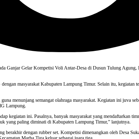
a Ganjar Gelar Kompetisi Voli Antar-Desa di Dusun Tulung Agung, 
G dengan masyarakat Kabupaten Lampung Timur. Selain itu, kegiatan t
i guna menunjang semangat olahraga masyarakat. Kegiatan ini juva se
OMG Lampung.
hadap kegiatan ini. Pasalnya, banyak masyarakat yang mendaftarkan tim
suk yang paling diminati di Kabupaten Lampung Timur,” lanjutnya.
 jarang berakhir dengan rubber set. Kompetisi dimenangkan oleh Desa
camatan Marha Tiga keluar sebagai juara tiga.