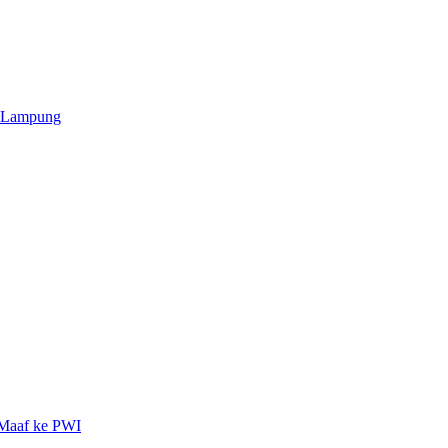
ar Lampung
 Maaf ke PWI