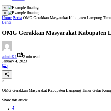
×
×
Home
Berita
OMG Gerakkan Masyarakat Kabupaten Lampung Timur 
Berita
OMG Gerakkan Masyarakat Kabupaten La
adminKL
2 min read
January 4, 2023
×
OMG Gerakkan Masyarakat Kabupaten Lampung Timur Gelar Kompet
Share this article