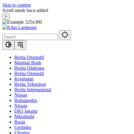
Skip to content
Scroll untuk baca artikel
×
Berita Otomotif
Manfaat Buah
Berita Olahraga
Berita Otomotif
Kejahatan
Berita Teknologi
Berita Internasional
Nissan
Bulutangkis
Nissan
DKI Jakarta
Mitsubishi
Rusia
Gerindra
Ukraina