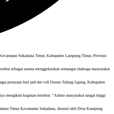
Kecamatan Sukadana Timur, Kabupaten Lampung Timur, Provinsi
ersebut sebagai sarana menggelorakan semangat olahraga masyarakat
bagai perayaan hari jadi tim voli Dusun Tulung Agung, Kabupaten
nya mengikuti kegiatan tersebut. “Animo masyarakat sangat tinggi
 Sukadana Timur Kecamatan Sukadana, disusul oleh Desa Kampung