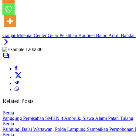
Ganjar Milenial Center Gelar Pelatihan Bouquet Balon Art di Band
Related Posts
Berita
Panggung Perpisahan SMKN 4 Ambruk, Siswa Alami Patah Tulang
Berita
Kunjungi Balai Wartawan, Polda Lampung Sampaikan Permohonan
Berita