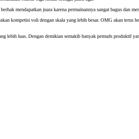
n berhak mendapatkan juara karena permainannya sangat bagus dan me
kompetisi voli dengan skala yang lebih besar. OMG akan terus ber
ng lebih luas. Dengan demikian semakib banyak pemuds produktif yang