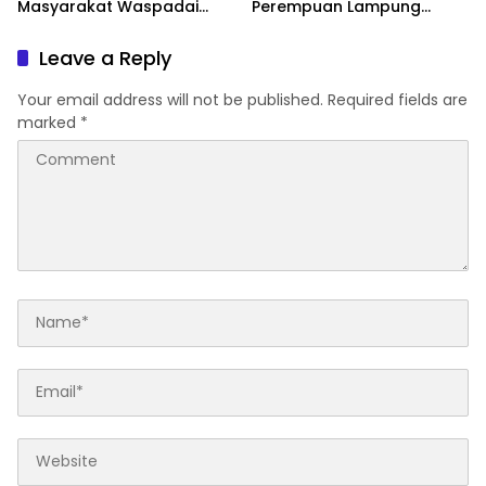
Masyarakat Waspadai
Perempuan Lampung
Kanker Payudara Lewat
Lestarikan Budaya Daerah
Gaya Hidup Sehat
Leave a Reply
Your email address will not be published.
Required fields are
marked
*