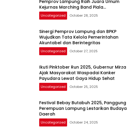
Pemprov Lampung Raih Juara Umum
Kejurnas Marching Band Piala
Kemenpora RI 2025 Dinas Kominfotik
Uncategorized
October 28, 2025
Provinsi Lampung
Sinergi Pemprov Lampung dan BPKP
Wujudkan Tata Kelola Pemerintahan
Akuntabel dan Berintegritas
Uncategorized
October 27, 2025
Ikuti Pinktober Run 2025, Gubernur Mirza
Ajak Masyarakat Waspadai Kanker
Payudara Lewat Gaya Hidup Sehat
Uncategorized
October 25, 2025
Festival Bebay Butabuh 2025, Panggung
Perempuan Lampung Lestarikan Budaya
Daerah
Uncategorized
October 24, 2025