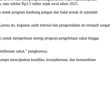
, atau sekitar Rp1,5 miliar sejak awal tahun 2025.
untuk program lumbung pangan dan balai ternak di sejumlah
na itu, kegiatan audit internal dan pengendalian ini menjadi sangat
untuk memperkuat sinergi program pengelolaan zakat hingga
tribusian zakat,” pungkasnya.
mampu menciptakan keadilan, kesejahteraan, dan kemandirian