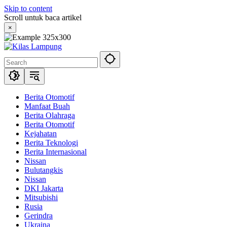
Skip to content
Scroll untuk baca artikel
×
Berita Otomotif
Manfaat Buah
Berita Olahraga
Berita Otomotif
Kejahatan
Berita Teknologi
Berita Internasional
Nissan
Bulutangkis
Nissan
DKI Jakarta
Mitsubishi
Rusia
Gerindra
Ukraina