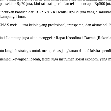
 sekitar Rp70 juta, kini rata-rata per bulan telah mencapai Rp500 juta
curkan bantuan dari BAZNAS RI senilai Rp479 juta yang disalurkan 
 Lampung Timur.
melalui tata kelola yang profesional, transparan, dan akuntabel. Kare
i Lampung juga akan menggelar Rapat Koordinasi Daerah (Rakorda) 
angkah strategis untuk memperluas jangkauan dan efektivitas pendis
menjadi kewajiban ibadah, tetapi juga instrumen sosial ekonomi yang 