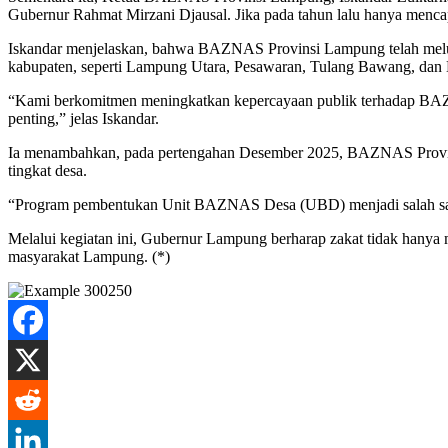
Gubernur Rahmat Mirzani Djausal. Jika pada tahun lalu hanya mencapai
Iskandar menjelaskan, bahwa BAZNAS Provinsi Lampung telah melun
kabupaten, seperti Lampung Utara, Pesawaran, Tulang Bawang, dan
“Kami berkomitmen meningkatkan kepercayaan publik terhadap BAZNAS 
penting,” jelas Iskandar.
Ia menambahkan, pada pertengahan Desember 2025, BAZNAS Provins
tingkat desa.
“Program pembentukan Unit BAZNAS Desa (UBD) menjadi salah satu l
Melalui kegiatan ini, Gubernur Lampung berharap zakat tidak hanya 
masyarakat Lampung. (*)