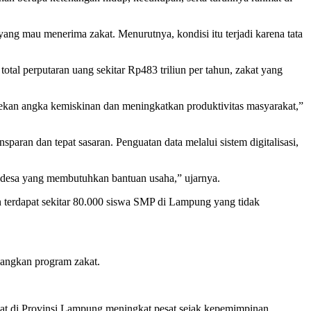
ng mau menerima zakat. Menurutnya, kondisi itu terjadi karena tata
tal perputaran uang sekitar Rp483 triliun per tahun, zakat yang
nekan angka kemiskinan dan meningkatkan produktivitas masyarakat,”
n dan tepat sasaran. Penguatan data melalui sistem digitalisasi,
t desa yang membutuhkan bantuan usaha,” ujarnya.
 terdapat sekitar 80.000 siswa SMP di Lampung yang tidak
angkan program zakat.
t di Provinsi Lampung meningkat pesat sejak kepemimpinan