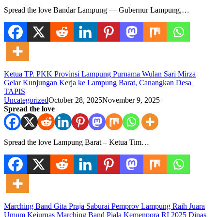
Spread the love Bandar Lampung — Gubernur Lampung,…
Ketua TP. PKK Provinsi Lampung Purnama Wulan Sari Mirza
Gelar Kunjungan Kerja ke Lampung Barat, Canangkan Desa
TAPIS
Uncategorized
October 28, 2025
November 9, 2025
Spread the love
Spread the love Lampung Barat – Ketua Tim…
Marching Band Gita Praja Saburai Pemprov Lampung Raih Juara
Umum Kejurnas Marching Band Piala Kemenpora RI 2025 Dinas