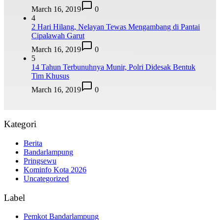
March 16, 2019
0
4
2 Hari Hilang, Nelayan Tewas Mengambang di Pantai
Cipalawah Garut
March 16, 2019
0
5
14 Tahun Terbunuhnya Munir, Polri Didesak Bentuk
Tim Khusus
March 16, 2019
0
Kategori
Berita
Bandarlampung
Pringsewu
Kominfo Kota 2026
Uncategorized
Label
Pemkot Bandarlampung