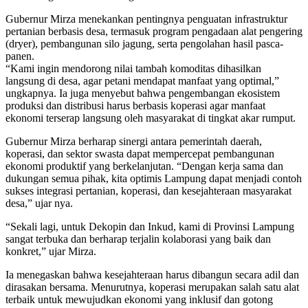
Gubernur Mirza menekankan pentingnya penguatan infrastruktur
pertanian berbasis desa, termasuk program pengadaan alat pengering
(dryer), pembangunan silo jagung, serta pengolahan hasil pasca-
panen.
“Kami ingin mendorong nilai tambah komoditas dihasilkan
langsung di desa, agar petani mendapat manfaat yang optimal,”
ungkapnya. Ia juga menyebut bahwa pengembangan ekosistem
produksi dan distribusi harus berbasis koperasi agar manfaat
ekonomi terserap langsung oleh masyarakat di tingkat akar rumput.
Gubernur Mirza berharap sinergi antara pemerintah daerah,
koperasi, dan sektor swasta dapat mempercepat pembangunan
ekonomi produktif yang berkelanjutan. “Dengan kerja sama dan
dukungan semua pihak, kita optimis Lampung dapat menjadi contoh
sukses integrasi pertanian, koperasi, dan kesejahteraan masyarakat
desa,” ujar nya.
“Sekali lagi, untuk Dekopin dan Inkud, kami di Provinsi Lampung
sangat terbuka dan berharap terjalin kolaborasi yang baik dan
konkret,” ujar Mirza.
Ia menegaskan bahwa kesejahteraan harus dibangun secara adil dan
dirasakan bersama. Menurutnya, koperasi merupakan salah satu alat
terbaik untuk mewujudkan ekonomi yang inklusif dan gotong