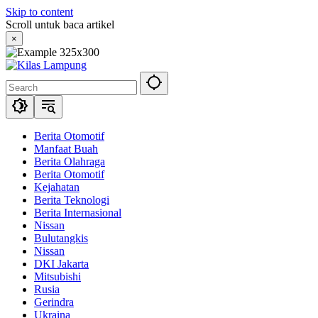
Skip to content
Scroll untuk baca artikel
×
Berita Otomotif
Manfaat Buah
Berita Olahraga
Berita Otomotif
Kejahatan
Berita Teknologi
Berita Internasional
Nissan
Bulutangkis
Nissan
DKI Jakarta
Mitsubishi
Rusia
Gerindra
Ukraina