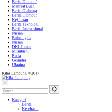
Berita Otomotif
Manfaat Buah
Berita Olahraga
Berita Otomotif
Kejahatan
Berita Teknologi
Berita Internasional
Nissan
Bulutangkis
Nissan
DKI Jakarta
Mitsubishi
Rusia
Gerindra
Ukraina
Kilas Lampung @2017
×
Kategori
Berita
Kesehatan