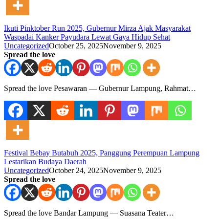
Ikuti Pinktober Run 2025, Gubernur Mirza Ajak Masyarakat
Waspadai Kanker Payudara Lewat Gaya Hidup Sehat
Uncategorized
October 25, 2025
November 9, 2025
Spread the love
Spread the love Pesawaran — Gubernur Lampung, Rahmat…
Festival Bebay Butabuh 2025, Panggung Perempuan Lampung
Lestarikan Budaya Daerah
Uncategorized
October 24, 2025
November 9, 2025
Spread the love
Spread the love Bandar Lampung — Suasana Teater…