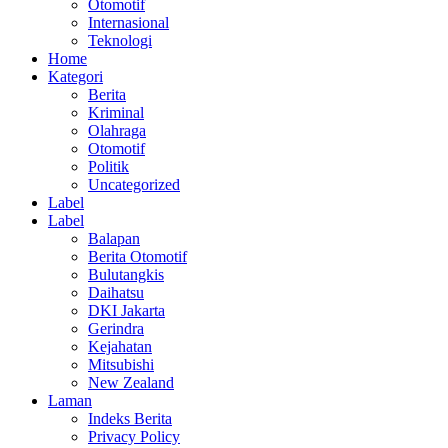
Otomotif
Internasional
Teknologi
Home
Kategori
Berita
Kriminal
Olahraga
Otomotif
Politik
Uncategorized
Label
Label
Balapan
Berita Otomotif
Bulutangkis
Daihatsu
DKI Jakarta
Gerindra
Kejahatan
Mitsubishi
New Zealand
Laman
Indeks Berita
Privacy Policy