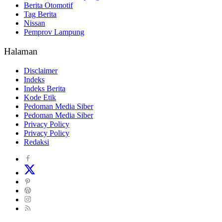
Berita Otomotif
Tag Berita
Nissan
Pemprov Lampung
Halaman
Disclaimer
Indeks
Indeks Berita
Kode Etik
Pedoman Media Siber
Pedoman Media Siber
Privacy Policy
Privacy Policy
Redaksi