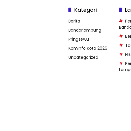
Kategori
La
Berita
Pe
Band
Bandarlampung
Be
Pringsewu
Ta
Kominfo Kota 2026
Ni
Uncategorized
Pe
Lamp