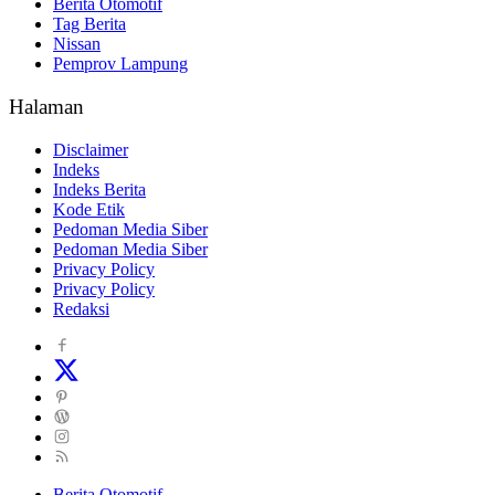
Berita Otomotif
Tag Berita
Nissan
Pemprov Lampung
Halaman
Disclaimer
Indeks
Indeks Berita
Kode Etik
Pedoman Media Siber
Pedoman Media Siber
Privacy Policy
Privacy Policy
Redaksi
Berita Otomotif