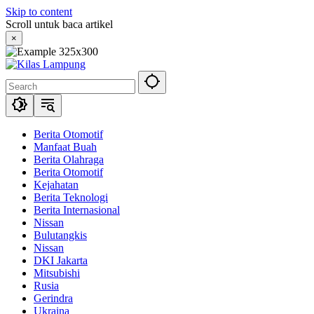
Skip to content
Scroll untuk baca artikel
×
Berita Otomotif
Manfaat Buah
Berita Olahraga
Berita Otomotif
Kejahatan
Berita Teknologi
Berita Internasional
Nissan
Bulutangkis
Nissan
DKI Jakarta
Mitsubishi
Rusia
Gerindra
Ukraina