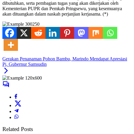
dibutuhkan, serta pembagian tugas yang akan dikerjakan oleh
Kementerian PUPR dan Pemkab Pringsewu, yang kesemuanya
akan dituangkan dalam naskah perjanjian kerjasama. (*)
Gerakan Penanaman Pohon Bambu, Marindo Mendapat Apresiasi
Pj. Gubernur Samsudin
Related Posts