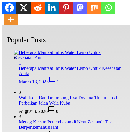
Popular Posts
1
Beberapa Manfaat Infus Water Lemo Untuk Kesehatan
Anda
March 13, 2023
1
2
Wali Kota Bandarlampung Eva Dwiana Tinjau Hasil
Perbaikan Jalan Wala Kuba
August 3, 2026
0
3
Menag Kecam Penembakan di New Zealand: Tak
Berperikemanusiaan!