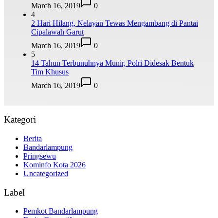
March 16, 2019
0
4
2 Hari Hilang, Nelayan Tewas Mengambang di Pantai
Cipalawah Garut
March 16, 2019
0
5
14 Tahun Terbunuhnya Munir, Polri Didesak Bentuk
Tim Khusus
March 16, 2019
0
Kategori
Berita
Bandarlampung
Pringsewu
Kominfo Kota 2026
Uncategorized
Label
Pemkot Bandarlampung