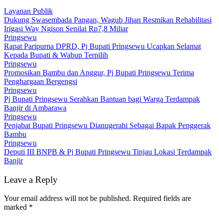
Layanan Publik
Dukung Swasembada Pangan, Wagub Jihan Resmikan Rehabilitasi
Irigasi Way Ngison Senilai Rp7,8 Miliar
Pringsewu
Rapat Paripurna DPRD, Pj Bupati Pringsewu Ucapkan Selamat
Kepada Bupati & Wabup Terpilih
Pringsewu
Promosikan Bambu dan Anggur, Pj Bupati Pringsewu Terima
Penghargaan Bergengsi
Pringsewu
Pj Bupati Pringsewu Serahkan Bantuan bagi Warga Terdampak
Banjir di Ambarawa
Pringsewu
Penjabat Bupati Pringsewu Dianugerahi Sebagai Bapak Penggerak
Bambu
Pringsewu
Deputi III BNPB & Pj Bupati Pringsewu Tinjau Lokasi Terdampak
Banjir
Leave a Reply
Your email address will not be published.
Required fields are
marked
*