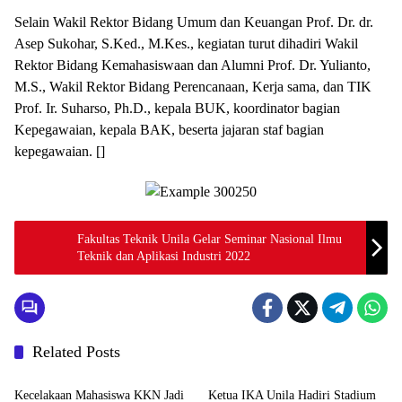
Selain Wakil Rektor Bidang Umum dan Keuangan Prof. Dr. dr.
Asep Sukohar, S.Ked., M.Kes., kegiatan turut dihadiri Wakil
Rektor Bidang Kemahasiswaan dan Alumni Prof. Dr. Yulianto,
M.S., Wakil Rektor Bidang Perencanaan, Kerja sama, dan TIK
Prof. Ir. Suharso, Ph.D., kepala BUK, koordinator bagian
Kepegawaian, kepala BAK, beserta jajaran staf bagian
kepegawaian. []
Fakultas Teknik Unila Gelar Seminar Nasional Ilmu
Teknik dan Aplikasi Industri 2022
Related Posts
Pendidikan
Pendidikan
Kecelakaan Mahasiswa KKN Jadi
Ketua IKA Unila Hadiri Stadium