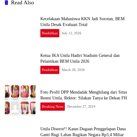
Read Also
Kecelakaan Mahasiswa KKN Jadi Sorotan, BEM
Unila Desak Evaluasi Total
Pendidikan
July 12, 2026
Ketua IKA Unila Hadiri Stadium General dan
Pelantikan BEM Unila 2026
Pendidikan
March 30, 2026
Foto Profil DPP Mendadak Menghilang dari Situs
Resmi Unila, Rektor: Silakan Tanya ke Dekan FH
Breaking News
December 27, 2024
Unila Disorot!! Kasus Dugaan Penggelapan Dana
Ganti Rugi Lahan Rugikan Negara Rp3,4 Miliar