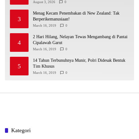
August 3, 2026
0
Menag Kecam Penembakan di New Zealand: Tak
3
Berperikemanusiaan!
March 16, 2019
0
2 Hari Hilang, Nelayan Tewas Mengambang di Pantai
4
Cipalawah Garut
March 16, 2019
0
14 Tahun Terbunuhnya Munir, Polri Didesak Bentuk
5
Tim Khusus
March 16, 2019
0
Kategori