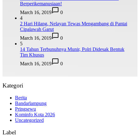
Berperikemanusiaan!
March 16, 2019
0
4
2 Hari Hilang, Nelayan Tewas Mengambang di Pantai
Cipalawah Garut
March 16, 2019
0
5
14 Tahun Terbunuhnya Munir, Polri Didesak Bentuk
Tim Khusus
March 16, 2019
0
Kategori
Berita
Bandarlampung
Pringsewu
Kominfo Kota 2026
Uncategorized
Label