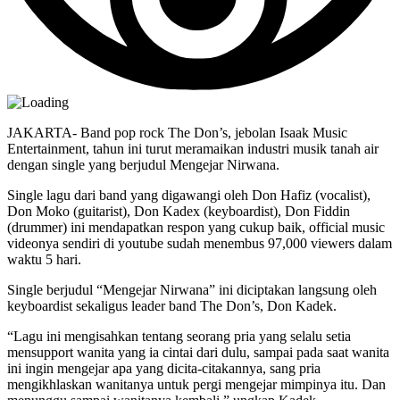
JAKARTA- Band pop rock The Don’s, jebolan Isaak Music
Entertainment, tahun ini turut meramaikan industri musik tanah air
dengan single yang berjudul Mengejar Nirwana.
Single lagu dari band yang digawangi oleh Don Hafiz (vocalist),
Don Moko (guitarist), Don Kadex (keyboardist), Don Fiddin
(drummer) ini mendapatkan respon yang cukup baik, official music
videonya sendiri di youtube sudah menembus 97,000 viewers dalam
waktu 5 hari.
Single berjudul “Mengejar Nirwana” ini diciptakan langsung oleh
keyboardist sekaligus leader band The Don’s, Don Kadek.
“Lagu ini mengisahkan tentang seorang pria yang selalu setia
mensupport wanita yang ia cintai dari dulu, sampai pada saat wanita
ini ingin mengejar apa yang dicita-citakannya, sang pria
mengikhlaskan wanitanya untuk pergi mengejar mimpinya itu. Dan