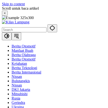
Skip to content
Scroll untuk baca artikel
×
Berita Otomotif
Manfaat Buah
Berita Olahraga
Berita Otomotif
Kejahatan
Berita Teknologi
Berita Internasional
Nissan
Bulutangkis
Nissan
DKI Jakarta
Mitsubishi
Rusia
Gerindra
Ukraina