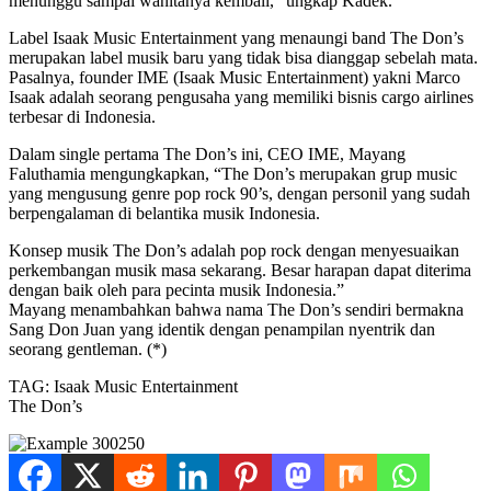
menunggu sampai wanitanya kembali,” ungkap Kadek.
Label Isaak Music Entertainment yang menaungi band The Don’s
merupakan label musik baru yang tidak bisa dianggap sebelah mata.
Pasalnya, founder IME (Isaak Music Entertainment) yakni Marco
Isaak adalah seorang pengusaha yang memiliki bisnis cargo airlines
terbesar di Indonesia.
Dalam single pertama The Don’s ini, CEO IME, Mayang
Faluthamia mengungkapkan, “The Don’s merupakan grup music
yang mengusung genre pop rock 90’s, dengan personil yang sudah
berpengalaman di belantika musik Indonesia.
Konsep musik The Don’s adalah pop rock dengan menyesuaikan
perkembangan musik masa sekarang. Besar harapan dapat diterima
dengan baik oleh para pecinta musik Indonesia.”
Mayang menambahkan bahwa nama The Don’s sendiri bermakna
Sang Don Juan yang identik dengan penampilan nyentrik dan
seorang gentleman. (*)
TAG: Isaak Music Entertainment
The Don’s