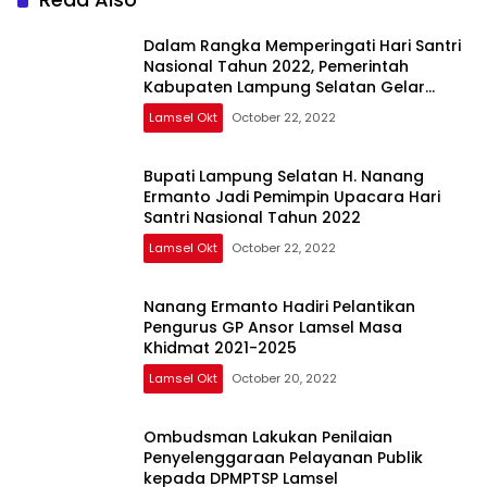
Dalam Rangka Memperingati Hari Santri
Nasional Tahun 2022, Pemerintah
Kabupaten Lampung Selatan Gelar
Pengajian
Lamsel Okt
October 22, 2022
Bupati Lampung Selatan H. Nanang
Ermanto Jadi Pemimpin Upacara Hari
Santri Nasional Tahun 2022
Lamsel Okt
October 22, 2022
Nanang Ermanto Hadiri Pelantikan
Pengurus GP Ansor Lamsel Masa
Khidmat 2021-2025
Lamsel Okt
October 20, 2022
Ombudsman Lakukan Penilaian
Penyelenggaraan Pelayanan Publik
kepada DPMPTSP Lamsel