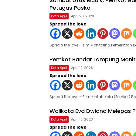
Sambut Arus Mudik, Pemkot Ba
Petugas Posko
Kota April
April 20, 2023
Spread the love
Spread the love – Tim Monitoring Pemerintah K
Pemkot Bandar Lampung Monito
Kota April
April 19, 2023
Spread the love
Spread the love – Pemerintah Kota (Pemkot)
Walikota Eva Dwiana Melepas P
Kota April
April 18, 2023
Spread the love