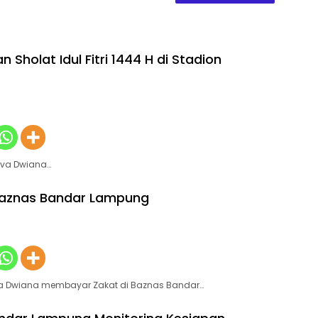
Sholat Idul Fitri 1444 H di Stadion
Eva Dwiana…
 Baznas Bandar Lampung
va Dwiana membayar Zakat di Baznas Bandar…