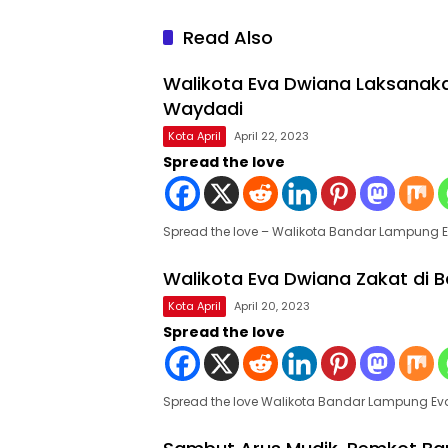
Read Also
Walikota Eva Dwiana Laksanakan 
Waydadi
Kota April
April 22, 2023
Spread the love
Spread the love – Walikota Bandar Lampung 
Walikota Eva Dwiana Zakat di
Kota April
April 20, 2023
Spread the love
Spread the love Walikota Bandar Lampung E