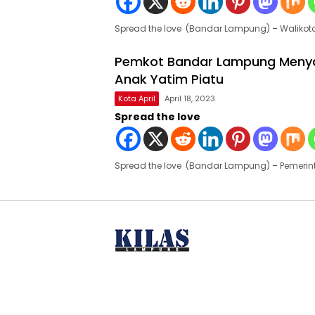
Spread the love (Bandar Lampung) – Waliko
Pemkot Bandar Lampung Menya
Anak Yatim Piatu
Kota April
April 18, 2023
Spread the love
Spread the love (Bandar Lampung) – Pemerin