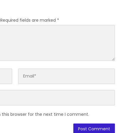
Yatim Piatu
Required fields are marked
*
 this browser for the next time I comment.