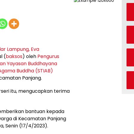
dar Lampung, Eva
l (
baksos
) oleh
Pengurus
 dan Yayasan Buddhayana
u Agama Buddha (STIAB)
ecamatan Panjang.
rseri itu, mengucapkan terima
memberikan bantuan kepada
arga di Kecamatan Panjang
a, Senin (17/4/2023).