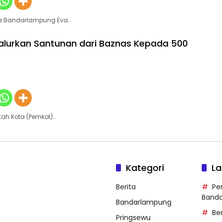
ta Bandarlampung Eva…
lurkan Santunan dari Baznas Kepada 500
tah Kota (Pemkot)…
Kategori
La
Berita
Pe
Band
Bandarlampung
Be
Pringsewu