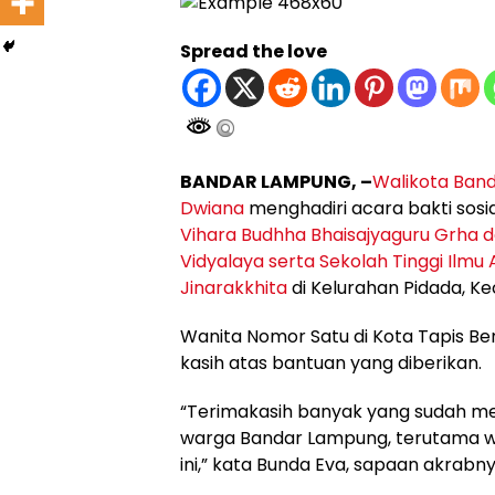
Spread the love
BANDAR LAMPUNG, –
Walikota Ban
Dwiana
menghadiri acara bakti sosia
Vihara Budhha Bhaisajyaguru Grha
Vidyalaya serta Sekolah Tinggi Ilm
Jinarakkhita
di Kelurahan Pidada, K
Wanita Nomor Satu di Kota Tapis Be
kasih atas bantuan yang diberikan.
“Terimakasih banyak yang sudah 
warga Bandar Lampung, terutama w
ini,” kata Bunda Eva, sapaan akrabny