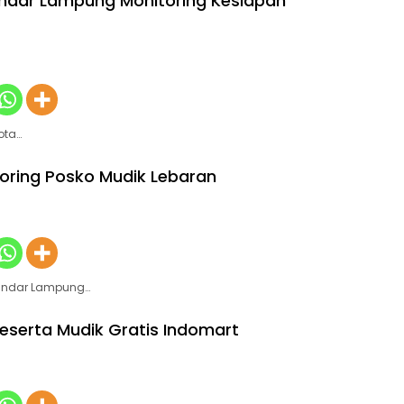
ndar Lampung Monitoring Kesiapan
ota…
ring Posko Mudik Lebaran
 Bandar Lampung…
eserta Mudik Gratis Indomart