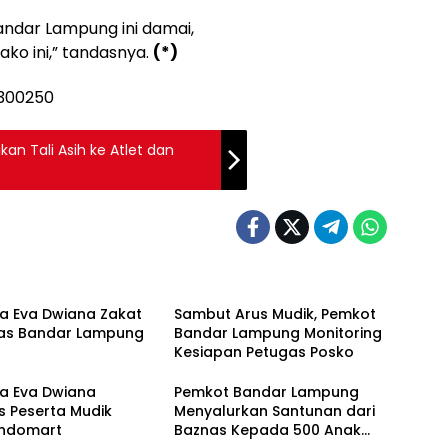
ndar Lampung ini damai,
ako ini,” tandasnya.
(*)
an Tali Asih ke Atlet dan
a Eva Dwiana Zakat
Sambut Arus Mudik, Pemkot
nas Bandar Lampung
Bandar Lampung Monitoring
Kesiapan Petugas Posko
ta Eva Dwiana
Pemkot Bandar Lampung
s Peserta Mudik
Menyalurkan Santunan dari
Indomart
Baznas Kepada 500 Anak