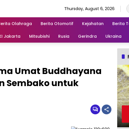
Thursday, August 6, 2026
Berita Olahraga
Berita Otomotif
Kejahatan
Berita 
KI Jakarta
Mitsubishi
Rusia
Gerindra
Ukraina
ama Umat Buddhayana
n Sembako untuk