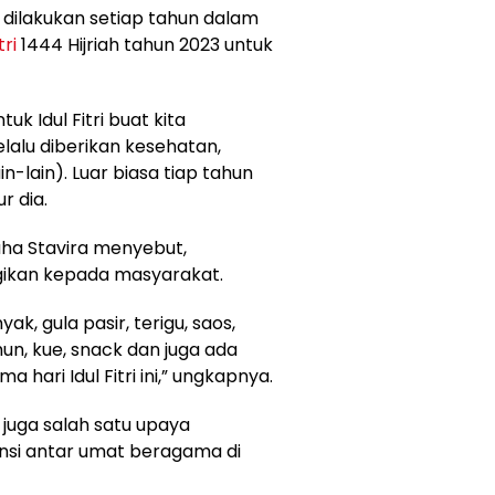
 dilakukan setiap tahun dalam
tri
1444 Hijriah tahun 2023 untuk
k Idul Fitri buat kita
lalu diberikan kesehatan,
in-lain). Luar biasa tiap tahun
r dia.
aha Stavira menyebut,
ikan kepada masyarakat.
yak, gula pasir, terigu, saos,
hun, kue, snack dan juga ada
hari Idul Fitri ini,” ungkapnya.
i juga salah satu upaya
nsi antar umat beragama di