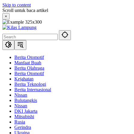
Skip to content
Scroll untuk baca artikel
×
Berita Otomotif
Manfaat Buah
Berita Olahraga
Berita Otomotif
Kejahatan
Berita Teknologi
Berita Internasional
Nissan
Bulutangkis
Nissan
DKI Jakarta
Mitsubishi
Rusia
Gerindra
Ukraina