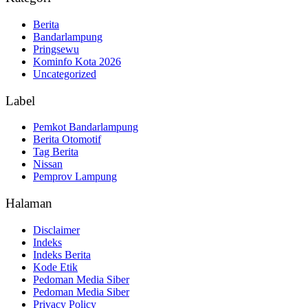
Berita
Bandarlampung
Pringsewu
Kominfo Kota 2026
Uncategorized
Label
Pemkot Bandarlampung
Berita Otomotif
Tag Berita
Nissan
Pemprov Lampung
Halaman
Disclaimer
Indeks
Indeks Berita
Kode Etik
Pedoman Media Siber
Pedoman Media Siber
Privacy Policy