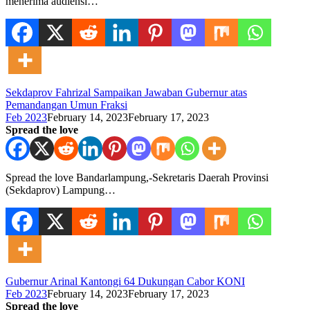
menerima audiensi…
Sekdaprov Fahrizal Sampaikan Jawaban Gubernur atas
Pemandangan Umun Fraksi
Feb 2023
February 14, 2023
February 17, 2023
Spread the love
Spread the love Bandarlampung,-Sekretaris Daerah Provinsi
(Sekdaprov) Lampung…
Gubernur Arinal Kantongi 64 Dukungan Cabor KONI
Feb 2023
February 14, 2023
February 17, 2023
Spread the love