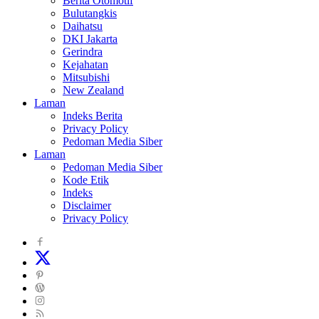
Berita Otomotif
Bulutangkis
Daihatsu
DKI Jakarta
Gerindra
Kejahatan
Mitsubishi
New Zealand
Laman
Indeks Berita
Privacy Policy
Pedoman Media Siber
Laman
Pedoman Media Siber
Kode Etik
Indeks
Disclaimer
Privacy Policy