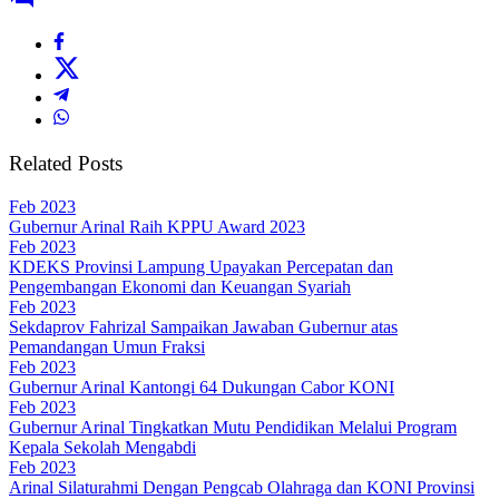
Related Posts
Feb 2023
Gubernur Arinal Raih KPPU Award 2023
Feb 2023
KDEKS Provinsi Lampung Upayakan Percepatan dan
Pengembangan Ekonomi dan Keuangan Syariah
Feb 2023
Sekdaprov Fahrizal Sampaikan Jawaban Gubernur atas
Pemandangan Umun Fraksi
Feb 2023
Gubernur Arinal Kantongi 64 Dukungan Cabor KONI
Feb 2023
Gubernur Arinal Tingkatkan Mutu Pendidikan Melalui Program
Kepala Sekolah Mengabdi
Feb 2023
Arinal Silaturahmi Dengan Pengcab Olahraga dan KONI Provinsi