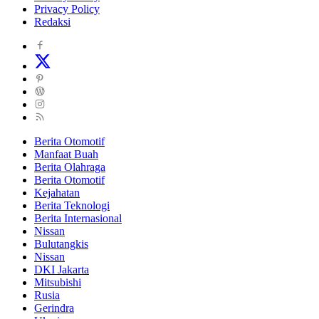
Privacy Policy
Redaksi
Berita Otomotif
Manfaat Buah
Berita Olahraga
Berita Otomotif
Kejahatan
Berita Teknologi
Berita Internasional
Nissan
Bulutangkis
Nissan
DKI Jakarta
Mitsubishi
Rusia
Gerindra