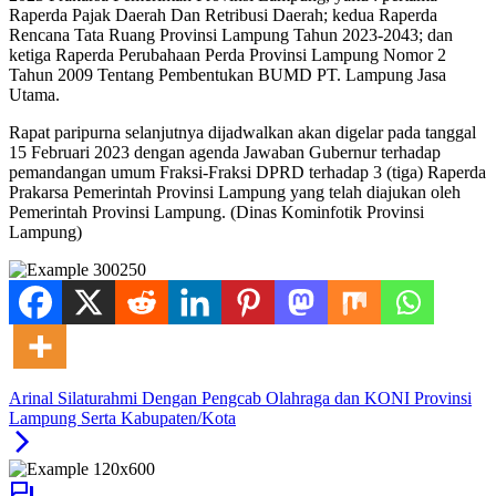
Raperda Pajak Daerah Dan Retribusi Daerah; kedua Raperda
Rencana Tata Ruang Provinsi Lampung Tahun 2023-2043; dan
ketiga Raperda Perubahaan Perda Provinsi Lampung Nomor 2
Tahun 2009 Tentang Pembentukan BUMD PT. Lampung Jasa
Utama.
Rapat paripurna selanjutnya dijadwalkan akan digelar pada tanggal
15 Februari 2023 dengan agenda Jawaban Gubernur terhadap
pemandangan umum Fraksi-Fraksi DPRD terhadap 3 (tiga) Raperda
Prakarsa Pemerintah Provinsi Lampung yang telah diajukan oleh
Pemerintah Provinsi Lampung. (Dinas Kominfotik Provinsi
Lampung)
Arinal Silaturahmi Dengan Pengcab Olahraga dan KONI Provinsi
Lampung Serta Kabupaten/Kota