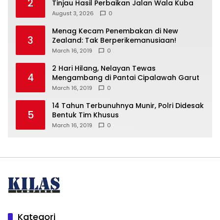
2
Tinjau Hasil Perbaikan Jalan Wala Kuba
August 3, 2026
0
Menag Kecam Penembakan di New
3
Zealand: Tak Berperikemanusiaan!
March 16, 2019
0
2 Hari Hilang, Nelayan Tewas
4
Mengambang di Pantai Cipalawah Garut
March 16, 2019
0
14 Tahun Terbunuhnya Munir, Polri Didesak
5
Bentuk Tim Khusus
March 16, 2019
0
Kategori