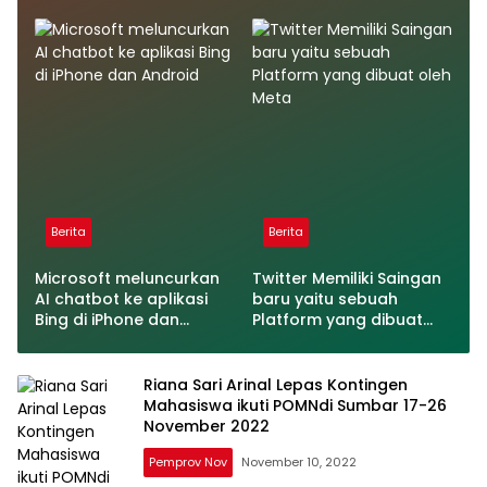
Software
Berita
Berita
Microsoft meluncurkan
Twitter Memiliki Saingan
AI chatbot ke aplikasi
baru yaitu sebuah
Bing di iPhone dan
Platform yang dibuat
Android
oleh Meta
Riana Sari Arinal Lepas Kontingen
Mahasiswa ikuti POMNdi Sumbar 17-26
November 2022
Pemprov Nov
November 10, 2022