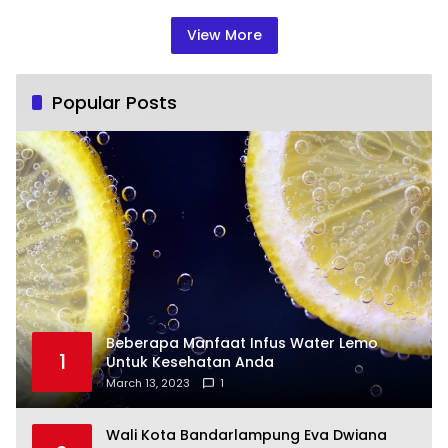
View More
Popular Posts
Beberapa Manfaat Infus Water Lemo
1
Untuk Kesehatan Anda
March 13, 2023
1
Wali Kota Bandarlampung Eva Dwiana