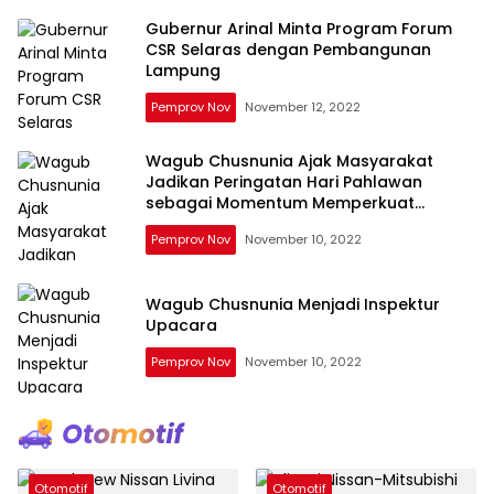
Gubernur Arinal Minta Program Forum
CSR Selaras dengan Pembangunan
Lampung
Pemprov Nov
November 12, 2022
Wagub Chusnunia Ajak Masyarakat
Jadikan Peringatan Hari Pahlawan
sebagai Momentum Memperkuat
Persatuan dan Kesatuan Bangsa
Pemprov Nov
November 10, 2022
Wagub Chusnunia Menjadi Inspektur
Upacara
Pemprov Nov
November 10, 2022
Otomotif
Otomotif