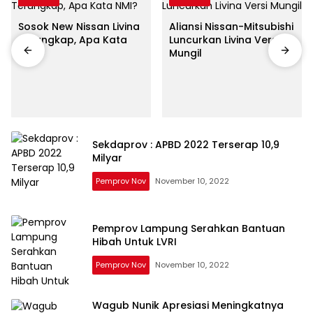
Sosok New Nissan Livina
Aliansi Nissan-Mitsubishi
Terungkap, Apa Kata
Luncurkan Livina Versi
NMI?
Mungil
Sekdaprov : APBD 2022 Terserap 10,9
Milyar
Pemprov Nov
November 10, 2022
Pemprov Lampung Serahkan Bantuan
Hibah Untuk LVRI
Pemprov Nov
November 10, 2022
Wagub Nunik Apresiasi Meningkatnya