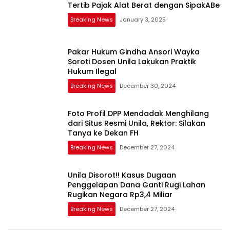
Tertib Pajak Alat Berat dengan SipakABe
Breaking News
January 3, 2025
Pakar Hukum Gindha Ansori Wayka
Soroti Dosen Unila Lakukan Praktik
Hukum Ilegal
Breaking News
December 30, 2024
Foto Profil DPP Mendadak Menghilang
dari Situs Resmi Unila, Rektor: Silakan
Tanya ke Dekan FH
Breaking News
December 27, 2024
Unila Disorot!! Kasus Dugaan
Penggelapan Dana Ganti Rugi Lahan
Rugikan Negara Rp3,4 Miliar
Breaking News
December 27, 2024