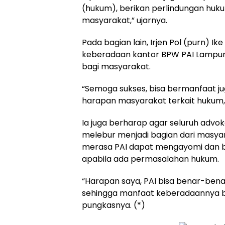
(hukum), berikan perlindungan hu
masyarakat,” ujarnya.
Pada bagian lain, Irjen Pol (purn) I
keberadaan kantor BPW PAI Lampu
bagi masyarakat.
“Semoga sukses, bisa bermanfaat ju
harapan masyarakat terkait hukum,”
Ia juga berharap agar seluruh advo
melebur menjadi bagian dari masya
merasa PAI dapat mengayomi dan 
apabila ada permasalahan hukum.
“Harapan saya, PAI bisa benar-bena
sehingga manfaat keberadaannya bis
pungkasnya. (*)