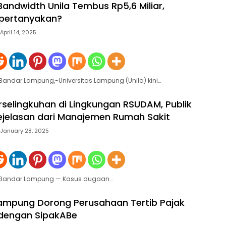
andwidth Unila Tembus Rp5,6 Miliar,
ipertanyakan?
April 14, 2025
 Bandar Lampung,-Universitas Lampung (Unila) kini…
selingkuhan di Lingkungan RSUDAM, Publik
jelasan dari Manajemen Rumah Sakit
January 28, 2025
e Bandar Lampung — Kasus dugaan…
ampung Dorong Perusahaan Tertib Pajak
 dengan SipakABe