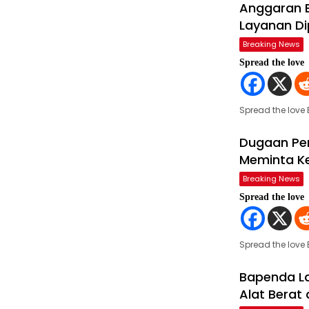
Anggaran B
Layanan D
Breaking News
Spread the love
Spread the love
Dugaan Per
Meminta Ke
Breaking News
Spread the love
Spread the lov
Bapenda L
Alat Berat