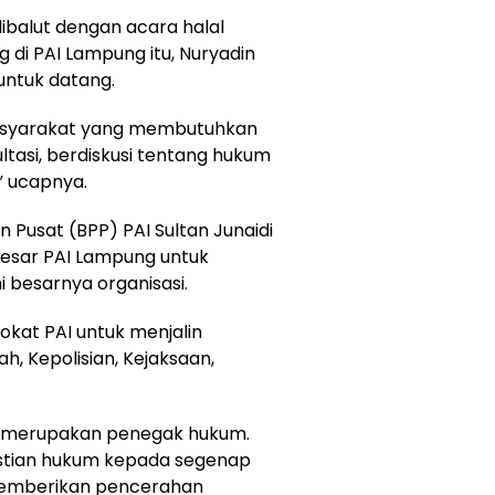
ibalut dengan acara halal
 di PAI Lampung itu, Nuryadin
untuk datang.
masyarakat yang membutuhkan
ltasi, berdiskusi tentang hukum
” ucapnya.
 Pusat (BPP) PAI Sultan Junaidi
esar PAI Lampung untuk
 besarnya organisasi.
vokat PAI untuk menjalin
h, Kepolisian, Kejaksaan,
at merupakan penegak hukum.
stian hukum kepada segenap
memberikan pencerahan