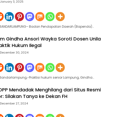
January 3, 2025
e BANDARLAMPUNG– Badan Pendapatan Daerah (Bapenda)…
m Gindha Ansori Wayka Soroti Dosen Unila
aktik Hukum Ilegal
December 30, 2024
 Bandarlampung,-Praktisi hukum senior Lampung, Gindha…
l DPP Mendadak Menghilang dari Situs Resmi
or: Silakan Tanya ke Dekan FH
December 27, 2024