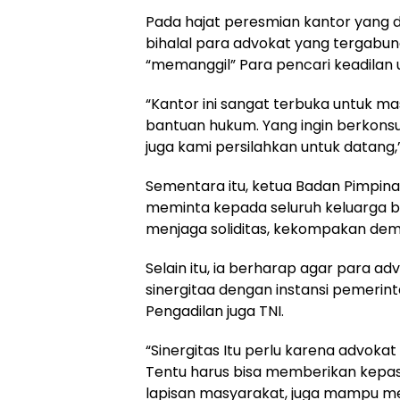
Pada hajat peresmian kantor yang d
bihalal para advokat yang tergabung
“memanggil” Para pencari keadilan 
“Kantor ini sangat terbuka untuk 
bantuan hukum. Yang ingin berkonsu
juga kami persilahkan untuk datang,
Sementara itu, ketua Badan Pimpinan
meminta kepada seluruh keluarga b
menjaga soliditas, kekompakan demi
Selain itu, ia berharap agar para ad
sinergitaa dengan instansi pemerinta
Pengadilan juga TNI.
“Sinergitas Itu perlu karena advok
Tentu harus bisa memberikan kepa
lapisan masyarakat, juga mampu 