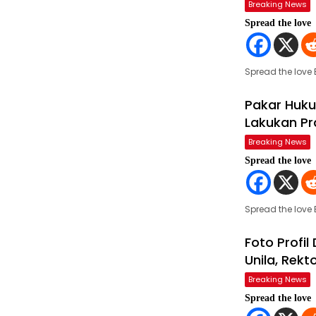
Breaking News
Spread the love
Spread the lov
Pakar Huku
Lakukan Pr
Breaking News
Spread the love
Spread the love
Foto Profi
Unila, Rekt
Breaking News
Spread the love