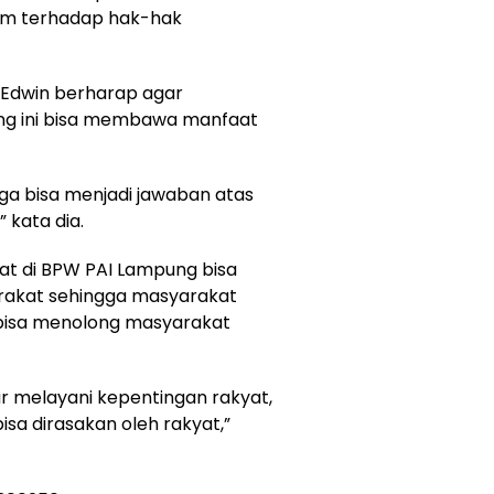
kum terhadap hak-hak
ke Edwin berharap agar
ng ini bisa membawa manfaat
ga bisa menjadi jawaban atas
 kata dia.
kat di BPW PAI Lampung bisa
rakat sehingga masyarakat
bisa menolong masyarakat
r melayani kepentingan rakyat,
a dirasakan oleh rakyat,”