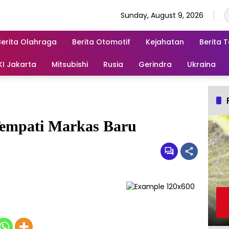
Sunday, August 9, 2026
Berita Olahraga
Berita Otomotif
Kejahatan
Berita 
KI Jakarta
Mitsubishi
Rusia
Gerindra
Ukraina
mpati Markas Baru