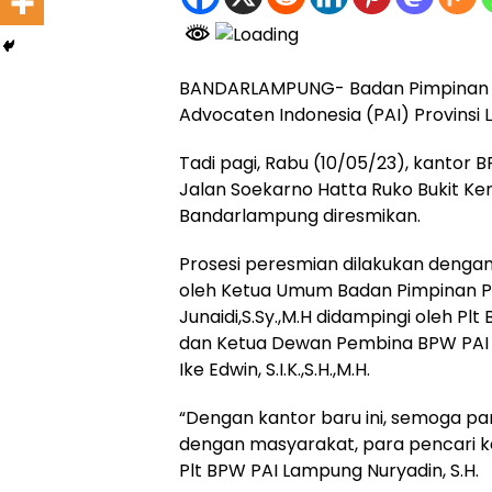
BANDARLAMPUNG- Badan Pimpinan 
Advocaten Indonesia (PAI) Provins
Tadi pagi, Rabu (10/05/23), kantor
Jalan Soekarno Hatta Ruko Bukit K
Bandarlampung diresmikan.
Prosesi peresmian dilakukan dengan
oleh Ketua Umum Badan Pimpinan Pu
Junaidi,S.Sy.,M.H didampingi oleh Pl
dan Ketua Dewan Pembina BPW PAI L
Ike Edwin, S.I.K.,S.H.,M.H.
“Dengan kantor baru ini, semoga par
dengan masyarakat, para pencari kead
Plt BPW PAI Lampung Nuryadin, S.H.