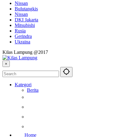
Nissan
Bulutangkis
Nissan
DKI Jakarta
Mitsubishi
Rusia
Gerindra
Ukraina
Kilas Lampung @2017
×
Kategori
Berita
Kesehatan
Otomotif
Internasional
Teknologi
Home