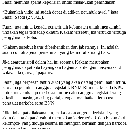
Fauzi meminta aparat kepolisian untuk melakukan penindakan.
“Bukankah vidio ini sudah dapat dijadikan petunjuk awal,” kata
Fauzi, Sabtu (27/5/23).
Fauzi juga minta kepada pemerintah kabupaten untuk mengambil
tindakan tegas terhadap oknum Kakam tersebut jika terbukti terduga
pengguna narkoba.
“Kakam tersebut harus diberhentikan dari jabatannya. Ini adalah
suatu contoh aparat pemerintah yang bermoral kurang baik.
Jika aparatur sipil dalam hal ini seorang Kakam merupakan
pengguna, dapat kita bayangkan bagaimana dengan masyarakat di
wilayah kerjanya,” paparnya.
Fauzi juga berpesan tahun 2024 yang akan datang pemilihan umum,
terutama pemilihan anggota legislatif. BNM RI minta kepada KPU
untuk melakukan pemeriksaan urine calon anggota legislatif yang
difasilitasi masing-masing partai, dengan melibatkan lembaga
penggiat narkoba serta BNN.
“Jika ini dapat dilaksanakan, maka calon anggota legislatif yang
akan datang dapat diyakini merupakan kader terbaik dan bukan dari
kelompok yang diduga selama ini mungkin bermain dengan narkoba
atau pemakai,” ungkapnya.