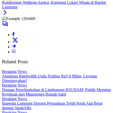
Rombongan Walikota Apeksi, Kunjungi Lokasi Wisata di Bandar
Lampung
Related Posts
Breaking News
Anggaran Bandwidth Unila Tembus Rp5,6 Miliar, Layanan
Dipertanyakan?
Breaking News
Dugaan Perselingkuhan di Lingkungan RSUDAM, Publik Meminta
Kejelasan dari Manajemen Rumah Sakit
Breaking News
Bapenda Lampung Dorong Perusahaan Tertib Pajak Alat Berat
dengan SipakABe
Breaking News