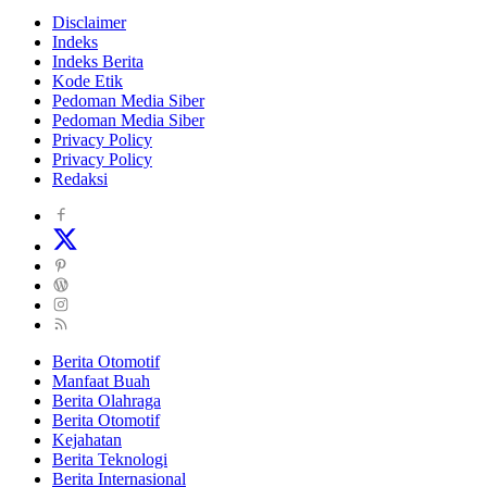
Disclaimer
Indeks
Indeks Berita
Kode Etik
Pedoman Media Siber
Pedoman Media Siber
Privacy Policy
Privacy Policy
Redaksi
Berita Otomotif
Manfaat Buah
Berita Olahraga
Berita Otomotif
Kejahatan
Berita Teknologi
Berita Internasional