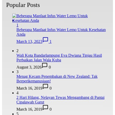
Popular Posts
1
Beberapa Manfaat Infus Water Lemo Untuk Kesehatan
Anda
March 13, 2023
1
2
Wali Kota Bandarlampung Eva Dwiana Tinjau Hasil
Perbaikan Jalan Wala Kuba
August 3, 2026
0
3
Menag Kecam Penembakan di New Zealand: Tak
Berperikemanusiaan!
March 16, 2019
0
4
2 Hari Hilang, Nelayan Tewas Mengambang di Pantai
Cipalawah Garut
March 16, 2019
0
5