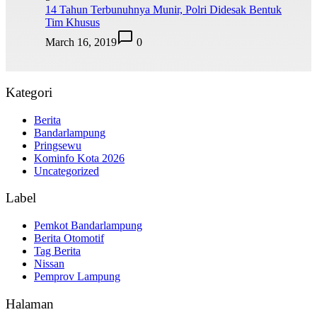
14 Tahun Terbunuhnya Munir, Polri Didesak Bentuk
Tim Khusus
March 16, 2019
0
Kategori
Berita
Bandarlampung
Pringsewu
Kominfo Kota 2026
Uncategorized
Label
Pemkot Bandarlampung
Berita Otomotif
Tag Berita
Nissan
Pemprov Lampung
Halaman