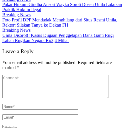
Pakar Hukum Gindha Ansori Wayka Soroti Dosen Unila Lakukan
Praktik Hukum Ilegal
Breaking News
Foto Profil DPP Mendadak Menghilang dari Situs Resmi Unila,
Rektor: Silakan Tanya ke Dekan FH
Breaking News
Unila Disorot!! Kasus Dugaan Penggelapan Dana Ganti Rugi
Lahan Rugikan Negara Rp3,4 Miliar
Leave a Reply
Your email address will not be published.
Required fields are
marked
*