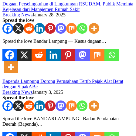
Dugaan Perselingkuhan di Lingkungan RSUDAM, Publik Meminta
Kejelasan dari Manajemen Rumah Sakit
Breaking News
January 28, 2025
Spread the love
Spread the love Bandar Lampung — Kasus dugaan…
Bapenda Lampung Dorong Perusahaan Tertib Pajak Alat Berat
dengan SipakABe
Breaking News
January 3, 2025
Spread the love
Spread the love BANDARLAMPUNG– Badan Pendapatan
Daerah (Bapenda)…