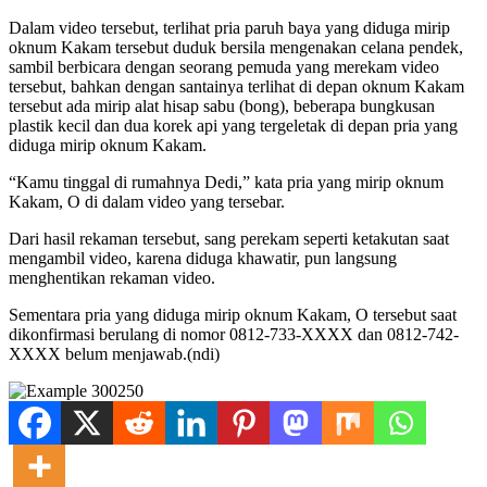
Dalam video tersebut, terlihat pria paruh baya yang diduga mirip
oknum Kakam tersebut duduk bersila mengenakan celana pendek,
sambil berbicara dengan seorang pemuda yang merekam video
tersebut, bahkan dengan santainya terlihat di depan oknum Kakam
tersebut ada mirip alat hisap sabu (bong), beberapa bungkusan
plastik kecil dan dua korek api yang tergeletak di depan pria yang
diduga mirip oknum Kakam.
“Kamu tinggal di rumahnya Dedi,” kata pria yang mirip oknum
Kakam, O di dalam video yang tersebar.
Dari hasil rekaman tersebut, sang perekam seperti ketakutan saat
mengambil video, karena diduga khawatir, pun langsung
menghentikan rekaman video.
Sementara pria yang diduga mirip oknum Kakam, O tersebut saat
dikonfirmasi berulang di nomor 0812-733-XXXX dan 0812-742-
XXXX belum menjawab.(ndi)