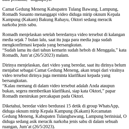
Camat Gedung Meneng Kabupaten Tulang Bawang, Lampung,
Romadh Susanto menanggapi video diduga mirip oknum Kepala
Kampung (Kakam) Bakung Rahayu, Oktori sedang meracik
narkoba jenis sabu.
Romadh menjelaskan setelah beredarnya video tersebut di kalangan
media sejak 7 bulan lalu, saat itu juga para media juga sudah
mengkonfirmasi kepada yang bersangkutan.
“Sudah lama itu dari tahun kemarin sudah heboh di Menggala,” kata
Romadh, Jum’at (26/5/2023) malam.
Dirinya menjelaskan, dari video yang beredar, saat itu dirinya belum
menjabat sebagai Camat Gedung Meneng, akan tetapi dari viralnya
video tersebut dirinya juga meminta klarifikasi kepada yang
bersangkutan.
“Kalau memang di dalam video tersebut adalah Anda ataupun
bukan, segera memberikan klarifikasi, siap kata Oktori,” papar
Romadh menirukan percakapan pada Oktori.
Diketahui, beredar video berdurasi 15 detik di group WhatsApp,
diduga oknum mirip Kepala Kampung (Kakam) Kecamatan
Gedung Meneng, Kabupaten Tulangbawang, Lampung berinisial, O
diduga sedang asik meracik narkoba jenis sabu di dalam sebuah
ruangan, Jum’at (26/5/2023).