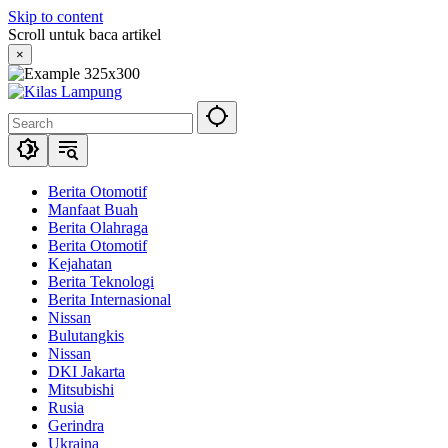
Skip to content
Scroll untuk baca artikel
×
Berita Otomotif
Manfaat Buah
Berita Olahraga
Berita Otomotif
Kejahatan
Berita Teknologi
Berita Internasional
Nissan
Bulutangkis
Nissan
DKI Jakarta
Mitsubishi
Rusia
Gerindra
Ukraina