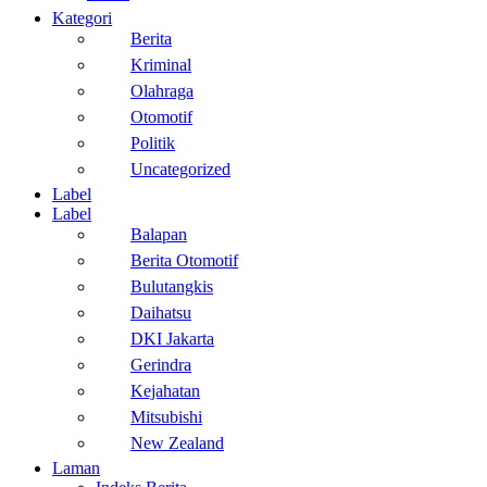
Kategori
Berita
Kriminal
Olahraga
Otomotif
Politik
Uncategorized
Label
Label
Balapan
Berita Otomotif
Bulutangkis
Daihatsu
DKI Jakarta
Gerindra
Kejahatan
Mitsubishi
New Zealand
Laman