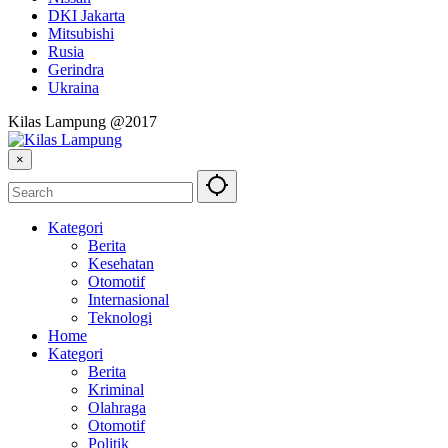
DKI Jakarta
Mitsubishi
Rusia
Gerindra
Ukraina
Kilas Lampung @2017
×
Kategori
Berita
Kesehatan
Otomotif
Internasional
Teknologi
Home
Kategori
Berita
Kriminal
Olahraga
Otomotif
Politik