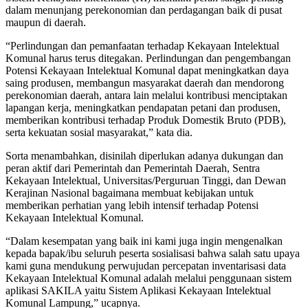
dalam menunjang perekonomian dan perdagangan baik di pusat
maupun di daerah.
“Perlindungan dan pemanfaatan terhadap Kekayaan Intelektual
Komunal harus terus ditegakan. Perlindungan dan pengembangan
Potensi Kekayaan Intelektual Komunal dapat meningkatkan daya
saing produsen, membangun masyarakat daerah dan mendorong
perekonomian daerah, antara lain melalui kontribusi menciptakan
lapangan kerja, meningkatkan pendapatan petani dan produsen,
memberikan kontribusi terhadap Produk Domestik Bruto (PDB),
serta kekuatan sosial masyarakat,” kata dia.
Sorta menambahkan, disinilah diperlukan adanya dukungan dan
peran aktif dari Pemerintah dan Pemerintah Daerah, Sentra
Kekayaan Intelektual, Universitas/Perguruan Tinggi, dan Dewan
Kerajinan Nasional bagaimana membuat kebijakan untuk
memberikan perhatian yang lebih intensif terhadap Potensi
Kekayaan Intelektual Komunal.
“Dalam kesempatan yang baik ini kami juga ingin mengenalkan
kepada bapak/ibu seluruh peserta sosialisasi bahwa salah satu upaya
kami guna mendukung perwujudan percepatan inventarisasi data
Kekayaan Intelektual Komunal adalah melalui penggunaan sistem
aplikasi SAKILA yaitu Sistem Aplikasi Kekayaan Intelektual
Komunal Lampung,” ucapnya.