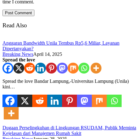
time I comment.
Read Also
Anggaran Bandwidth Unila Tembus Rp5,6 Miliar, Layanan
Dipertanyakan?
Breaking News
April 14, 2025
Spread the love
Spread the love Bandar Lampung,-Universitas Lampung (Unila)
kini…
Dugaan Perselingkuhan di Lingkungan RSUDAM, Publik Meminta
Kejelasan dari Manajemen Rumah Sakit
Breaking News
January 28, 2025