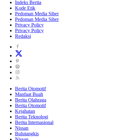
Indeks Berita
Kode Etik
Pedoman Media Siber
Pedoman Media Siber
Privacy Policy
Privacy Policy
Redaksi
Berita Otomotif
Manfaat Buah
Berita Olahraga
Berita Otomotif
Kejahatan
Berita Teknologi
Berita Internasional
Nissan
Bulutangkis
Nissan