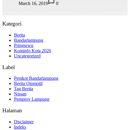
March 16, 2019
0
Kategori
Berita
Bandarlampung
Pringsewu
Kominfo Kota 2026
Uncategorized
Label
Pemkot Bandarlampung
Berita Otomotif
Tag Berita
Nissan
Pemprov Lampung
Halaman
Disclaimer
Indeks