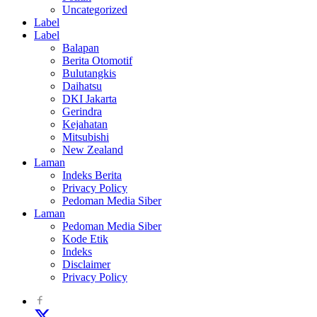
Uncategorized
Label
Label
Balapan
Berita Otomotif
Bulutangkis
Daihatsu
DKI Jakarta
Gerindra
Kejahatan
Mitsubishi
New Zealand
Laman
Indeks Berita
Privacy Policy
Pedoman Media Siber
Laman
Pedoman Media Siber
Kode Etik
Indeks
Disclaimer
Privacy Policy