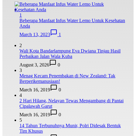
1
Beberapa Manfaat Infus Water Lemo Untuk Kesehatan
Anda
March 13, 2023
1
2
Wali Kota Bandarlampung Eva Dwiana Tinjau Hasil
Perbaikan Jalan Wala Kuba
August 3, 2026
0
3
Menag Kecam Penembakan di New Zealand: Tak
Berperikemanusiaan!
March 16, 2019
0
4
2 Hari Hilang, Nelayan Tewas Mengambang di Pantai
Cipalawah Garut
March 16, 2019
0
5
14 Tahun Terbunuhnya Munir, Polri Didesak Bentuk
Tim Khusus