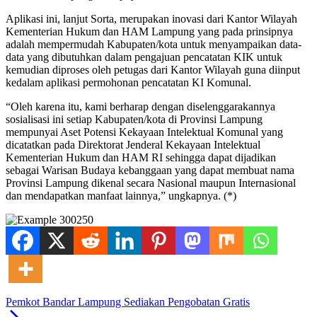
Aplikasi ini, lanjut Sorta, merupakan inovasi dari Kantor Wilayah
Kementerian Hukum dan HAM Lampung yang pada prinsipnya
adalah mempermudah Kabupaten/kota untuk menyampaikan data-
data yang dibutuhkan dalam pengajuan pencatatan KIK untuk
kemudian diproses oleh petugas dari Kantor Wilayah guna diinput
kedalam aplikasi permohonan pencatatan KI Komunal.
“Oleh karena itu, kami berharap dengan diselenggarakannya
sosialisasi ini setiap Kabupaten/kota di Provinsi Lampung
mempunyai Aset Potensi Kekayaan Intelektual Komunal yang
dicatatkan pada Direktorat Jenderal Kekayaan Intelektual
Kementerian Hukum dan HAM RI sehingga dapat dijadikan
sebagai Warisan Budaya kebanggaan yang dapat membuat nama
Provinsi Lampung dikenal secara Nasional maupun Internasional
dan mendapatkan manfaat lainnya,” ungkapnya. (*)
Pemkot Bandar Lampung Sediakan Pengobatan Gratis