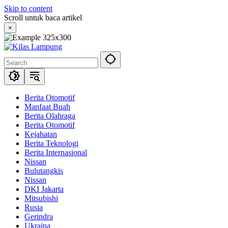
Skip to content
Scroll untuk baca artikel
×
Berita Otomotif
Manfaat Buah
Berita Olahraga
Berita Otomotif
Kejahatan
Berita Teknologi
Berita Internasional
Nissan
Bulutangkis
Nissan
DKI Jakarta
Mitsubishi
Rusia
Gerindra
Ukraina