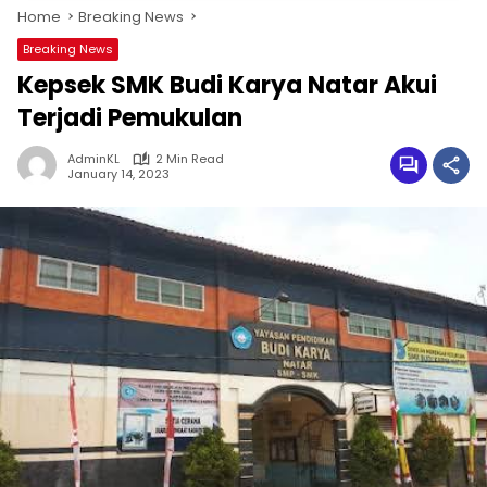
Home
Breaking News
Breaking News
Kepsek SMK Budi Karya Natar Akui
Terjadi Pemukulan
AdminKL
2 Min Read
January 14, 2023