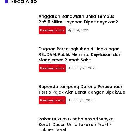
Read Also
Anggaran Bandwidth Unila Tembus
Rp5,6 Miliar, Layanan Dipertanyakan?
Breaking News
April 14, 2025
Dugaan Perselingkuhan di Lingkungan
RSUDAM, Publik Meminta Kejelasan dari
Manajemen Rumah Sakit
Breaking News
January 28, 2025
Bapenda Lampung Dorong Perusahaan
Tertib Pajak Alat Berat dengan SipakABe
Breaking News
January 3, 2025
Pakar Hukum Gindha Ansori Wayka
Soroti Dosen Unila Lakukan Praktik
Hukum Ilegal