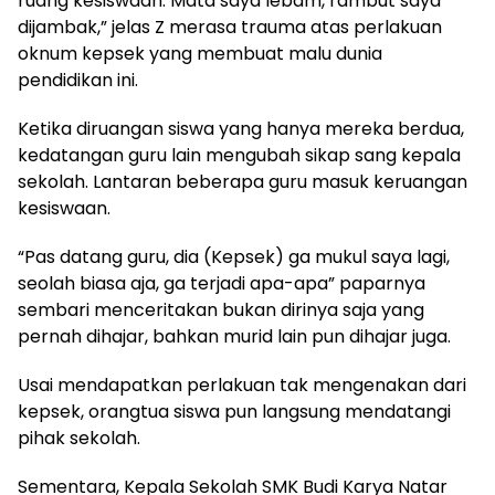
ruang kesiswaan. Mata saya lebam, rambut saya
dijambak,” jelas Z merasa trauma atas perlakuan
oknum kepsek yang membuat malu dunia
pendidikan ini.
Ketika diruangan siswa yang hanya mereka berdua,
kedatangan guru lain mengubah sikap sang kepala
sekolah. Lantaran beberapa guru masuk keruangan
kesiswaan.
“Pas datang guru, dia (Kepsek) ga mukul saya lagi,
seolah biasa aja, ga terjadi apa-apa” paparnya
sembari menceritakan bukan dirinya saja yang
pernah dihajar, bahkan murid lain pun dihajar juga.
Usai mendapatkan perlakuan tak mengenakan dari
kepsek, orangtua siswa pun langsung mendatangi
pihak sekolah.
Sementara, Kepala Sekolah SMK Budi Karya Natar