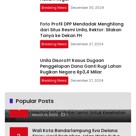
Breaking News
December 30, 2024
Foto Profil DPP Mendadak Menghilang
dari Situs Resmi Unila, Rektor: Silakan
Tanya ke Dekan FH
Breaking News
December 27, 2024
Unila Disorot!! Kasus Dugaan
Penggelapan Dana Ganti Rugi Lahan
Rugikan Negara Rp3,4 Miliar
Breaking News
December 27, 2024
Popular Posts
Beberapa Manfaat Infus Water Lemo
1
Untuk Kesehatan Anda
March 13, 2023
1
Wali Kota Bandarlampung Eva Dwiana