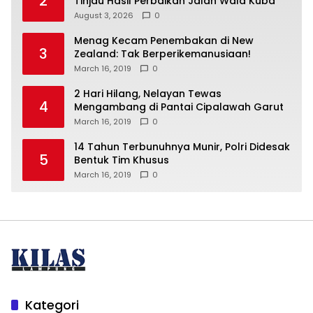
2
Tinjau Hasil Perbaikan Jalan Wala Kuba
August 3, 2026
0
Menag Kecam Penembakan di New
3
Zealand: Tak Berperikemanusiaan!
March 16, 2019
0
2 Hari Hilang, Nelayan Tewas
4
Mengambang di Pantai Cipalawah Garut
March 16, 2019
0
14 Tahun Terbunuhnya Munir, Polri Didesak
5
Bentuk Tim Khusus
March 16, 2019
0
Kategori