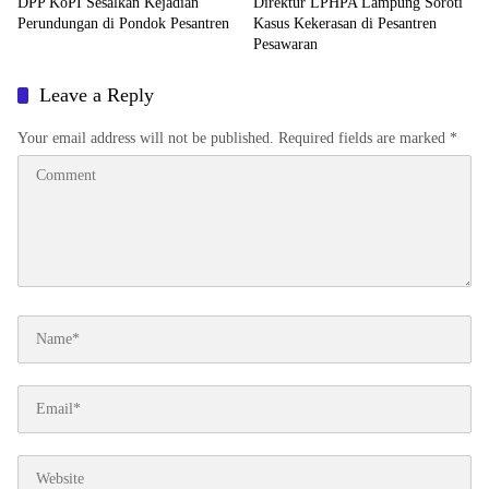
DPP KoPI Sesalkan Kejadian
Direktur LPHPA Lampung Soroti
Perundungan di Pondok Pesantren
Kasus Kekerasan di Pesantren
Pesawaran
Leave a Reply
Your email address will not be published.
Required fields are marked
*