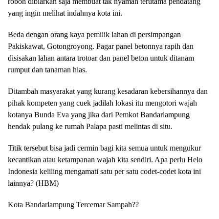
roboh dibiarkan saja membuat tak nyaman terutama pendatang
yang ingin melihat indahnya kota ini.
Beda dengan orang kaya pemilik lahan di persimpangan
Pakiskawat, Gotongroyong. Pagar panel betonnya rapih dan
disisakan lahan antara trotoar dan panel beton untuk ditanam
rumput dan tanaman hias.
Ditambah masyarakat yang kurang kesadaran kebersihannya dan
pihak kompeten yang cuek jadilah lokasi itu mengotori wajah
kotanya Bunda Eva yang jika dari Pemkot Bandarlampung
hendak pulang ke rumah Palapa pasti melintas di situ.
Titik tersebut bisa jadi cermin bagi kita semua untuk mengukur
kecantikan atau ketampanan wajah kita sendiri. Apa perlu Helo
Indonesia keliling mengamati satu per satu codet-codet kota ini
lainnya? (HBM)
Kota Bandarlampung Tercemar Sampah??