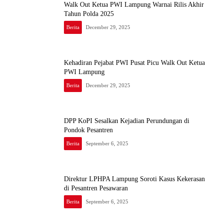
Walk Out Ketua PWI Lampung Warnai Rilis Akhir
Tahun Polda 2025
Berita
December 29, 2025
Kehadiran Pejabat PWI Pusat Picu Walk Out Ketua
PWI Lampung
Berita
December 29, 2025
DPP KoPI Sesalkan Kejadian Perundungan di
Pondok Pesantren
Berita
September 6, 2025
Direktur LPHPA Lampung Soroti Kasus Kekerasan
di Pesantren Pesawaran
Berita
September 6, 2025