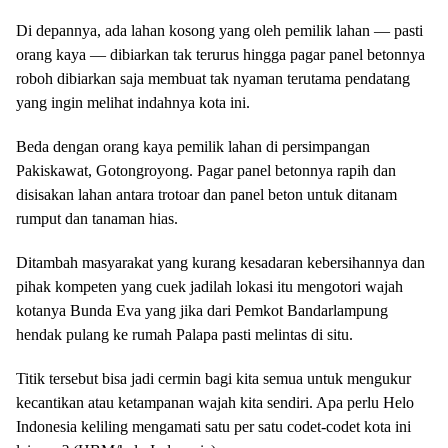
Di depannya, ada lahan kosong yang oleh pemilik lahan — pasti
orang kaya — dibiarkan tak terurus hingga pagar panel betonnya
roboh dibiarkan saja membuat tak nyaman terutama pendatang
yang ingin melihat indahnya kota ini.
Beda dengan orang kaya pemilik lahan di persimpangan
Pakiskawat, Gotongroyong. Pagar panel betonnya rapih dan
disisakan lahan antara trotoar dan panel beton untuk ditanam
rumput dan tanaman hias.
Ditambah masyarakat yang kurang kesadaran kebersihannya dan
pihak kompeten yang cuek jadilah lokasi itu mengotori wajah
kotanya Bunda Eva yang jika dari Pemkot Bandarlampung
hendak pulang ke rumah Palapa pasti melintas di situ.
Titik tersebut bisa jadi cermin bagi kita semua untuk mengukur
kecantikan atau ketampanan wajah kita sendiri. Apa perlu Helo
Indonesia keliling mengamati satu per satu codet-codet kota ini