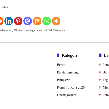
6, 2025
ndarlampung,-Direktur Lembaga Pemerhati Hak Perempuan…
Kategori
La
Berita
Pem
Bandarlampung
Beri
Pringsewu
Tag 
Kominfo Kota 2026
Niss
Uncategorized
Pem