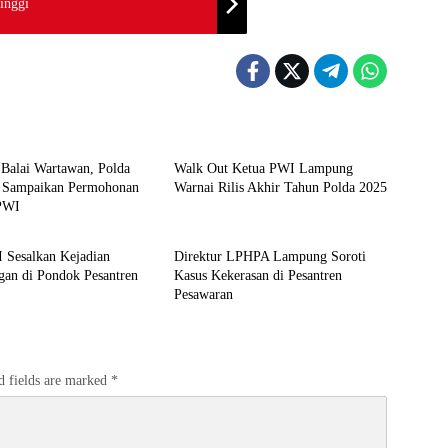
inggi
Berita
 Balai Wartawan, Polda
Walk Out Ketua PWI Lampung
 Sampaikan Permohonan
Warnai Rilis Akhir Tahun Polda 2025
PWI
Berita
 Sesalkan Kejadian
Direktur LPHPA Lampung Soroti
gan di Pondok Pesantren
Kasus Kekerasan di Pesantren
Pesawaran
d fields are marked
*