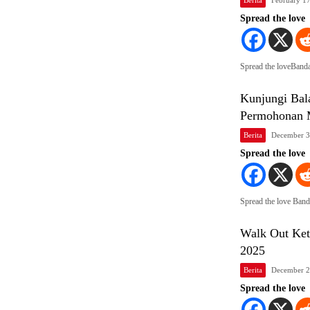
Spread the love
Spread the loveBand
Kunjungi Bal
Permohonan 
Berita
December 3
Spread the love
Spread the love Ba
Walk Out Ket
2025
Berita
December 2
Spread the love