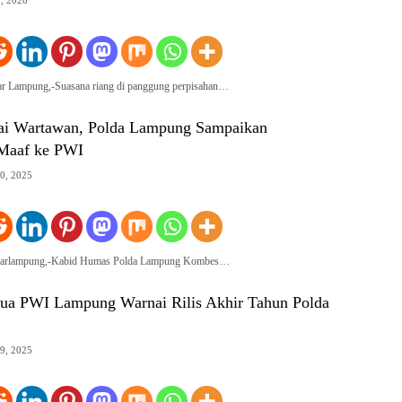
ar Lampung,-Suasana riang di panggung perpisahan…
ai Wartawan, Polda Lampung Sampaikan
Maaf ke PWI
0, 2025
ndarlampung,-Kabid Humas Polda Lampung Kombes…
ua PWI Lampung Warnai Rilis Akhir Tahun Polda
9, 2025