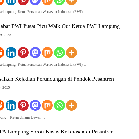
darlampung,-Ketua Persatuan Wartawan Indonesia (PWI)…
jabat PWI Pusat Picu Walk Out Ketua PWI Lampung
9, 2025
darlampung,-Ketua Persatuan Wartawan Indonesia (PWI)…
alkan Kejadian Perundungan di Pondok Pesantren
6, 2025
ampung – Ketua Umum Dewan…
PA Lampung Soroti Kasus Kekerasan di Pesantren