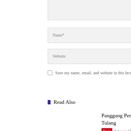
Save my name, email, and website in this bro
Read Also
Panggung Pe
Tulang
Berita
February 1