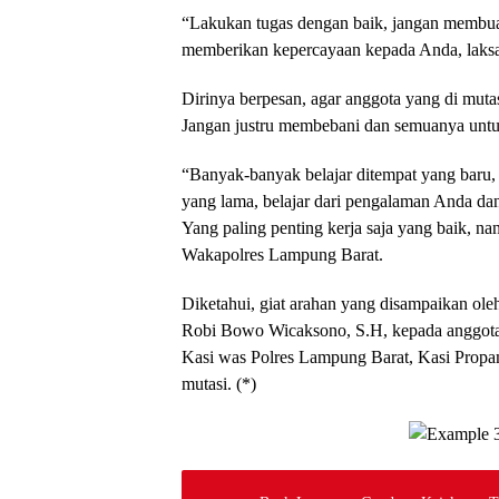
“Lakukan tugas dengan baik, jangan membua
memberikan kepercayaan kepada Anda, laksa
Dirinya berpesan, agar anggota yang di mut
Jangan justru membebani dan semuanya untuk se
“Banyak-banyak belajar ditempat yang baru,
yang lama, belajar dari pengalaman Anda dan
Yang paling penting kerja saja yang baik, na
Wakapolres Lampung Barat.
Diketahui, giat arahan yang disampaikan o
Robi Bowo Wicaksono, S.H, kepada anggota y
Kasi was Polres Lampung Barat, Kasi Propam
mutasi. (*)