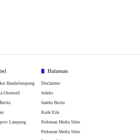
bel
Halaman
kot Bandarlampung
Disclaimer
ta Otomotif
Indeks
Berita
Indeks Berita
an
Kode Etik
prov Lampung
Pedoman Media Siber
Pedoman Media Siber