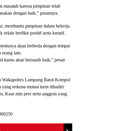
t masalah karena pimpinan telah
nakan dengan baik,” pesannya.
asi, membantu pimpinan dalam bekerja.
lalu berfikir positif serta kreatif.
 tentunya akan berbeda dengan tempat
 orang lain.
nti kamu akan bernasib baik,” pesan
leh Wakapolres Lampung Barat Kompol
ang terkena mutasi turut dihadiri
, Kaur min pers serta anggota yang