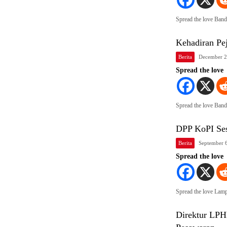
Spread the love Ban
Kehadiran Pe
Berita
December 2
Spread the love
Spread the love Ban
DPP KoPI Ses
Berita
September 
Spread the love
Spread the love L
Direktur LPH