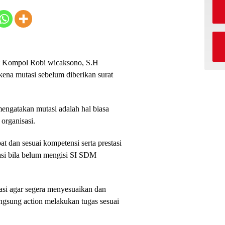
 Kompol Robi wicaksono, S.H
ena mutasi sebelum diberikan surat
gatakan mutasi adalah hal biasa
organisasi.
at dan sesuai kompetensi serta prestasi
asi bila belum mengisi SI SDM
asi agar segera menyesuaikan dan
ngsung action melakukan tugas sesuai