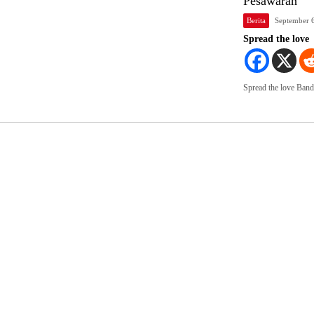
Pesawaran
Berita
September 
Spread the love
Spread the love Ba