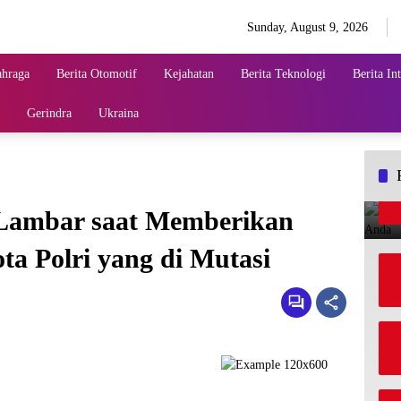
Sunday, August 9, 2026
ahraga
Berita Otomotif
Kejahatan
Berita Teknologi
Berita In
Gerindra
Ukraina
 Lambar saat Memberikan
a Polri yang di Mutasi