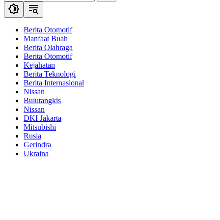
Gerindra
Ukraina