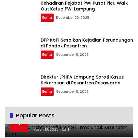
Kehadiran Pejabat PWI Pusat Picu Walk
Out Ketua PWI Lampung
Berita
December 29, 2025
DPP KoPI Sesalkan Kejadian Perundungan
di Pondok Pesantren
Berita
September 6, 2025
Direktur LPHPA Lampung Soroti Kasus
Kekerasan di Pesantren Pesawaran
Berita
September 6, 2025
Popular Posts
Beberapa Manfaat Infus Water Lemo
1
Untuk Kesehatan Anda
March 13, 2023
1