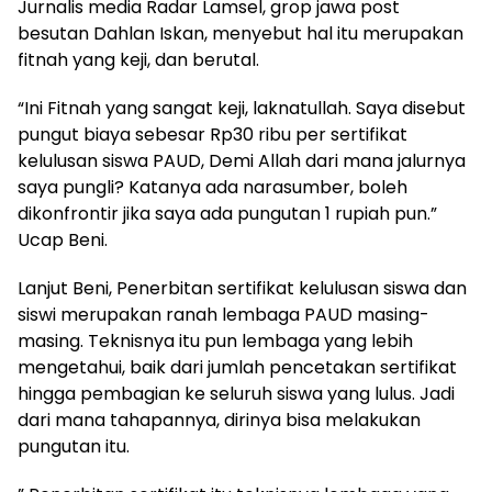
Jurnalis media Radar Lamsel, grop jawa post
besutan Dahlan Iskan, menyebut hal itu merupakan
fitnah yang keji, dan berutal.
“Ini Fitnah yang sangat keji, laknatullah. Saya disebut
pungut biaya sebesar Rp30 ribu per sertifikat
kelulusan siswa PAUD, Demi Allah dari mana jalurnya
saya pungli? Katanya ada narasumber, boleh
dikonfrontir jika saya ada pungutan 1 rupiah pun.”
Ucap Beni.
Lanjut Beni, Penerbitan sertifikat kelulusan siswa dan
siswi merupakan ranah lembaga PAUD masing-
masing. Teknisnya itu pun lembaga yang lebih
mengetahui, baik dari jumlah pencetakan sertifikat
hingga pembagian ke seluruh siswa yang lulus. Jadi
dari mana tahapannya, dirinya bisa melakukan
pungutan itu.