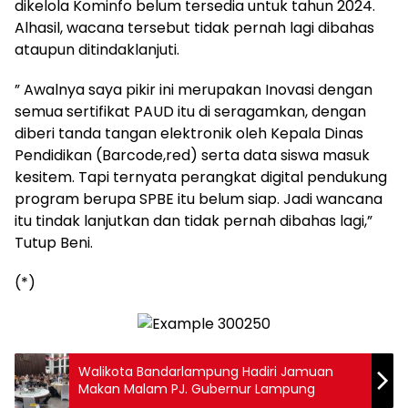
dikelola Kominfo belum tersedia untuk tahun 2024.
Alhasil, wacana tersebut tidak pernah lagi dibahas
ataupun ditindaklanjuti.
” Awalnya saya pikir ini merupakan Inovasi dengan
semua sertifikat PAUD itu di seragamkan, dengan
diberi tanda tangan elektronik oleh Kepala Dinas
Pendidikan (Barcode,red) serta data siswa masuk
kesitem. Tapi ternyata perangkat digital pendukung
program berupa SPBE itu belum siap. Jadi wancana
itu tindak lanjutkan dan tidak pernah dibahas lagi,”
Tutup Beni.
(*)
Walikota Bandarlampung Hadiri Jamuan
Makan Malam PJ. Gubernur Lampung