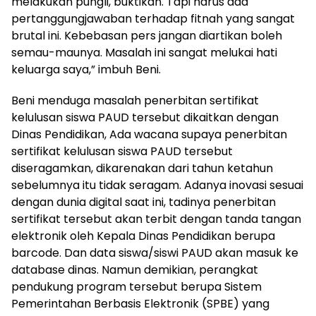
melakukan pungli, buktikan. Tapi harus ada
pertanggungjawaban terhadap fitnah yang sangat
brutal ini. Kebebasan pers jangan diartikan boleh
semau-maunya. Masalah ini sangat melukai hati
keluarga saya,” imbuh Beni.
Beni menduga masalah penerbitan sertifikat
kelulusan siswa PAUD tersebut dikaitkan dengan
Dinas Pendidikan, Ada wacana supaya penerbitan
sertifikat kelulusan siswa PAUD tersebut
diseragamkan, dikarenakan dari tahun ketahun
sebelumnya itu tidak seragam. Adanya inovasi sesuai
dengan dunia digital saat ini, tadinya penerbitan
sertifikat tersebut akan terbit dengan tanda tangan
elektronik oleh Kepala Dinas Pendidikan berupa
barcode. Dan data siswa/siswi PAUD akan masuk ke
database dinas. Namun demikian, perangkat
pendukung program tersebut berupa Sistem
Pemerintahan Berbasis Elektronik (SPBE) yang