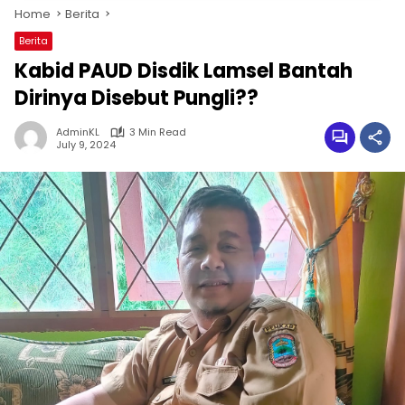
Home
Berita
Berita
Kabid PAUD Disdik Lamsel Bantah
Dirinya Disebut Pungli??
AdminKL
3 Min Read
July 9, 2024