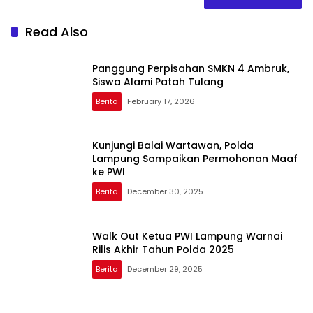
Read Also
Panggung Perpisahan SMKN 4 Ambruk,
Siswa Alami Patah Tulang
Berita
February 17, 2026
Kunjungi Balai Wartawan, Polda
Lampung Sampaikan Permohonan Maaf
ke PWI
Berita
December 30, 2025
Walk Out Ketua PWI Lampung Warnai
Rilis Akhir Tahun Polda 2025
Berita
December 29, 2025