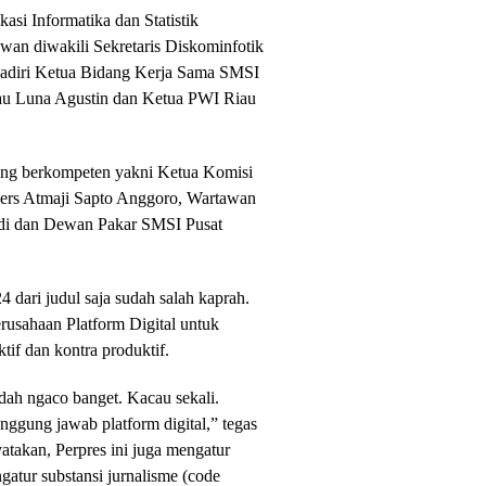
si Informatika dan Statistik
wan diwakili Sekretaris Diskominfotik
ihadiri Ketua Bidang Kerja Sama SMSI
au Luna Agustin dan Ketua PWI Riau
yang berkompeten yakni Ketua Komisi
Pers Atmaji Sapto Anggoro, Wartawan
rdi dan Dewan Pakar SMSI Pusat
dari judul saja sudah salah kaprah.
usahaan Platform Digital untuk
tif dan kontra produktif.
udah ngaco banget. Kacau sekali.
tanggung jawab platform digital,” tegas
atakan, Perpres ini juga mengatur
ngatur substansi jurnalisme (code