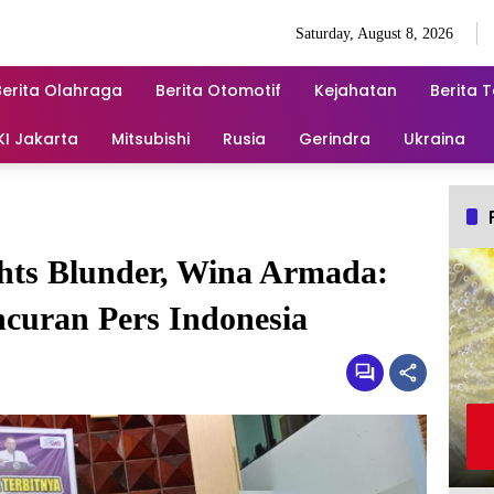
Saturday, August 8, 2026
Berita Olahraga
Berita Otomotif
Kejahatan
Berita 
KI Jakarta
Mitsubishi
Rusia
Gerindra
Ukraina
ghts Blunder, Wina Armada:
curan Pers Indonesia