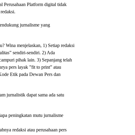
hal Perusahaan Platform digital tidak
redaksi.
mendukung jurnalisme yang
u? Wina menjelaskan, 1) Setiap redaksi
litas” sendiri-sendiri. 2) Ada
ampuri pihak lain. 3) Sepanjang telah
ya pers layak ”fit to print” atau
Kode Etik pada Dewan Pers dan
m jurnalistik dapat sama ada satu
iapa peningkatan mutu jurnalisme
wabnya redaksi atau perusahaan pers