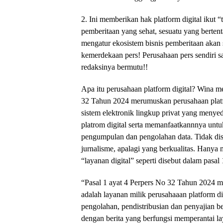
2. Ini memberikan hak platform digital ikut 
pemberitaan yang sehat, sesuatu yang bert
mengatur ekosistem bisnis pemberitaan akan 
kemerdekaan pers! Perusahaan pers sendiri s
redaksinya bermutu!!
Apa itu perusahaan platform digital? Wina m
32 Tahun 2024 merumuskan perusahaan platf
sistem elektronik lingkup privat yang meny
platrom digital serta memanfaatkannnya untu
pengumpulan dan pengolahan data. Tidak dis
jurnalisme, apalagi yang berkualitas. Hany
“layanan digital” seperti disebut dalam pasal 
“Pasal 1 ayat 4 Perpers No 32 Tahun 2024 me
adalah layanan milik perusahaaan platform d
pengolahan, pendistribusian dan penyajian beri
dengan berita yang berfungsi memperantai la