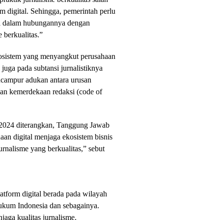
m digital. Sehingga, pemerintah perlu
al dalam hubungannya dengan
 berkualitas.”
kosistem yang menyangkut perusahaan
 juga pada subtansi jurnalistiknya
encampur adukan antara urusan
usan kemerdekaan redaksi (code of
 2024 diterangkan, Tanggung Jawab
aan digital menjaga ekosistem bisnis
rnalisme yang berkualitas,” sebut
tform digital berada pada wilayah
hukum Indonesia dan sebagainya.
ga kualitas jurnalisme.