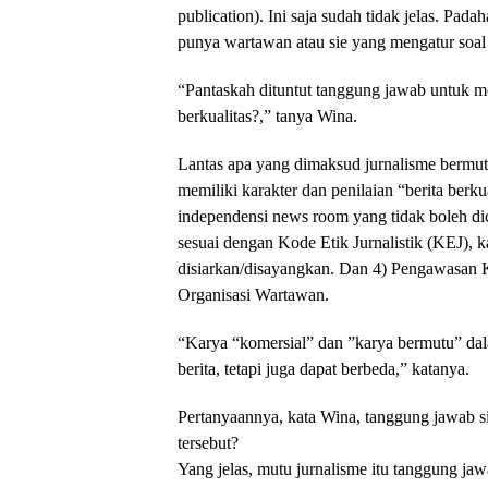
publication). Ini saja sudah tidak jelas. Pada
punya wartawan atau sie yang mengatur soal 
“Pantaskah dituntut tanggung jawab untuk 
berkualitas?,” tanya Wina.
Lantas apa yang dimaksud jurnalisme bermut
memiliki karakter dan penilaian “berita berkua
independensi news room yang tidak boleh dic
sesuai dengan Kode Etik Jurnalistik (KEJ), kar
disiarkan/disayangkan. Dan 4) Pengawasan 
Organisasi Wartawan.
“Karya “komersial” dan ”karya bermutu” dala
berita, tetapi juga dapat berbeda,” katanya.
Pertanyaannya, kata Wina, tanggung jawab s
tersebut?
Yang jelas, mutu jurnalisme itu tanggung ja