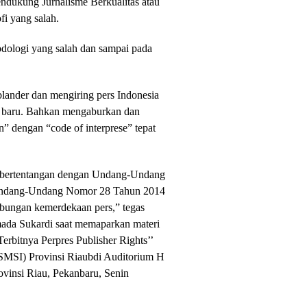
ndukung Jurnalisme Berkualitas atau
fi yang salah.
todologi yang salah dan sampai pada
blander dan mengiring pers Indonesia
de baru. Bahkan mengaburkan dan
” dengan “code of interprese” tepat
gat bertentangan dengan Undang-Undang
Undang-Undang Nomor 28 Tahun 2014
bungan kemerdekaan pers,” tegas
mada Sukardi saat memaparkan materi
erbitnya Perpres Publisher Rights’’
 (SMSI) Provinsi Riaubdi Auditorium H
vinsi Riau, Pekanbaru, Senin