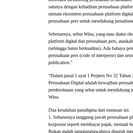
satunya dengan kehadiran perusahaan platfor
menata ekosistem perusahaan platform digit
perusahaan pers untuk mendukung jurnalisme
Sebenarnya, sebut Wina, yang mau diatur e
platform digital dan perusahaan pers, ataukah
(sehingga harus berkualitas). Ada bahaya p
perusahaan pers (code of interprese) dan ur
publication.”
“Dalam pasal 1 ayat 1 Perpers No 32 Tahun
Perusahaan Digital adalah kewajiban perusah
pemberitaaan yang sehat untuk mendukung ju
Wina.
Dua kesalahan paradigma dari rumusan ini:
1. Seharusnya tanggung jawab perusahaan pla
korporasi seperti membayar pajak, menaati 
Bukan malah tanggungjawabnya disuruh menja