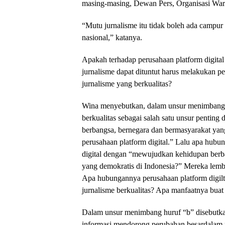
masing-masing, Dewan Pers, Organisasi Wa
“Mutu jurnalisme itu tidak boleh ada campur
nasional,” katanya.
Apakah terhadap perusahaan platform digital
jurnalisme dapat dituntut harus melakukan pe
jurnalisme yang berkualitas?
Wina menyebutkan, dalam unsur menimbang h
berkualitas sebagai salah satu unsur penti
berbangsa, bernegara dan bermasyarakat ya
perusahaan platform digital.” Lalu apa hub
digital dengan “mewujudkan kehidupan berb
yang demokratis di Indonesia?” Mereka lemb
Apa hubungannya perusahaan platform digil
jurnalisme berkualitas? Apa manfaatnya bua
Dalam unsur menimbang huruf “b” disebutk
informasi mendorong perubahan besardalam pr