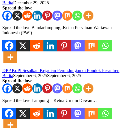
Berita
December 29, 2025
Spread the love
Spread the love Bandarlampung,-Ketua Persatuan Wartawan
Indonesia (PWI)…
DPP KoPI Sesalkan Kejadian Perundungan di Pondok Pesantren
Berita
September 6, 2025
September 6, 2025
Spread the love
Spread the love Lampung – Ketua Umum Dewan…