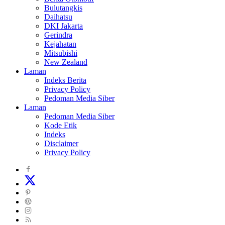
Bulutangkis
Daihatsu
DKI Jakarta
Gerindra
Kejahatan
Mitsubishi
New Zealand
Laman
Indeks Berita
Privacy Policy
Pedoman Media Siber
Laman
Pedoman Media Siber
Kode Etik
Indeks
Disclaimer
Privacy Policy