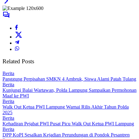
Related Posts
Berita
Panggung Perpisahan SMKN 4 Ambruk, Siswa Alami Patah Tulang
Berita
Kunjungi Balai Wartawan, Polda Lampung Sampaikan Permohonan
Maaf ke PWI
Berita
Walk Out Ketua PWI Lampung Warnai Rilis Akhir Tahun Polda
2025
Berita
Kehadiran Pejabat PWI Pusat Picu Walk Out Ketua PWI Lampung
Berita
DPP KoPI Sesalkan Kejadian Perundungan di Pondok Pesantren