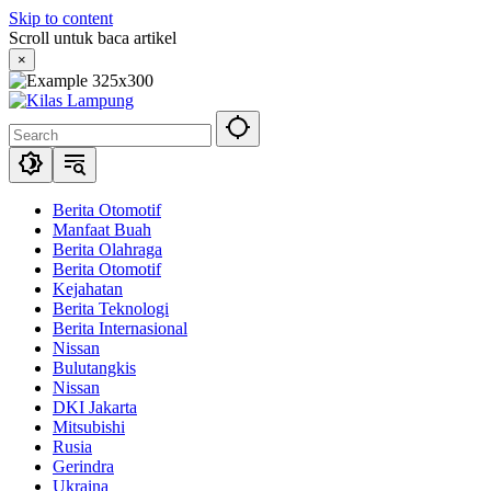
Skip to content
Scroll untuk baca artikel
×
Berita Otomotif
Manfaat Buah
Berita Olahraga
Berita Otomotif
Kejahatan
Berita Teknologi
Berita Internasional
Nissan
Bulutangkis
Nissan
DKI Jakarta
Mitsubishi
Rusia
Gerindra
Ukraina