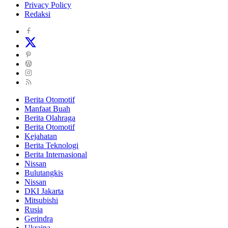
Privacy Policy
Redaksi
Berita Otomotif
Manfaat Buah
Berita Olahraga
Berita Otomotif
Kejahatan
Berita Teknologi
Berita Internasional
Nissan
Bulutangkis
Nissan
DKI Jakarta
Mitsubishi
Rusia
Gerindra
Ukraina