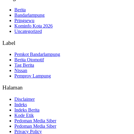
Berita
Bandarlampung
Pringsewu
Kominfo Kota 2026
Uncategorized
Label
Pemkot Bandarlampung
Berita Otomotif
Tag Berita
Nissan
Pemprov Lampung
Halaman
Disclaimer
Indeks
Indeks Berita
Kode Etik
Pedoman Media Siber
Pedoman Media Siber
Privacy Policy