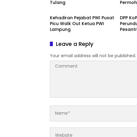
Tulang
Permoh
Berita
Berita
Kehadiran Pejabat PWI Pusat
DPP KoP
Picu Walk Out Ketua PWI
Perund
Lampung
Pesant
Leave a Reply
Your email address will not be published.