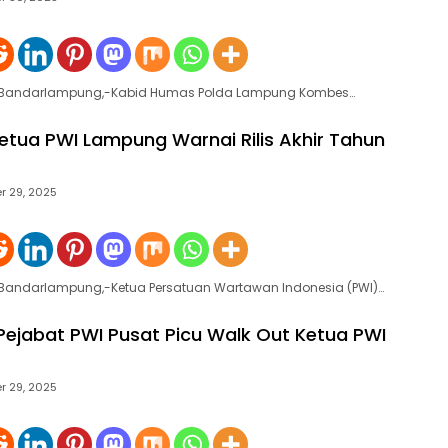
e Bandarlampung,-Kabid Humas Polda Lampung Kombes…
etua PWI Lampung Warnai Rilis Akhir Tahun
 29, 2025
e Bandarlampung,-Ketua Persatuan Wartawan Indonesia (PWI)…
Pejabat PWI Pusat Picu Walk Out Ketua PWI
 29, 2025