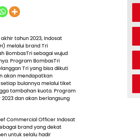
akhir tahun 2023, Indosat
) melalui brand Tri
h BombasTri sebagai wujud
anya. Program BombasTri
anggan Tri yang bisa diikuti
gan akan mendapatkan
tiap bulannya melalui tiket
ingga tambahan kuota. Program
er 2023 dan akan berlangsung
ief Commercial Officer Indosat
ebagai brand yang dekat
n untuk selalu hadir