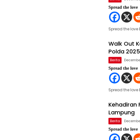
Spread the love
Spread the lov
Walk Out K
Polda 2025
Berita
December
Spread the love
Spread the lov
Kehadiran 
Lampung
Berita
December
Spread the love