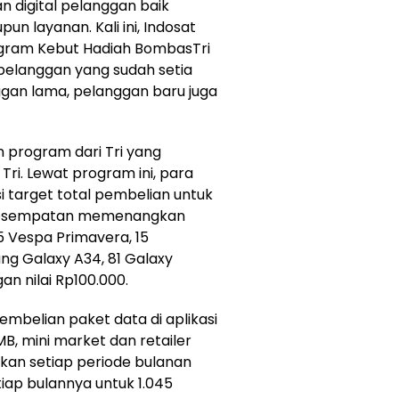
 digital pelanggan baik
un layanan. Kali ini, Indosat
ogram Kebut Hadiah BombasTri
 pelanggan yang sudah setia
gan lama, pelanggan baru juga
program dari Tri yang
Tri. Lewat program ini, para
 target total pembelian untuk
 kesempatan memenangkan
5 Vespa Primavera, 15
ng Galaxy A34, 81 Galaxy
n nilai Rp100.000.
mbelian paket data di aplikasi
, mini market dan retailer
ukan setiap periode bulanan
tiap bulannya untuk 1.045