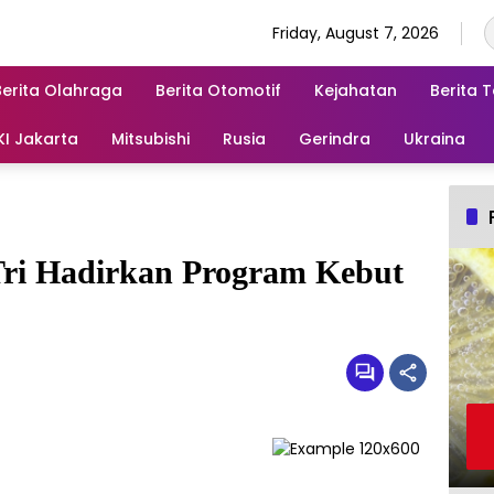
Friday, August 7, 2026
Berita Olahraga
Berita Otomotif
Kejahatan
Berita 
KI Jakarta
Mitsubishi
Rusia
Gerindra
Ukraina
Tri Hadirkan Program Kebut