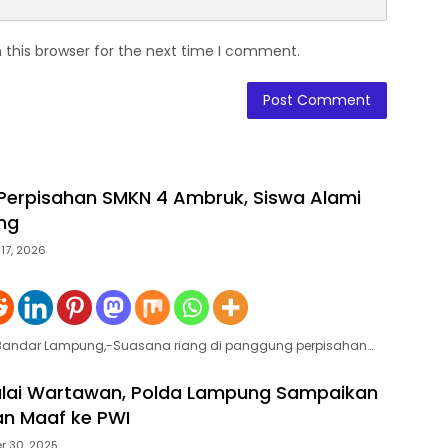
 this browser for the next time I comment.
erpisahan SMKN 4 Ambruk, Siswa Alami
ng
 17, 2026
eBandar Lampung,-Suasana riang di panggung perpisahan…
alai Wartawan, Polda Lampung Sampaikan
n Maaf ke PWI
r 30, 2025