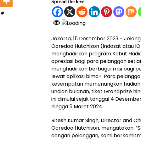
Spread the love
Jakarta, 15 Desember 2023 – Jelang 
Ooredoo Hutchison (Indosat atau IOH
menghadirkan program Kebut Hadia
apresiasi bagi para pelanggan seti
menghadirkan berbagai misi bagi pel
lewat aplikasi bima+. Para pelang
kesempatan memenangkan hadiah se
undian bulanan, tiket Grandprize h
ini dimulai sejak tanggal 4 Desemb
hingga 5 Maret 2024.
Ritesh Kumar Singh, Director and Ch
Ooredoo Hutchison, mengatakan. “S
dengan pelanggan, kami berkomitme