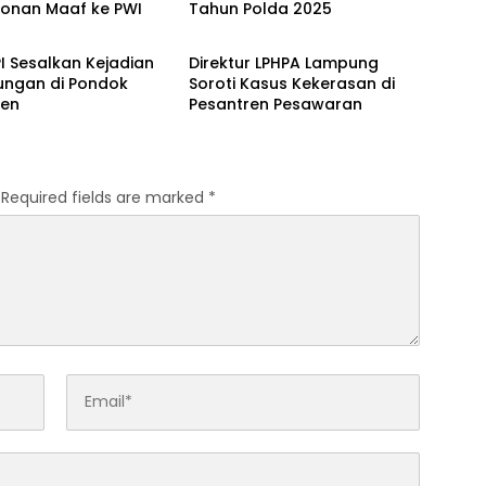
onan Maaf ke PWI
Tahun Polda 2025
Berita
I Sesalkan Kejadian
Direktur LPHPA Lampung
ungan di Pondok
Soroti Kasus Kekerasan di
ren
Pesantren Pesawaran
Required fields are marked
*