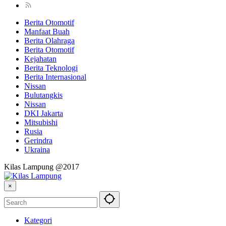
Berita Otomotif
Manfaat Buah
Berita Olahraga
Berita Otomotif
Kejahatan
Berita Teknologi
Berita Internasional
Nissan
Bulutangkis
Nissan
DKI Jakarta
Mitsubishi
Rusia
Gerindra
Ukraina
Kilas Lampung @2017
×
Kategori