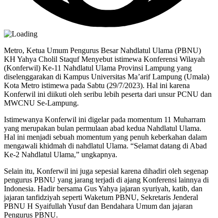
Metro, Ketua Umum Pengurus Besar Nahdlatul Ulama (PBNU)
KH Yahya Cholil Staquf Menyebut istimewa Konferensi Wilayah
(Konferwil) Ke-11 Nahdlatul Ulama Provinsi Lampung yang
diselenggarakan di Kampus Universitas Ma’arif Lampung (Umala)
Kota Metro istimewa pada Sabtu (29/7/2023). Hal ini karena
Konferwil ini diikuti oleh seribu lebih peserta dari unsur PCNU dan
MWCNU Se-Lampung.
Istimewanya Konferwil ini digelar pada momentum 11 Muharram
yang merupakan bulan permulaan abad kedua Nahdlatul Ulama.
Hal ini menjadi sebuah momentum yang penuh keberkahan dalam
mengawali khidmah di nahdlatul Ulama. “Selamat datang di Abad
Ke-2 Nahdlatul Ulama,” ungkapnya.
Selain itu, Konferwil ini juga sepesial karena dihadiri oleh segenap
pengurus PBNU yang jarang terjadi di ajang Konferensi lainnya di
Indonesia. Hadir bersama Gus Yahya jajaran syuriyah, katib, dan
jajaran tanfidziyah seperti Waketum PBNU, Sekretaris Jenderal
PBNU H Syaifullah Yusuf dan Bendahara Umum dan jajaran
Pengurus PBNU.