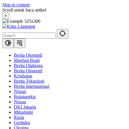
Skip to content
Scroll untuk baca artikel
×
Berita Otomotif
Manfaat Buah
Berita Olahraga
Berita Otomotif
Kejahatan
Berita Teknologi
Berita Internasional
Nissan
Bulutangkis
Nissan
DKI Jakarta
Mitsubishi
Rusia
Gerindra
Ukraina