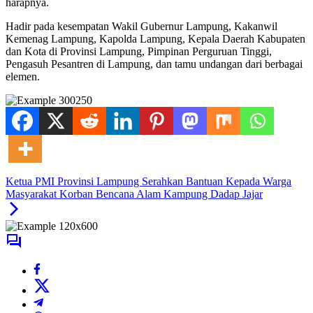
harapnya.
Hadir pada kesempatan Wakil Gubernur Lampung, Kakanwil
Kemenag Lampung, Kapolda Lampung, Kepala Daerah Kabupaten
dan Kota di Provinsi Lampung, Pimpinan Perguruan Tinggi,
Pengasuh Pesantren di Lampung, dan tamu undangan dari berbagai
elemen.
Ketua PMI Provinsi Lampung Serahkan Bantuan Kepada Warga
Masyarakat Korban Bencana Alam Kampung Dadap Jajar