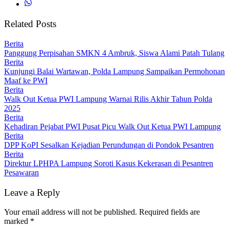
Related Posts
Berita
Panggung Perpisahan SMKN 4 Ambruk, Siswa Alami Patah Tulang
Berita
Kunjungi Balai Wartawan, Polda Lampung Sampaikan Permohonan
Maaf ke PWI
Berita
Walk Out Ketua PWI Lampung Warnai Rilis Akhir Tahun Polda
2025
Berita
Kehadiran Pejabat PWI Pusat Picu Walk Out Ketua PWI Lampung
Berita
DPP KoPI Sesalkan Kejadian Perundungan di Pondok Pesantren
Berita
Direktur LPHPA Lampung Soroti Kasus Kekerasan di Pesantren
Pesawaran
Leave a Reply
Your email address will not be published.
Required fields are
marked
*