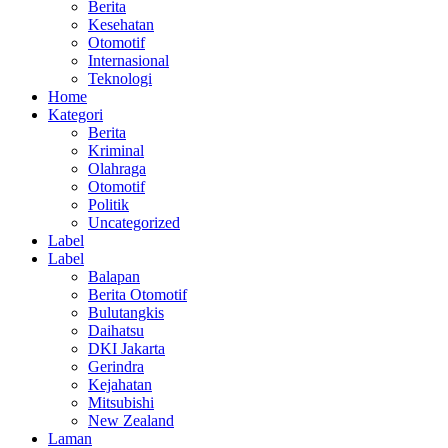
Berita
Kesehatan
Otomotif
Internasional
Teknologi
Home
Kategori
Berita
Kriminal
Olahraga
Otomotif
Politik
Uncategorized
Label
Label
Balapan
Berita Otomotif
Bulutangkis
Daihatsu
DKI Jakarta
Gerindra
Kejahatan
Mitsubishi
New Zealand
Laman