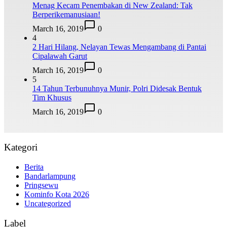
Menag Kecam Penembakan di New Zealand: Tak
Berperikemanusiaan!
March 16, 2019
0
4
2 Hari Hilang, Nelayan Tewas Mengambang di Pantai
Cipalawah Garut
March 16, 2019
0
5
14 Tahun Terbunuhnya Munir, Polri Didesak Bentuk
Tim Khusus
March 16, 2019
0
Kategori
Berita
Bandarlampung
Pringsewu
Kominfo Kota 2026
Uncategorized
Label