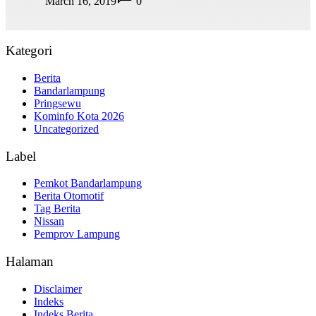
March 16, 2019
0
Kategori
Berita
Bandarlampung
Pringsewu
Kominfo Kota 2026
Uncategorized
Label
Pemkot Bandarlampung
Berita Otomotif
Tag Berita
Nissan
Pemprov Lampung
Halaman
Disclaimer
Indeks
Indeks Berita