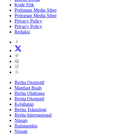
Kode Etik
Pedoman Media Siber
Pedoman Media Siber
Privacy Policy
Privacy Policy
Redaksi
Berita Otomotif
Manfaat Buah
Berita Olahraga
Berita Otomotif
Kejahatan
Berita Teknologi
Berita Internasional
Nissan
Bulutangkis
Nissan