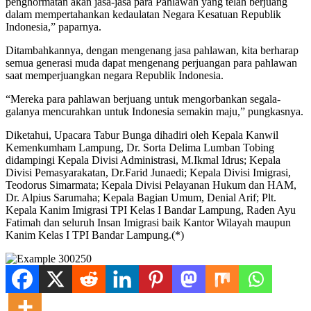
penghormatan akan jasa-jasa para Pahlawan yang telah berjuang
dalam mempertahankan kedaulatan Negara Kesatuan Republik
Indonesia,” paparnya.
Ditambahkannya, dengan mengenang jasa pahlawan, kita berharap
semua generasi muda dapat mengenang perjuangan para pahlawan
saat memperjuangkan negara Republik Indonesia.
“Mereka para pahlawan berjuang untuk mengorbankan segala-
galanya mencurahkan untuk Indonesia semakin maju,” pungkasnya.
Diketahui, Upacara Tabur Bunga dihadiri oleh Kepala Kanwil
Kemenkumham Lampung, Dr. Sorta Delima Lumban Tobing
didampingi Kepala Divisi Administrasi, M.Ikmal Idrus; Kepala
Divisi Pemasyarakatan, Dr.Farid Junaedi; Kepala Divisi Imigrasi,
Teodorus Simarmata; Kepala Divisi Pelayanan Hukum dan HAM,
Dr. Alpius Sarumaha; Kepala Bagian Umum, Denial Arif; Plt.
Kepala Kanim Imigrasi TPI Kelas I Bandar Lampung, Raden Ayu
Fatimah dan seluruh Insan Imigrasi baik Kantor Wilayah maupun
Kanim Kelas I TPI Bandar Lampung.(*)