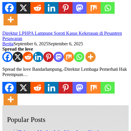
Direktur LPHPA Lampung Soroti Kasus Kekerasan di Pesantren
Pesawaran
Berita
September 6, 2025
September 6, 2025
Spread the love
Spread the love Bandarlampung,-Direktur Lembaga Pemerhati Hak
Perempuan…
Popular Posts