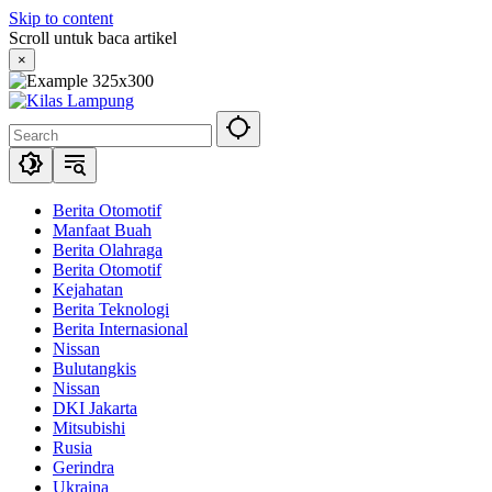
Skip to content
Scroll untuk baca artikel
×
Berita Otomotif
Manfaat Buah
Berita Olahraga
Berita Otomotif
Kejahatan
Berita Teknologi
Berita Internasional
Nissan
Bulutangkis
Nissan
DKI Jakarta
Mitsubishi
Rusia
Gerindra
Ukraina