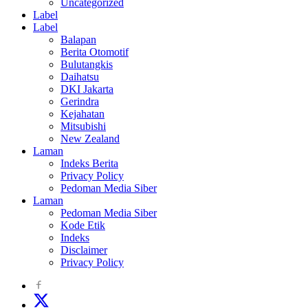
Uncategorized
Label
Label
Balapan
Berita Otomotif
Bulutangkis
Daihatsu
DKI Jakarta
Gerindra
Kejahatan
Mitsubishi
New Zealand
Laman
Indeks Berita
Privacy Policy
Pedoman Media Siber
Laman
Pedoman Media Siber
Kode Etik
Indeks
Disclaimer
Privacy Policy