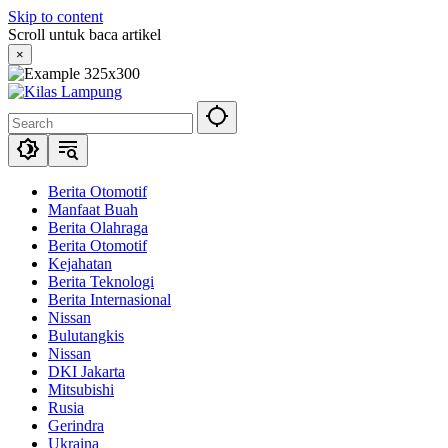
Skip to content
Scroll untuk baca artikel
×
Berita Otomotif
Manfaat Buah
Berita Olahraga
Berita Otomotif
Kejahatan
Berita Teknologi
Berita Internasional
Nissan
Bulutangkis
Nissan
DKI Jakarta
Mitsubishi
Rusia
Gerindra
Ukraina