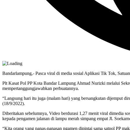
Bandarlampung,- Pasca viral di media sosial Aplikasi Tik Tok, Satu
Plt Kasat Pol PP Kota Bandar Lampung Ahmad Nurizki melalui Sekret
mempertanggungjawabkan perbuatannya.
“Langsung hari itu juga (malam hari) yang bersangkutan dijemput d
(18/9/2022).
Diberitakan sebelumnya, Video berdurasi 1,27 menit viral dimedia so
kepada pengamen jalanan di lampu merah simpang empat Jl. Soekarno
“Kita orang yang panas-panasan ngamen dipintai sama satpol PP mak