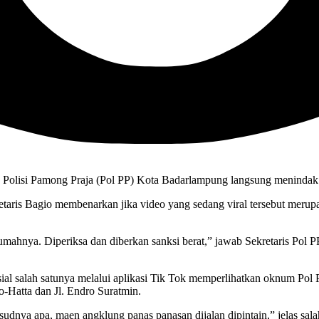
an Polisi Pamong Praja (Pol PP) Kota Badarlampung langsung menindak
aris Bagio membenarkan jika video yang sedang viral tersebut merupa
irumahnya. Diperiksa dan diberkan sanksi berat,” jawab Sekretaris P
sial salah satunya melalui aplikasi Tik Tok memperlihatkan oknum Pol
-Hatta dan Jl. Endro Suratmin.
sudnya apa, maen angklung panas panasan dijalan dipintain,” jelas s