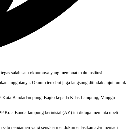
 tegas salah satu oknumnya yang membuat malu institusi.
kan anggotanya. Oknum tersebut juga langsung ditindaklanjuti untuk
ol PP Kota Bandarlampung, Bagio kepada Kilas Lampung, Minggu
 PP Kota Bandarlampung berinisial (AY) ini diduga meminta upeti
alah satu pengamen yang sengaja mendokumentasikan agar menjadi