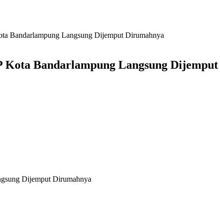
Kota Bandarlampung Langsung Dijemput Dirumahnya
 PP Kota Bandarlampung Langsung Dijempu
angsung Dijemput Dirumahnya