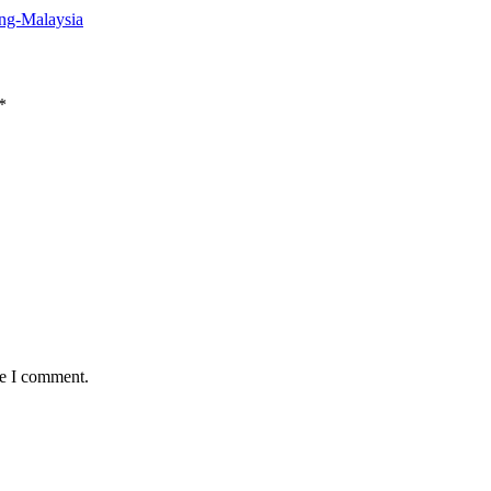
ng-Malaysia
*
me I comment.