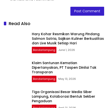
Read Also
Hary Kohar Resmikan Warung Pindang
Salmon Satria, Sajikan Kuliner Berkualitas
dan Live Musik Setiap Hari
Bandarlampung
June 1, 2026
Klaim Santunan Kematian
Dipertanyakan, PT Taspen Dinilai Tak
Transparan
Bandarlampung
May 13, 2026
Tiga Organisasi Besar Media Siber
Lampung, Kolaborasi Bentuk Sekber
Pengaduan
Bandarlampung
April 21, 2026