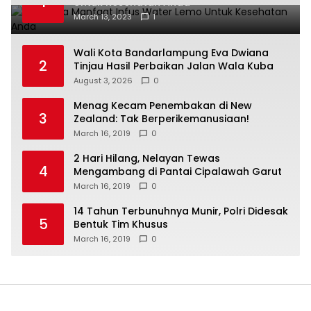
1
Untuk Kesehatan Anda
March 13, 2023
1
Wali Kota Bandarlampung Eva Dwiana
2
Tinjau Hasil Perbaikan Jalan Wala Kuba
August 3, 2026
0
Menag Kecam Penembakan di New
3
Zealand: Tak Berperikemanusiaan!
March 16, 2019
0
2 Hari Hilang, Nelayan Tewas
4
Mengambang di Pantai Cipalawah Garut
March 16, 2019
0
14 Tahun Terbunuhnya Munir, Polri Didesak
5
Bentuk Tim Khusus
March 16, 2019
0