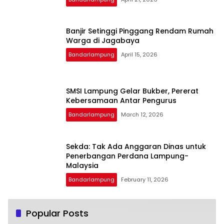
Banjir Setinggi Pinggang Rendam Rumah
Warga di Jagabaya
Bandarlampung
April 15, 2026
SMSI Lampung Gelar Bukber, Pererat
Kebersamaan Antar Pengurus
Bandarlampung
March 12, 2026
Sekda: Tak Ada Anggaran Dinas untuk
Penerbangan Perdana Lampung-
Malaysia
Bandarlampung
February 11, 2026
Popular Posts
Beberapa Manfaat Infus Water Lemo