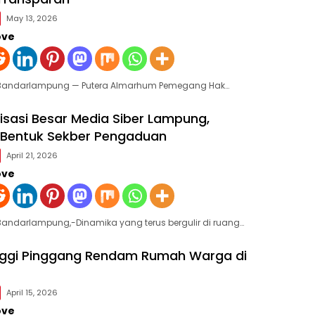
May 13, 2026
ove
eBandarlampung — Putera Almarhum Pemegang Hak…
isasi Besar Media Siber Lampung,
 Bentuk Sekber Pengaduan
April 21, 2026
ove
Bandarlampung,-Dinamika yang terus bergulir di ruang…
inggi Pinggang Rendam Rumah Warga di
April 15, 2026
ove