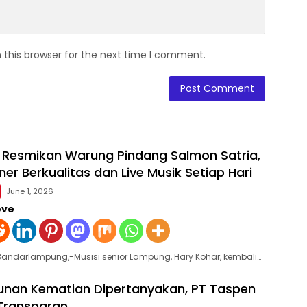
 this browser for the next time I comment.
 Resmikan Warung Pindang Salmon Satria,
iner Berkualitas dan Live Musik Setiap Hari
June 1, 2026
ove
Bandarlampung,-Musisi senior Lampung, Hary Kohar, kembali…
unan Kematian Dipertanyakan, PT Taspen
 Transparan