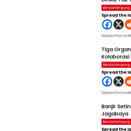
Bandarlampung
Spread the l
Spread the lov
Tiga Organ
Kolaborasi
Bandarlampung
Spread the l
Spread the love
Banjir Set
Jagabaya
Bandarlampung
Spread the l