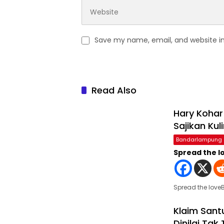
Save my name, email, and website in
Read Also
Hary Kohar
Sajikan Kul
Bandarlampung
Spread the l
Spread the love
Klaim Sant
Dinilai Tak