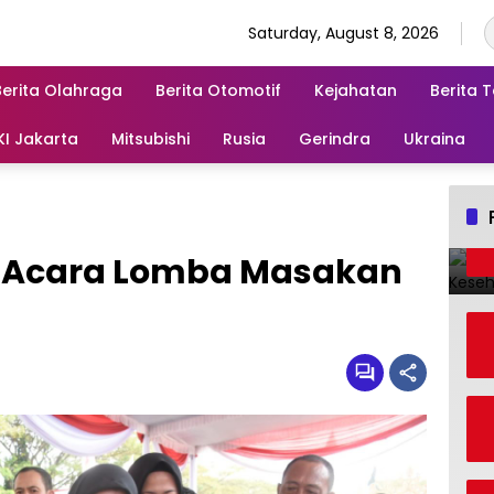
Saturday, August 8, 2026
Berita Olahraga
Berita Otomotif
Kejahatan
Berita 
KI Jakarta
Mitsubishi
Rusia
Gerindra
Ukraina
i Acara Lomba Masakan