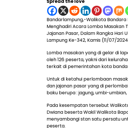
Spread the love
Bandarlampung,-Walikota Bandara 
Menghadiri Acara Lomba Masakan T
Jajanan Pasar, Dalam Rangka Hari U
Lampung Ke-342, Kamis (11/07/2024
Lomba masakan yang di gelar di lapan
oleh 126 peserta, yakni dari kelura
terkait di pemerintahan kota banda
Untuk di ketahui perlombaan masak
dan jajanan pasar yang di perlomb
baku berupa : jagung, umbi-umbian,
Pada kesempatan tersebut Walikota
Dwiana beserta Wakil Walikota Bap
menyambangi stan satu persatu un
peserta.