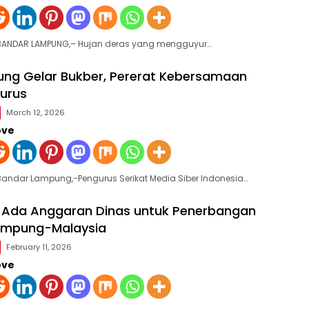
eBANDAR LAMPUNG,– Hujan deras yang mengguyur…
ng Gelar Bukber, Pererat Kebersamaan
urus
March 12, 2026
ove
Bandar Lampung,-Pengurus Serikat Media Siber Indonesia…
 Ada Anggaran Dinas untuk Penerbangan
ampung-Malaysia
February 11, 2026
ove