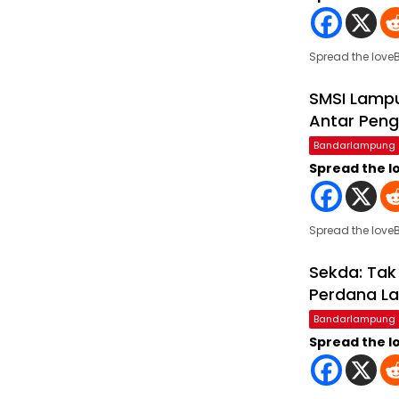
Spread the lov
SMSI Lampu
Antar Peng
Bandarlampung
Spread the l
Spread the love
Sekda: Tak
Perdana L
Bandarlampung
Spread the l