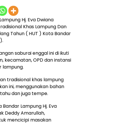
Lampung Hj. Eva Dwiana
radisional Khas Lampung Dan
lang Tahun ( HUT ) Kota Bandar
).
gan saburai enggal ini di ikuti
han, kecamatan, OPD dan instansi
r lampung.
an tradisional khas lampung
akan ini, menggunakan bahan
 tahu dan juga tempe.
 Bandar Lampung Hj. Eva
ak Deddy Amarullah,
tuk mencicipi masakan