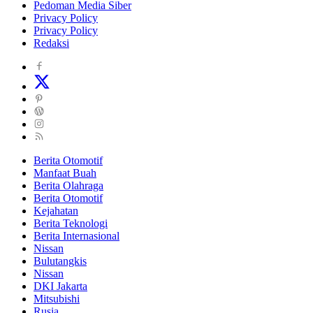
Pedoman Media Siber
Privacy Policy
Privacy Policy
Redaksi
Berita Otomotif
Manfaat Buah
Berita Olahraga
Berita Otomotif
Kejahatan
Berita Teknologi
Berita Internasional
Nissan
Bulutangkis
Nissan
DKI Jakarta
Mitsubishi
Rusia