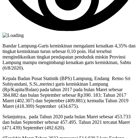
Bandar Lampung-Garis kemiskinan mengalami kenaikan 4,35% dan
tingkat kemiskinan turun sebesar 0,10 poin. Hal tersebut
mengindikasikan tingkat pendapatan penduduk miskin Provinsi
Lampung mampu mengimbangi kenaikan garis kemiskinan, Sabtu
(6/8/2020).
Kepala Badan Pusat Statistik (BPS) Lampung, Endang Retno Sri
Subiyandani, S.Si.,merinci garis kemiskinan Lampung
(Rp/Kapita/Bulan) pada tahun 2017 pada bulan Maret sebesar
384.882 dan bulan September sebesar Rp390. 183; Tahun 2017
Maret (402.307) dan September (409.881); kemudia Tahun 2019
Maret (418.309) September (434.675).
Selanjutnya, pada Tahun 2020 pada bulan Maret sebesar 453.733
dan bulan September sebesar 457.495. Tahun 2021 tercatat Maret
(471.439) September (492.620).