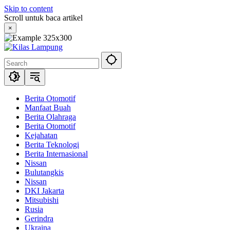
Skip to content
Scroll untuk baca artikel
×
Berita Otomotif
Manfaat Buah
Berita Olahraga
Berita Otomotif
Kejahatan
Berita Teknologi
Berita Internasional
Nissan
Bulutangkis
Nissan
DKI Jakarta
Mitsubishi
Rusia
Gerindra
Ukraina