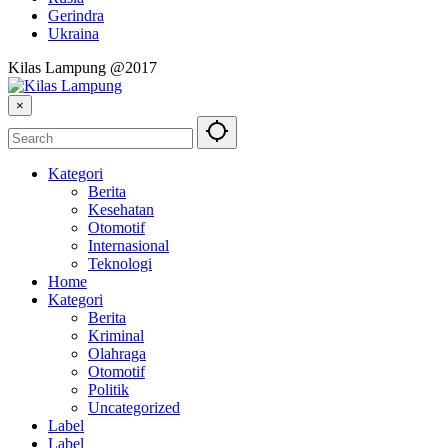
Gerindra
Ukraina
Kilas Lampung @2017
×
Kategori
Berita
Kesehatan
Otomotif
Internasional
Teknologi
Home
Kategori
Berita
Kriminal
Olahraga
Otomotif
Politik
Uncategorized
Label
Label