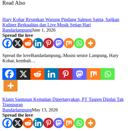
Read Also
Hary Kohar Resmikan Warung Pindang Salmon Satria, Sajikan
Kuliner Berkualitas dan Live Musik Setiap Hari
Bandarlampung
June 1, 2026
Spread the love
Spread the loveBandarlampung,-Musisi senior Lampung, Hary
Kohar, kembali…
Klaim Santunan Kematian Dipertanyakan, PT Taspen Dinilai Tak
Transparan
Bandarlampung
May 13, 2026
Spread the love