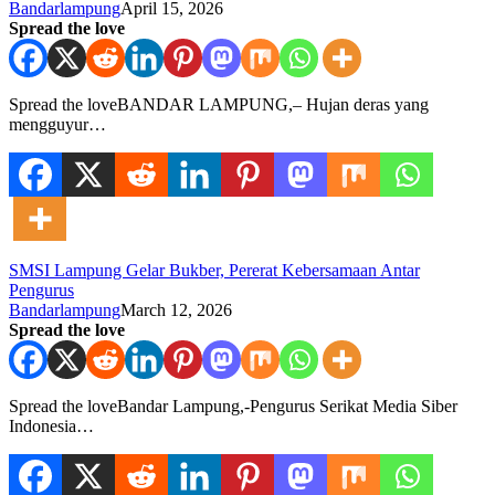
Bandarlampung
April 15, 2026
Spread the love
Spread the loveBANDAR LAMPUNG,– Hujan deras yang
mengguyur…
SMSI Lampung Gelar Bukber, Pererat Kebersamaan Antar
Pengurus
Bandarlampung
March 12, 2026
Spread the love
Spread the loveBandar Lampung,-Pengurus Serikat Media Siber
Indonesia…