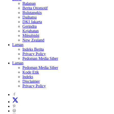
Balapan
Berita Otomotif
Bulutangkis
Daihatsu
DKI Jakarta
Gerindra
Kejahatan
Mitsubishi
New Zealand
Laman
Indeks Berita
Privacy Policy
Pedoman Media Siber
Laman
Pedoman Media Siber
Kode Etik
Indeks
Disclaimer
Privacy Policy