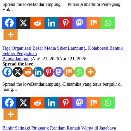
Spread the loveBandarlampung — Putera Almarhum Pemegang
Hak…
Tiga Organisasi Besar Media Siber Lampung, Kolaborasi Bentuk
Sekber Pengaduan
Bandarlampung
April 21, 2026
April 21, 2026
Spread the love
Spread the loveBandarlampung,-Dinamika yang terus bergulir di
ruang…
Banjir Setinggi Pinggang Rendam Rumah Warga di Jagabaya