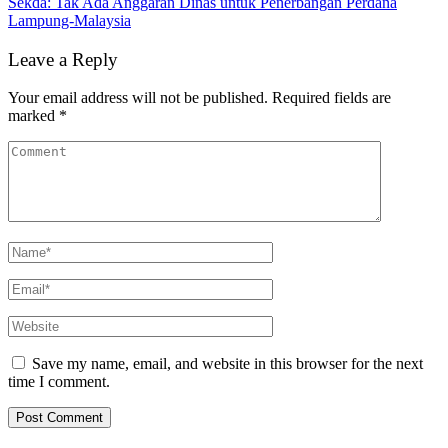
Sekda: Tak Ada Anggaran Dinas untuk Penerbangan Perdana
Lampung-Malaysia
Leave a Reply
Your email address will not be published.
Required fields are
marked
*
Save my name, email, and website in this browser for the next
time I comment.