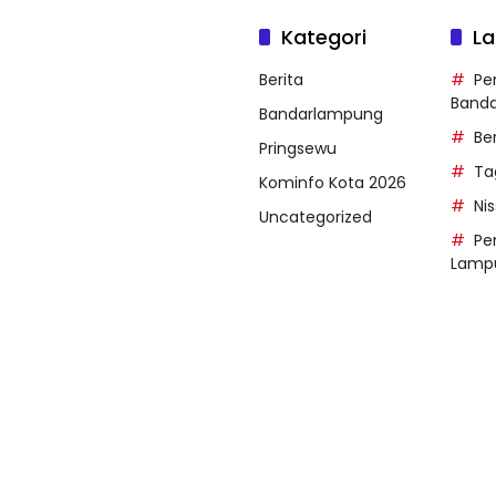
Kategori
La
Berita
Pe
Band
Bandarlampung
Be
Pringsewu
Ta
Kominfo Kota 2026
Ni
Uncategorized
Pe
Lamp